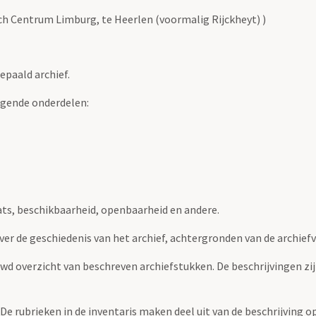
sch Centrum Limburg, te Heerlen (voormalig Rijckheyt) )
epaald archief.
lgende onderdelen:
ats, beschikbaarheid, openbaarheid en andere.
over de geschiedenis van het archief, achtergronden van de archie
uwd overzicht van beschreven archiefstukken. De beschrijvingen zi
. De rubrieken in de inventaris maken deel uit van de beschrijving