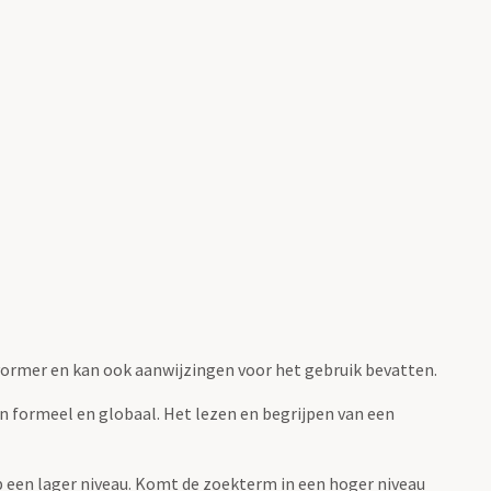
fvormer en kan ook aanwijzingen voor het gebruik bevatten.
jn formeel en globaal. Het lezen en begrijpen van een
 op een lager niveau. Komt de zoekterm in een hoger niveau