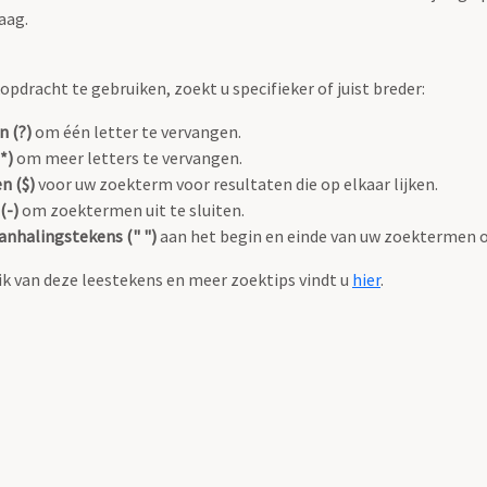
aag.
pdracht te gebruiken, zoekt u specifieker of juist breder:
n (?)
om één letter te vervangen.
*)
om meer letters te vervangen.
n ($)
voor uw zoekterm voor resultaten die op elkaar lijken.
(-)
om zoektermen uit te sluiten.
anhalingstekens (" ")
aan het begin en einde van uw zoektermen 
k van deze leestekens en meer zoektips vindt u
hier
.