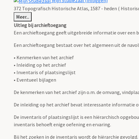
Mijn Studiezaal (inloggen)
372 Topografisch Historische Atlas, 1587 - heden ( Histori
Meer...
Uitleg bij archieftoegang
Een archieftoegang geeft uitgebreide informatie over een b
Een archieftoegang bestaat over het algemeen uit de navo
• Kenmerken van het archief
• Inleiding op het archief
• Inventaris of plaatsingslijst
• Eventueel bijlagen
De kenmerken van het archief zijn o.m. de omvang, vindpla
De inleiding op het archief bevat interessante informatie 
De inventaris of plaatsingslijst is een hiërarchisch opgebo
inventaris behoeft enige oefening en ervaring.
Bij het zoeken in de inventaris wordt de hiërarchie gevolgd