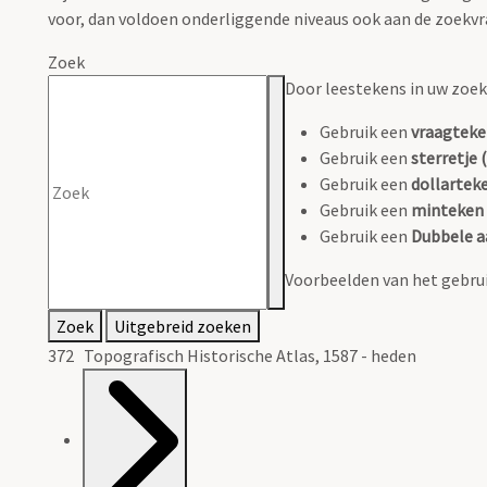
voor, dan voldoen onderliggende niveaus ook aan de zoekvr
Zoek
Door leestekens in uw zoeko
Gebruik een
vraagteke
Gebruik een
sterretje (
Gebruik een
dollarteke
Gebruik een
minteken 
Gebruik een
Dubbele a
Voorbeelden van het gebrui
Zoek
Uitgebreid zoeken
372 Topografisch Historische Atlas, 1587 - heden