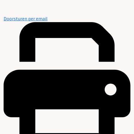
Doorsturen per email