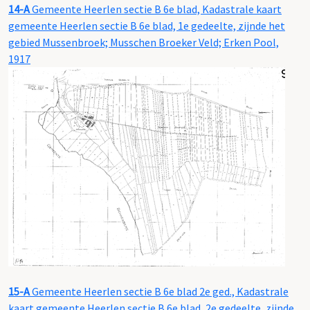
14-A
Gemeente Heerlen sectie B 6e blad, Kadastrale kaart
gemeente Heerlen sectie B 6e blad, 1e gedeelte, zijnde het
gebied Mussenbroek; Musschen Broeker Veld; Erken Pool,
1917
15-A
Gemeente Heerlen sectie B 6e blad 2e ged., Kadastrale
kaart gemeente Heerlen sectie B 6e blad, 2e gedeelte, zijnde