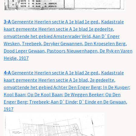
3-A
Gemeente Heerlen sectie A 1e blad 1e ged., Kadastrale
kaart gemeente Heerlen sectie A 1e blad 1e gedeelte,
omvattende het gebied Amstenrader Veld, Aan D`Enger
Wesken, Treebeek, Deryker Gewannen, Den Kroeselen Berg,
Dood Leger Gewaan, Pastoors Nieuwenhagen, De Ryk en Varen
Heidje, 1917
4-A
Gemeente Heerlen sectie A 1e blad 2e ged., Kadastrale
kaart gemeente Heerlen sectie A 1e blad, 2e gedeelte,
omvattende het gebied Achter Den Enger Berg; In De Kuyper;
Kool Baan; Op De Kool Baan; De Weggen Beeker; Op Den
Enger Berg; Treebeek; Aan D`Einde; D`Einde en De Gewaan,
1917