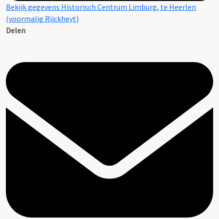
Bekijk gegevens Historisch Centrum Limburg, te Heerlen
(voormalig Rijckheyt)
Delen