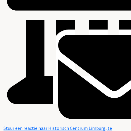
Stuur een reactie naar Historisch Centrum Limburg, te