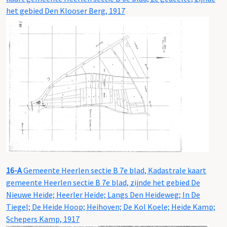
het gebied Den Klooser Berg, 1917
16-A
Gemeente Heerlen sectie B 7e blad, Kadastrale kaart
gemeente Heerlen sectie B 7e blad, zijnde het gebied De
Nieuwe Heide; Heerler Heide; Langs Den Heideweg; In De
Tiegel; De Heide Hoop; Heihoven; De Kol Koele; Heide Kamp;
Schepers Kamp, 1917