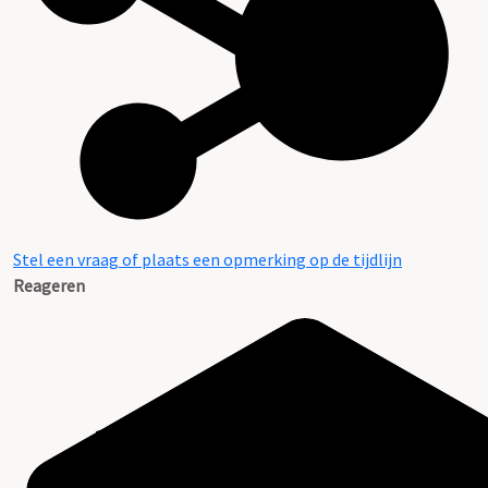
Stel een vraag of plaats een opmerking op de tijdlijn
Reageren