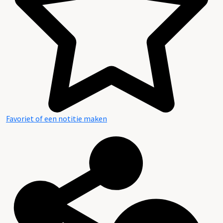
Favoriet of een notitie maken