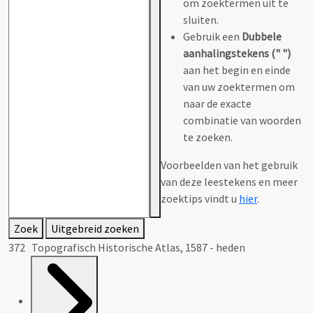
om zoektermen uit te
sluiten.
Gebruik een
Dubbele
aanhalingstekens (" ")
aan het begin en einde
van uw zoektermen om
naar de exacte
combinatie van woorden
te zoeken.
Voorbeelden van het gebruik
van deze leestekens en meer
zoektips vindt u
hier
.
Zoek
Uitgebreid zoeken
372 Topografisch Historische Atlas, 1587 - heden