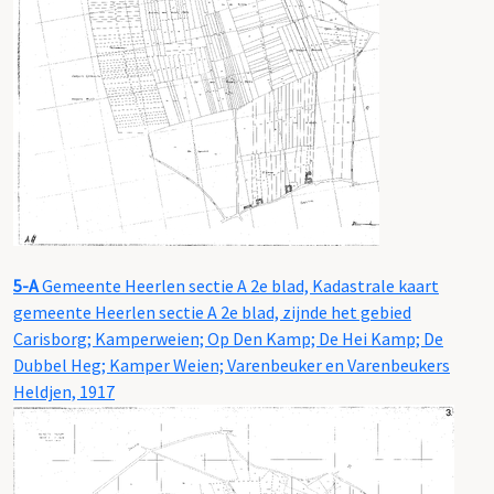
5-A
Gemeente Heerlen sectie A 2e blad, Kadastrale kaart
gemeente Heerlen sectie A 2e blad, zijnde het gebied
Carisborg; Kamperweien; Op Den Kamp; De Hei Kamp; De
Dubbel Heg; Kamper Weien; Varenbeuker en Varenbeukers
Heldjen, 1917