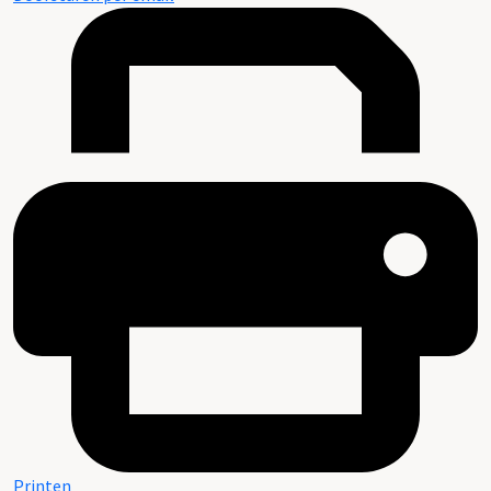
Printen