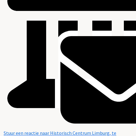
Stuur een reactie naar Historisch Centrum Limburg, te