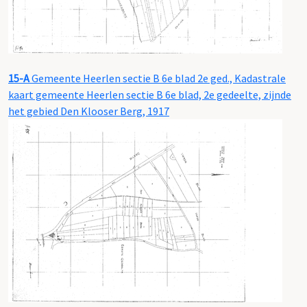
15-A
Gemeente Heerlen sectie B 6e blad 2e ged., Kadastrale
kaart gemeente Heerlen sectie B 6e blad, 2e gedeelte, zijnde
het gebied Den Klooser Berg, 1917