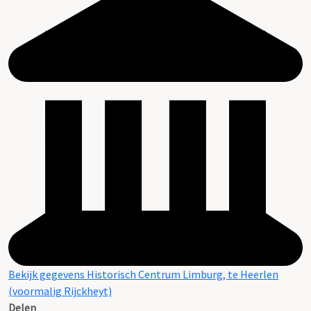
Bekijk gegevens Historisch Centrum Limburg, te Heerlen
(voormalig Rijckheyt)
Delen