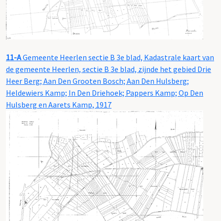
11-A
Gemeente Heerlen sectie B 3e blad, Kadastrale kaart van
de gemeente Heerlen, sectie B 3e blad, zijnde het gebied Drie
Heer Berg; Aan Den Grooten Bosch; Aan Den Hulsberg;
Heldewiers Kamp; In Den Driehoek; Pappers Kamp; Op Den
Hulsberg en Aarets Kamp, 1917