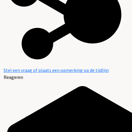
Stel een vraag of plaats een opmerking op de tijdlijn
Reageren