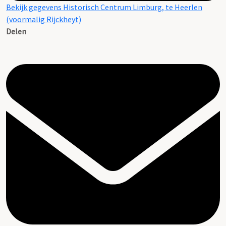
Bekijk gegevens Historisch Centrum Limburg, te Heerlen
(voormalig Rijckheyt)
Delen