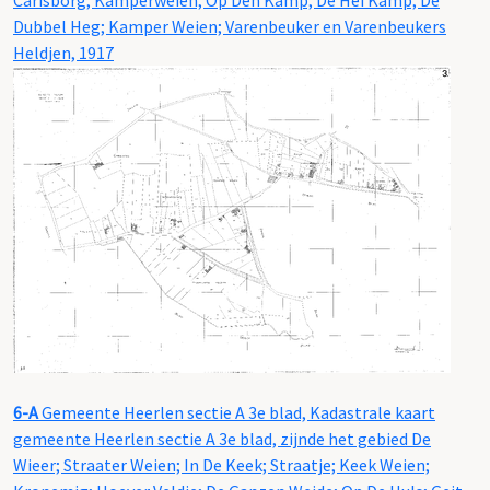
Carisborg; Kamperweien; Op Den Kamp; De Hei Kamp; De
Dubbel Heg; Kamper Weien; Varenbeuker en Varenbeukers
Heldjen, 1917
6-A
Gemeente Heerlen sectie A 3e blad, Kadastrale kaart
gemeente Heerlen sectie A 3e blad, zijnde het gebied De
Wieer; Straater Weien; In De Keek; Straatje; Keek Weien;