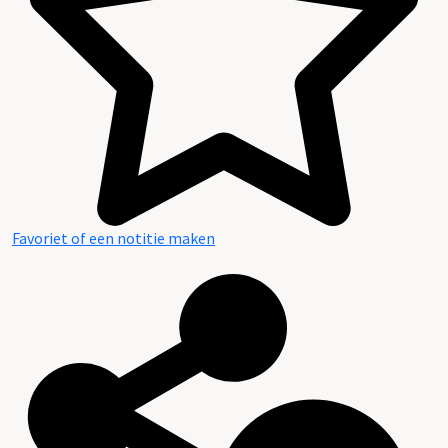
Favoriet of een notitie maken