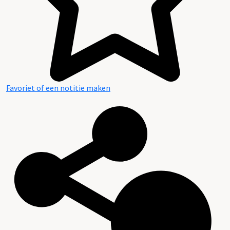
Favoriet of een notitie maken