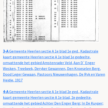
3-A
Gemeente Heerlen sectie A 1e blad 1e ged., Kadastrale
kaart gemeente Heerlen sectie A 1e blad 1e gedeelte,
omvattende het gebied Amstenrader Veld, Aan D`Enger
Wesken, Treebeek, Deryker Gewannen, Den Kroeselen Berg,
Dood Leger Gewaan, Pastoors Nieuwenhagen, De Ryk en Varen
Heidje, 1917
4-A
Gemeente Heerlen sectie A 1e blad 2e ged., Kadastrale
kaart gemeente Heerlen sectie A 1e blad, 2e gedeelte,
omvattende het gebied Achter Den Enger Berg; In De Kuyper;