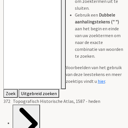
om zoektermen uit te
sluiten.
Gebruik een
Dubbele
aanhalingstekens (" ")
aan het begin en einde
van uw zoektermen om
naar de exacte
combinatie van woorden
te zoeken.
Voorbeelden van het gebruik
van deze leestekens en meer
zoektips vindt u
hier
.
Zoek
Uitgebreid zoeken
372 Topografisch Historische Atlas, 1587 - heden