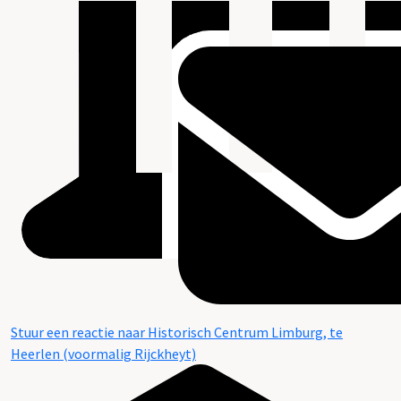
Stuur een reactie naar Historisch Centrum Limburg, te
Heerlen (voormalig Rijckheyt)