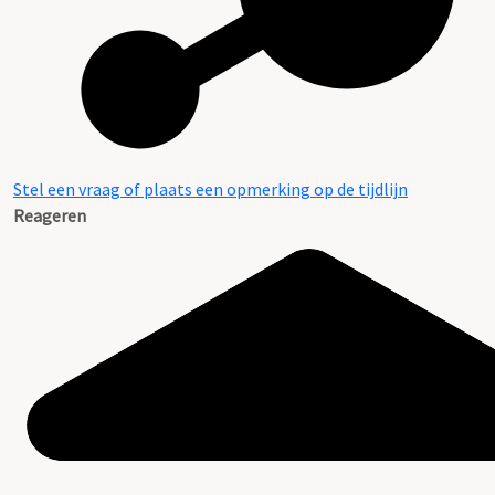
Stel een vraag of plaats een opmerking op de tijdlijn
Reageren