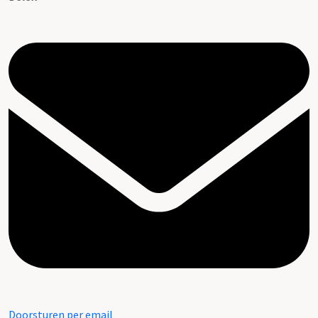
Doorsturen per email