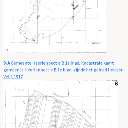
9-A
Gemeente Heerlen sectie B 1e blad, Kadastrale kaart
gemeente Heerlen sectie B 1e blad, zijnde het gebied Heidser
Veld, 1917