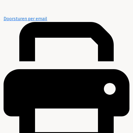
Doorsturen per email