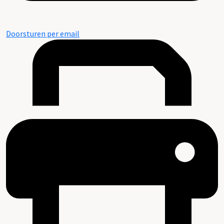
Doorsturen per email