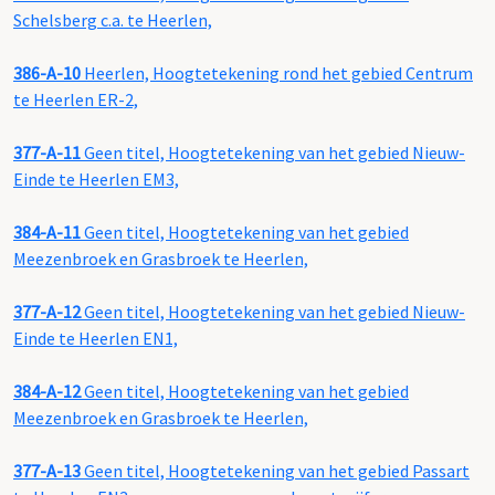
Schelsberg c.a. te Heerlen,
386-A-10
Heerlen, Hoogtetekening rond het gebied Centrum
te Heerlen ER-2,
377-A-11
Geen titel, Hoogtetekening van het gebied Nieuw-
Einde te Heerlen EM3,
384-A-11
Geen titel, Hoogtetekening van het gebied
Meezenbroek en Grasbroek te Heerlen,
377-A-12
Geen titel, Hoogtetekening van het gebied Nieuw-
Einde te Heerlen EN1,
384-A-12
Geen titel, Hoogtetekening van het gebied
Meezenbroek en Grasbroek te Heerlen,
377-A-13
Geen titel, Hoogtetekening van het gebied Passart