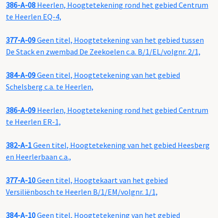
386-A-08
Heerlen, Hoogtetekening rond het gebied Centrum
te Heerlen EQ-4,
377-A-09
Geen titel, Hoogtetekening van het gebied tussen
De Stack en zwembad De Zeekoelen c.a. B/1/EL/volgnr. 2/1,
384-A-09
Geen titel, Hoogtetekening van het gebied
Schelsberg c.a. te Heerlen,
386-A-09
Heerlen, Hoogtetekening rond het gebied Centrum
te Heerlen ER-1,
382-A-1
Geen titel, Hoogtetekening van het gebied Heesberg
en Heerlerbaan c.a.,
377-A-10
Geen titel, Hoogtekaart van het gebied
Versiliënbosch te Heerlen B/1/EM/volgnr. 1/1,
384-A-10
Geen titel, Hoogtetekening van het gebied