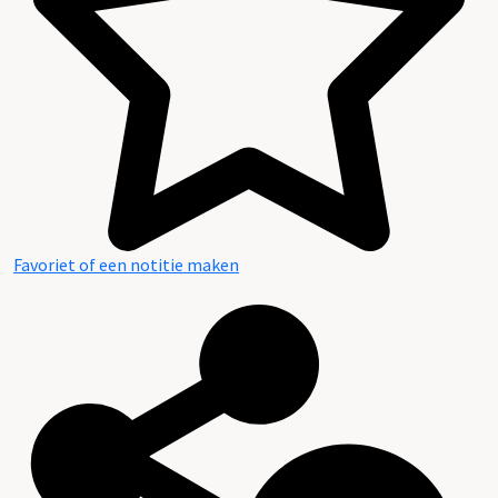
Favoriet of een notitie maken