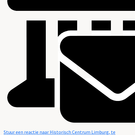
Stuur een reactie naar Historisch Centrum Limburg, te