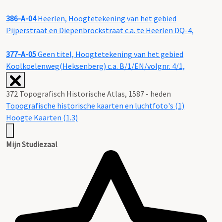
386-A-04
Heerlen, Hoogtetekening van het gebied
Pijperstraat en Diepenbrockstraat c.a. te Heerlen DQ-4,
377-A-05
Geen titel, Hoogtetekening van het gebied
Koolkoelenweg(Heksenberg) c.a. B/1/EN/volgnr. 4/1,
372 Topografisch Historische Atlas, 1587 - heden
Topografische historische kaarten en luchtfoto's (1)
Hoogte Kaarten (1.3)
Mijn Studiezaal