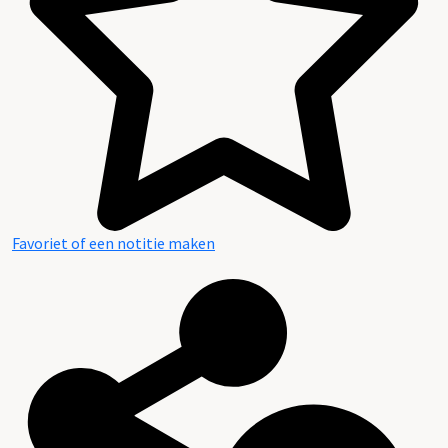
Favoriet of een notitie maken