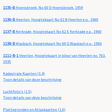
1135-B
Hoensbroek, No 60 D Hoensbroek, 1959
1136-B
Heerlen, Hoogtekaart No 62 B Heerlen e.o., 1960
1137-B
Kerkrade, Hoogtekaart No 62 E Kerkrade e.o., 1960
1138-B
Waubach, Hoogtekaart No 60 G Waubach e.o., 1960
1111-B-1
Heerlen, Hoogtekaart in kleur van Heerlen no. 763,
1935
Kadastrale Kaarten (1.4)
Toon details van deze beschrijving
Luchtfoto's (1.5)
Toon details van deze beschrijving
Plattegronden en Atlaskaarten (1.6)