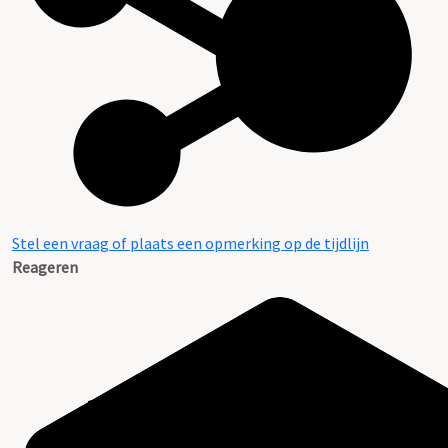
Stel een vraag of plaats een opmerking op de tijdlijn
Reageren