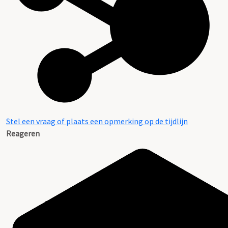
Stel een vraag of plaats een opmerking op de tijdlijn
Reageren