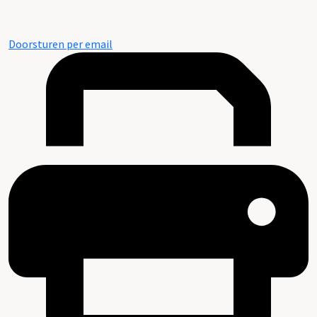
Doorsturen per email