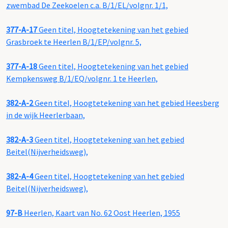
zwembad De Zeekoelen c.a. B/1/EL/volgnr. 1/1,
377-A-17
Geen titel, Hoogtetekening van het gebied
Grasbroek te Heerlen B/1/EP/volgnr. 5,
377-A-18
Geen titel, Hoogtetekening van het gebied
Kempkensweg B/1/EQ/volgnr. 1 te Heerlen,
382-A-2
Geen titel, Hoogtetekening van het gebied Heesberg
in de wijk Heerlerbaan,
382-A-3
Geen titel, Hoogtetekening van het gebied
Beitel(Nijverheidsweg),
382-A-4
Geen titel, Hoogtetekening van het gebied
Beitel(Nijverheidsweg),
97-B
Heerlen, Kaart van No. 62 Oost Heerlen, 1955