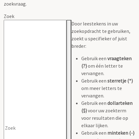
zoekvraag.
Zoek
Door leestekens in uw
zoekopdracht te gebruiken,
zoekt u specifieker of juist
breder:
Gebruik een
vraagteken
(?)
om één letter te
vervangen.
Gebruik een
sterretje (*)
om meer letters te
vervangen.
Gebruik een
dollarteken
($)
voor uw zoekterm
voor resultaten die op
elkaar lijken.
Gebruik een
minteken (-)