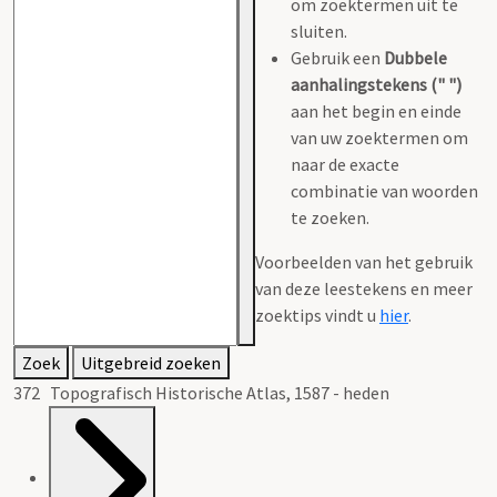
om zoektermen uit te
sluiten.
Gebruik een
Dubbele
aanhalingstekens (" ")
aan het begin en einde
van uw zoektermen om
naar de exacte
combinatie van woorden
te zoeken.
Voorbeelden van het gebruik
van deze leestekens en meer
zoektips vindt u
hier
.
Zoek
Uitgebreid zoeken
372 Topografisch Historische Atlas, 1587 - heden