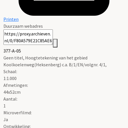
Printen
Duurzaam webadres
377-A-05
Geen titel, Hoogtetekening van het gebied
Koolkoelenweg(Heksenberg) c.a. B/1/EN/volgnr. 4/1,
Schaal
:
1:1.000
Afmetingen:
44x52cm
Aantal:
1
Microverfilmd:
Ja
Ontwikkeling: