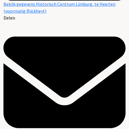
Bekijk gegevens Historisch Centrum Limburg, te Heerlen
(voormalig Rijckheyt)
Delen