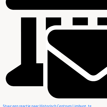
Stuur een reactie naar Historisch Centrum Limburg, te