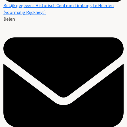
Bekijk gegevens Historisch Centrum Limburg, te Heerlen
(voormalig Rijckheyt)
Delen