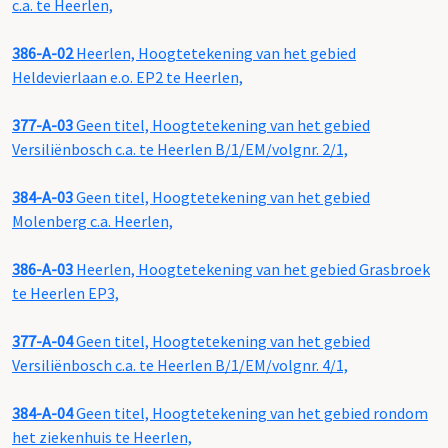
c.a. te Heerlen,
386-A-02
Heerlen, Hoogtetekening van het gebied
Heldevierlaan e.o. EP2 te Heerlen,
377-A-03
Geen titel, Hoogtetekening van het gebied
Versiliënbosch c.a. te Heerlen B/1/EM/volgnr. 2/1,
384-A-03
Geen titel, Hoogtetekening van het gebied
Molenberg c.a. Heerlen,
386-A-03
Heerlen, Hoogtetekening van het gebied Grasbroek
te Heerlen EP3,
377-A-04
Geen titel, Hoogtetekening van het gebied
Versiliënbosch c.a. te Heerlen B/1/EM/volgnr. 4/1,
384-A-04
Geen titel, Hoogtetekening van het gebied rondom
het ziekenhuis te Heerlen,