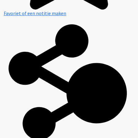
Favoriet of een notitie maken