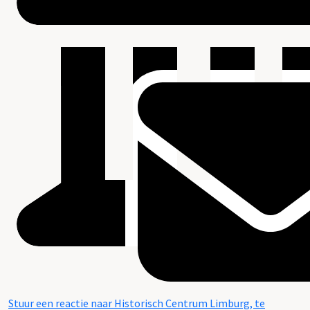
Stuur een reactie naar Historisch Centrum Limburg, te