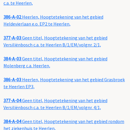
c.a. te Heerlen,
386-A-02
Heerlen, Hoogtetekening van het gebied
Heldevierlaan e.o. EP2 te Heerlen,
377-A-03
Geen titel, Hoogtetekening van het gebied
Versiliënbosch c.a. te Heerlen B/1/EM/volgnr. 2/1,
384-A-03
Geen titel, Hoogtetekening van het gebied
Molenberg c.a. Heerlen,
386-A-03
Heerlen, Hoogtetekening van het gebied Grasbroek
te Heerlen EP3,
377-A-04
Geen titel, Hoogtetekening van het gebied
Versiliënbosch c.a. te Heerlen B/1/EM/volgnr. 4/1,
384-A-04
Geen titel, Hoogtetekening van het gebied rondom
het ziekenhuis te Heerlen,