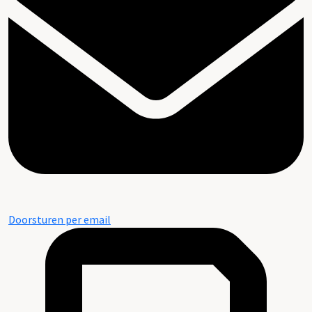
Doorsturen per email