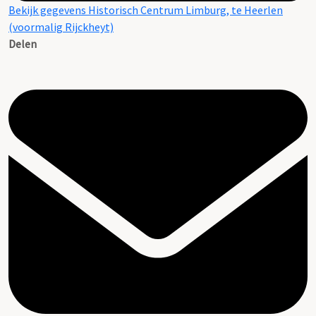
Bekijk gegevens Historisch Centrum Limburg, te Heerlen
(voormalig Rijckheyt)
Delen