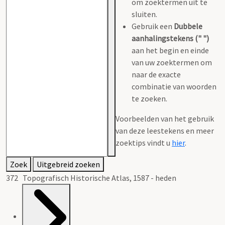
om zoektermen uit te
sluiten.
Gebruik een
Dubbele
aanhalingstekens (" ")
aan het begin en einde
van uw zoektermen om
naar de exacte
combinatie van woorden
te zoeken.
Voorbeelden van het gebruik
van deze leestekens en meer
zoektips vindt u
hier
.
Zoek
Uitgebreid zoeken
372 Topografisch Historische Atlas, 1587 - heden