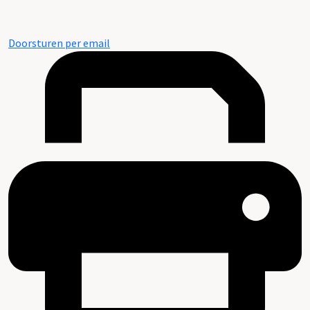
Doorsturen per email