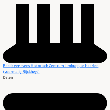
Bekijk gegevens Historisch Centrum Limburg, te Heerlen
(voormalig Rijckheyt)
Delen