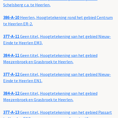
Schelsberg c.a. te Heerlen,
386-A-10
Heerlen, Hoogtetekening rond het gebied Centrum
te Heerlen ER-2,
377-A-11
Geen titel, Hoogtetekening van het gebied Nieuw-
Einde te Heerlen EM3,
384-A-11
Geen titel, Hoogtetekening van het gebied
Meezenbroek en Grasbroek te Heerlen,
377-A-12
Geen titel, Hoogtetekening van het gebied Nieuw-
Einde te Heerlen EN1,
384-A-12
Geen titel, Hoogtetekening van het gebied
Meezenbroek en Grasbroek te Heerlen,
377-A-13
Geen titel, Hoogtetekening van het gebied Passart