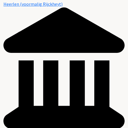
Heerlen (voormalig Rijckheyt)