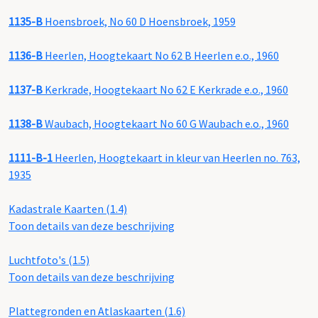
1135-B
Hoensbroek, No 60 D Hoensbroek, 1959
1136-B
Heerlen, Hoogtekaart No 62 B Heerlen e.o., 1960
1137-B
Kerkrade, Hoogtekaart No 62 E Kerkrade e.o., 1960
1138-B
Waubach, Hoogtekaart No 60 G Waubach e.o., 1960
1111-B-1
Heerlen, Hoogtekaart in kleur van Heerlen no. 763,
1935
Kadastrale Kaarten (1.4)
Toon details van deze beschrijving
Luchtfoto's (1.5)
Toon details van deze beschrijving
Plattegronden en Atlaskaarten (1.6)