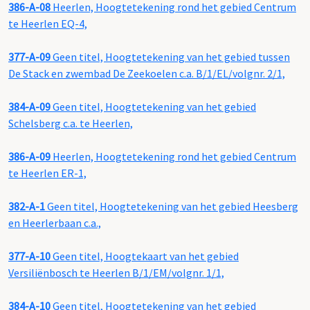
386-A-08
Heerlen, Hoogtetekening rond het gebied Centrum
te Heerlen EQ-4,
377-A-09
Geen titel, Hoogtetekening van het gebied tussen
De Stack en zwembad De Zeekoelen c.a. B/1/EL/volgnr. 2/1,
384-A-09
Geen titel, Hoogtetekening van het gebied
Schelsberg c.a. te Heerlen,
386-A-09
Heerlen, Hoogtetekening rond het gebied Centrum
te Heerlen ER-1,
382-A-1
Geen titel, Hoogtetekening van het gebied Heesberg
en Heerlerbaan c.a.,
377-A-10
Geen titel, Hoogtekaart van het gebied
Versiliënbosch te Heerlen B/1/EM/volgnr. 1/1,
384-A-10
Geen titel, Hoogtetekening van het gebied