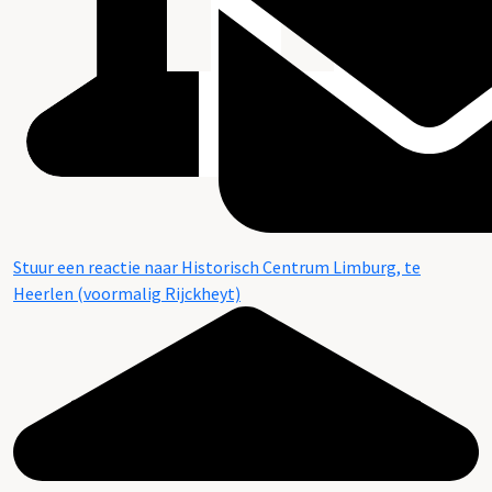
Stuur een reactie naar Historisch Centrum Limburg, te
Heerlen (voormalig Rijckheyt)