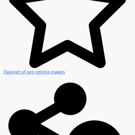
Favoriet of een notitie maken