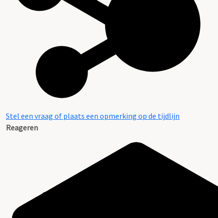
Stel een vraag of plaats een opmerking op de tijdlijn
Reageren