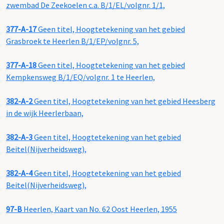
zwembad De Zeekoelen c.a. B/1/EL/volgnr. 1/1,
377-A-17
Geen titel, Hoogtetekening van het gebied
Grasbroek te Heerlen B/1/EP/volgnr. 5,
377-A-18
Geen titel, Hoogtetekening van het gebied
Kempkensweg B/1/EQ/volgnr. 1 te Heerlen,
382-A-2
Geen titel, Hoogtetekening van het gebied Heesberg
in de wijk Heerlerbaan,
382-A-3
Geen titel, Hoogtetekening van het gebied
Beitel(Nijverheidsweg),
382-A-4
Geen titel, Hoogtetekening van het gebied
Beitel(Nijverheidsweg),
97-B
Heerlen, Kaart van No. 62 Oost Heerlen, 1955