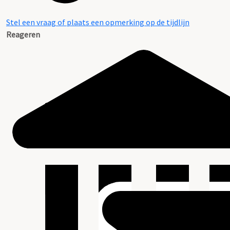
Stel een vraag of plaats een opmerking op de tijdlijn
Reageren