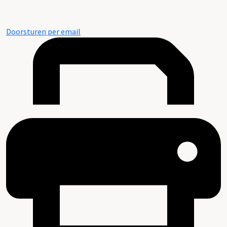
Doorsturen per email