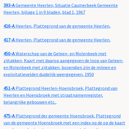
393-A
Gemeente Heerlen, Situatie Caumerbeek Gemeente
Heerlen, bijlage 1 in 9 bladen, blad 1, 1967
416-A
Heerlen, Plattegrond van de gemeente Heerlen,
417-A
Heerlen, Plattegrond van de gemeente Heerlen,
450-A
Waterschap van de Geleen- en Molenbeek met
zijtakken, Kaart met daarop aangegeven de loop van Geleen-
en Molenbeek met zijtakken, bovendien zijn de mijnen en
exploitatievelden duidelijk weergegeven, 1950
451-A
Plattegrond Heerlen-Hoensbroek, Plattegrond van
Heerlen en Hoensbroek met straatnamenregister,
belangrijke gebouwen etc.,
475-A
Plattegrond der gemeente Hoensbroek, Plattegrond
van de gemeente Hoensbroek met een index op de op de kaart