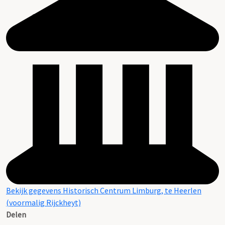
Bekijk gegevens Historisch Centrum Limburg, te Heerlen
(voormalig Rijckheyt)
Delen