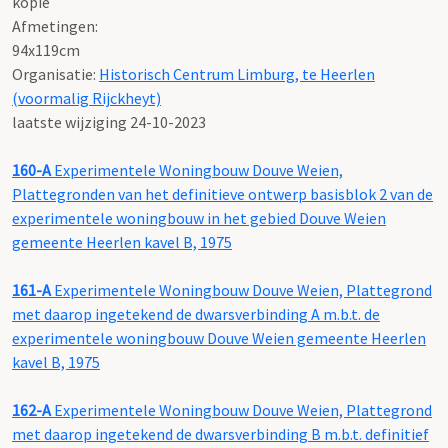
kopie
Afmetingen:
94x119cm
Organisatie:
Historisch Centrum Limburg, te Heerlen
(voormalig Rijckheyt)
laatste wijziging 24-10-2023
160-A
Experimentele Woningbouw Douve Weien,
Plattegronden van het definitieve ontwerp basisblok 2 van de
experimentele woningbouw in het gebied Douve Weien
gemeente Heerlen kavel B, 1975
161-A
Experimentele Woningbouw Douve Weien, Plattegrond
met daarop ingetekend de dwarsverbinding A m.b.t. de
experimentele woningbouw Douve Weien gemeente Heerlen
kavel B, 1975
162-A
Experimentele Woningbouw Douve Weien, Plattegrond
met daarop ingetekend de dwarsverbinding B m.b.t. definitief