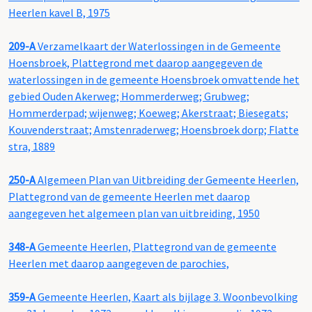
Heerlen kavel B, 1975
209-A
Verzamelkaart der Waterlossingen in de Gemeente
Hoensbroek, Plattegrond met daarop aangegeven de
waterlossingen in de gemeente Hoensbroek omvattende het
gebied Ouden Akerweg; Hommerderweg; Grubweg;
Hommerderpad; wijenweg; Koeweg; Akerstraat; Biesegats;
Kouvenderstraat; Amstenraderweg; Hoensbroek dorp; Flatte
stra, 1889
250-A
Algemeen Plan van Uitbreiding der Gemeente Heerlen,
Plattegrond van de gemeente Heerlen met daarop
aangegeven het algemeen plan van uitbreiding, 1950
348-A
Gemeente Heerlen, Plattegrond van de gemeente
Heerlen met daarop aangegeven de parochies,
359-A
Gemeente Heerlen, Kaart als bijlage 3. Woonbevolking