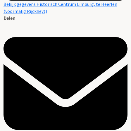
Bekijk gegevens Historisch Centrum Limburg, te Heerlen
(voormalig Rijckheyt)
Delen