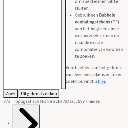
om zoektermen uit te
sluiten.
Gebruik een
Dubbele
aanhalingstekens (" ")
aan het begin en einde
van uw zoektermen om
naar de exacte
combinatie van woorden
te zoeken.
Voorbeelden van het gebruik
van deze leestekens en meer
zoektips vindt u
hier
.
Zoek
Uitgebreid zoeken
372 Topografisch Historische Atlas, 1587 - heden