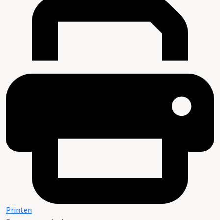
Printen