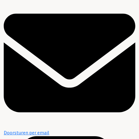
Doorsturen per email