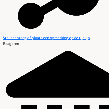
Stel een vraag of plaats een opmerking op de tijdlijn
Reageren