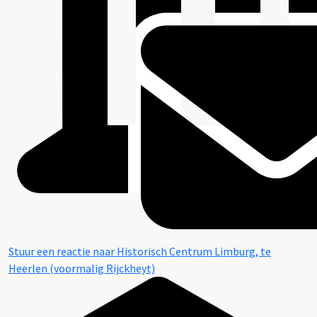
Stuur een reactie naar Historisch Centrum Limburg, te
Heerlen (voormalig Rijckheyt)