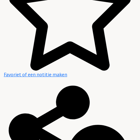
Favoriet of een notitie maken