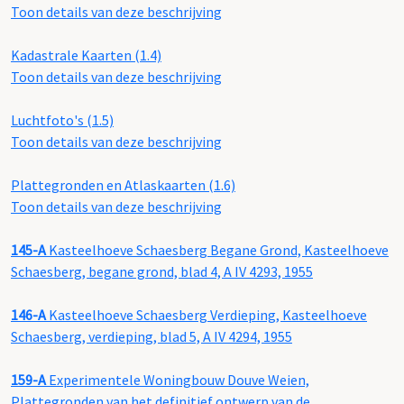
Toon details van deze beschrijving
Kadastrale Kaarten (1.4)
Toon details van deze beschrijving
Luchtfoto's (1.5)
Toon details van deze beschrijving
Plattegronden en Atlaskaarten (1.6)
Toon details van deze beschrijving
145-A
Kasteelhoeve Schaesberg Begane Grond, Kasteelhoeve
Schaesberg, begane grond, blad 4, A IV 4293, 1955
146-A
Kasteelhoeve Schaesberg Verdieping, Kasteelhoeve
Schaesberg, verdieping, blad 5, A IV 4294, 1955
159-A
Experimentele Woningbouw Douve Weien,
Plattegronden van het definitief ontwerp van de