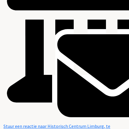
Stuur een reactie naar Historisch Centrum Limburg, te