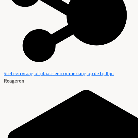
Stel een vraag of plaats een opmerking op de tijdlijn
Reageren