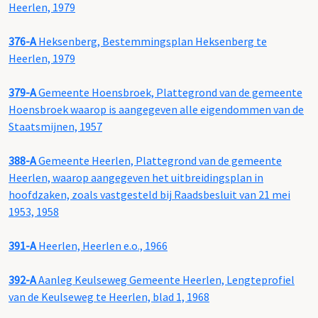
Heerlen, 1979
376-A
Heksenberg, Bestemmingsplan Heksenberg te
Heerlen, 1979
379-A
Gemeente Hoensbroek, Plattegrond van de gemeente
Hoensbroek waarop is aangegeven alle eigendommen van de
Staatsmijnen, 1957
388-A
Gemeente Heerlen, Plattegrond van de gemeente
Heerlen, waarop aangegeven het uitbreidingsplan in
hoofdzaken, zoals vastgesteld bij Raadsbesluit van 21 mei
1953, 1958
391-A
Heerlen, Heerlen e.o., 1966
392-A
Aanleg Keulseweg Gemeente Heerlen, Lengteprofiel
van de Keulseweg te Heerlen, blad 1, 1968