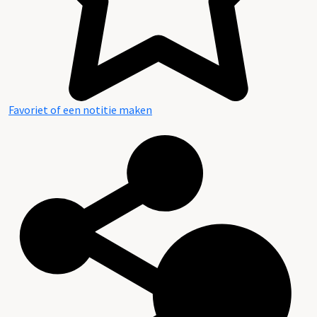
Favoriet of een notitie maken