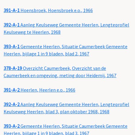
391-A-1
Hoensbroek, Hoensbroek e.o., 1966
392-A-1
Aanleg Keulseweg Gemeente Heerlen, Lengteprofiel
Keulseweg te Heerlen, 1968
393-A-1
Gemeente Heerlen, Situatie Caumerbeek Gemeente
Heerlen, bijlage 1 in 9 bladen, blad 2, 1967
378-A-19
Overzicht Caumerbeek, Overzicht van de
Caumerbeek en omgeving, meting door Heidemij, 1967
391-A-2
Heerlen, Heerlen e.o., 1966
392-A-2
Aanleg Keulseweg Gemeente Heerlen, Lengteprofiel
Keulseweg Heerlen, blad 3, plan oktober 1968, 1968
393-A-2
Gemeente Heerlen, Situatie Caumerbeek Gemeente
Heerlen, bijlage 1 in 9 bladen, blad 3, 1967