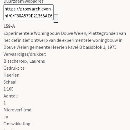
Duurzaam webadres
159-A
Experimentele Woningbouw Douve Weien, Plattegronden van
het definitief ontwerp van de experimentele woningbouw in
Douve Weien gemeente Heerlen kavel B basisblok 1, 1975
Vervaardiger/drukker:
Bisscheroux, Laurens
Gedrukt te:
Heerlen
Schaal
:
1:100
Aantal:
1
Microverfilmd:
Ja
Ontwikkeling: