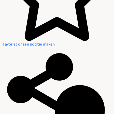
Favoriet of een notitie maken