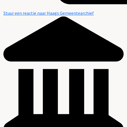
Stuur een reactie naar Haags Gemeentearchief