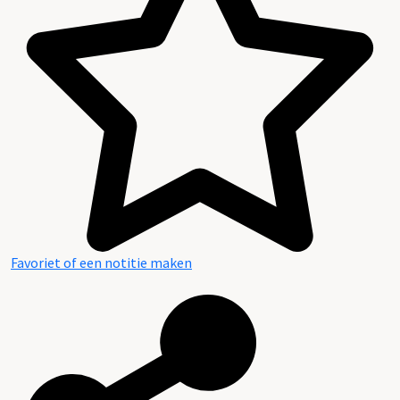
Gedigitaliseerde collectie
Favoriet of een notitie maken