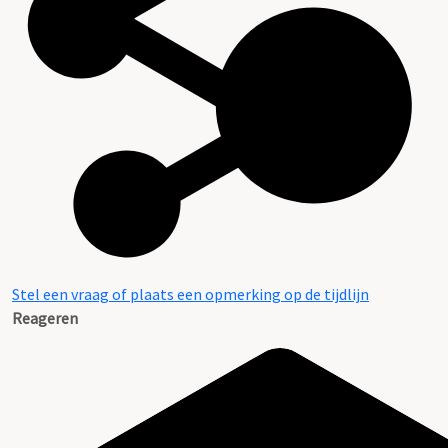
Stel een vraag of plaats een opmerking op de tijdlijn
Reageren