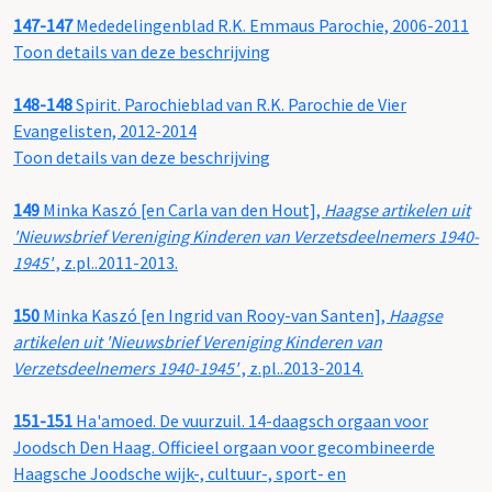
147-147
Mededelingenblad R.K. Emmaus Parochie, 2006-2011
Toon details van deze beschrijving
148-148
Spirit. Parochieblad van R.K. Parochie de Vier
Evangelisten, 2012-2014
Toon details van deze beschrijving
149
Minka Kaszó [en Carla van den Hout],
Haagse artikelen uit
'Nieuwsbrief Vereniging Kinderen van Verzetsdeelnemers 1940-
1945'
, z.pl..2011-2013.
150
Minka Kaszó [en Ingrid van Rooy-van Santen],
Haagse
artikelen uit 'Nieuwsbrief Vereniging Kinderen van
Verzetsdeelnemers 1940-1945'
, z.pl..2013-2014.
151-151
Ha'amoed. De vuurzuil. 14-daagsch orgaan voor
Joodsch Den Haag. Officieel orgaan voor gecombineerde
Haagsche Joodsche wijk-, cultuur-, sport- en