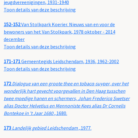
jeugdvereenigingen, 1931-1940
Toon details van deze beschrijving
152-152
Van Stolkpark Koerier. Nieuws van en voor de
bewoners van het Van Stolkpark, 1978 oktober - 2014
december
Toon details van deze beschrijving
171-171
Gemeentegids Leidschendam, 1936, 1962-2002
Toon details van deze beschrijving
172
Dialogue van een groote thee en tobacq-suyper, over het
wonderlijk hart gevecht voorgevallen in Den Haag tusschen
twee moedige hanen en schermers, Johan Fredericq Swetser
alias Doctor Helvetius en Mennoniste Kees alias Dr Cornelis
Bontekoe in 't Jaar 1680
,.1680.
173
Landelijk gebied Leidschendam
,.1977.