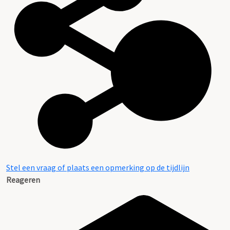
Stel een vraag of plaats een opmerking op de tijdlijn
Reageren