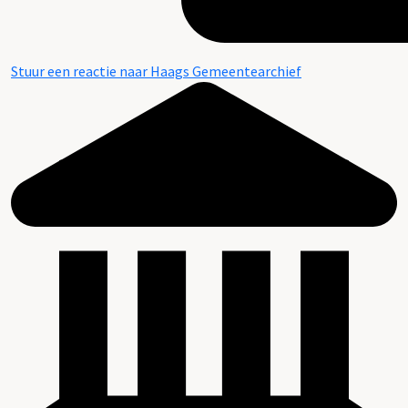
Stuur een reactie naar Haags Gemeentearchief