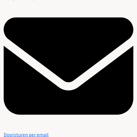
Doorsturen per email