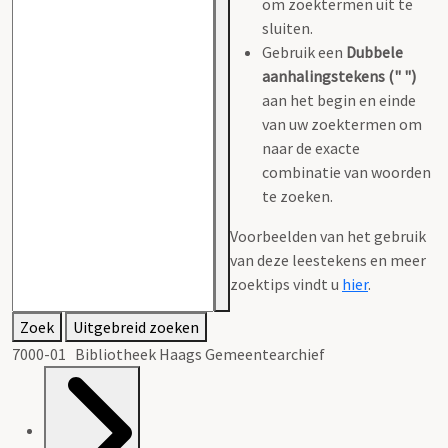
om zoektermen uit te
sluiten.
Gebruik een
Dubbele
aanhalingstekens (" ")
aan het begin en einde
van uw zoektermen om
naar de exacte
combinatie van woorden
te zoeken.
Voorbeelden van het gebruik
van deze leestekens en meer
zoektips vindt u
hier
.
Zoek
Uitgebreid zoeken
7000-01 Bibliotheek Haags Gemeentearchief