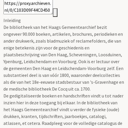
Inleiding
De bibliotheek van het Haags Gemeentearchief bezit
ongeveer 90.000 boeken, artikelen, brochures, periodieken en
ander drukwerk, zoals bladmuziek of reclamefolders, die van
enige betekenis zijn voor de geschiedenis en
plaatsbeschrijving van Den Haag, Scheveningen, Loosduinen,
Ypenburg, Leidschendam en Voorburg. Ook is er lectuur over
de gemeenten Den Haag en Leidschendam-Voorburg zelf. Een
substantieel deel is van vóór 1800, waaronder deelcollecties
als die van het 18e-eeuwse stadsbestuur van 's-Gravenhage en
de medische bibliotheek De Cocq uit ca. 1700.
De gedigitaliseerde boeken en handschriften vindt u tot nader
inzien hier in deze toegang bij elkaar. In de bibliotheek van
het Haags Gemeentearchief vindt u verder de fysieke (oude)
drukken, kranten, tijdschriften, jaarboekjes, catalogi,
atlassen, et cetera. Raadpleeg voor de volledige catalogus de