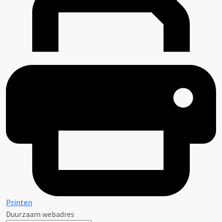
Printen
Duurzaam webadres