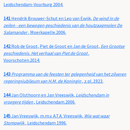
Leidschendam-Voorburg 2004.
141
Hendrik Brouwer-Schut en Leo van Ewijk,
De wind in de
zeilen - een bewogen geschiedenis van de houtzaagmolen De
Salamander
, Moerkapelle.2006.
142
Rob de Groot, Piet de Groot en Jan de Groot,
Een Grootse
geschiedenis. Het verhaal van Piet de Groot
,
Voorschoten.2014.
143
Programma van de feesten ter gelegenheid van het zilveren
regeringsjubileum van H.M. de Koningin
, z.pl..1923.
144
Jan Olsthoorn en Jan Vreeswijk,
Leidschendam in
vroegere tijden
, Leidschendam.2006.
145
Jan Vreeswijk, m.m.v. A.T.A. Vreeswijk,
Wie wat waar
Stompwijk
, Leidschendam 1996.