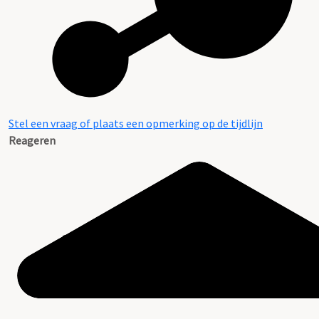
Stel een vraag of plaats een opmerking op de tijdlijn
Reageren