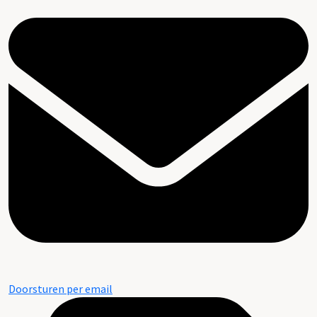
Doorsturen per email