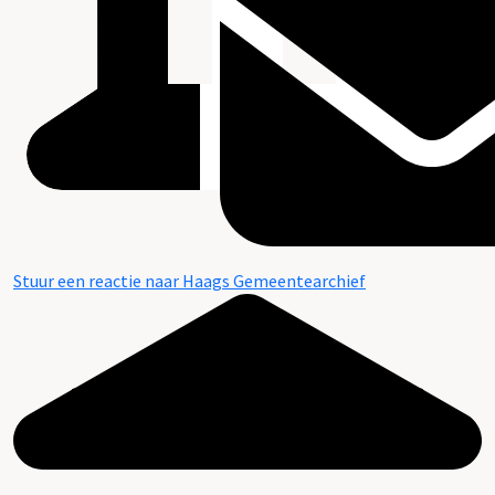
Stuur een reactie naar Haags Gemeentearchief