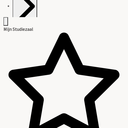
Inventaris
Mijn Studiezaal
Gevonden archiefstukken