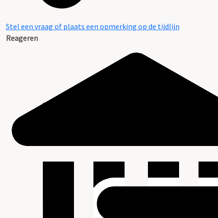
Stel een vraag of plaats een opmerking op de tijdlijn
Reageren