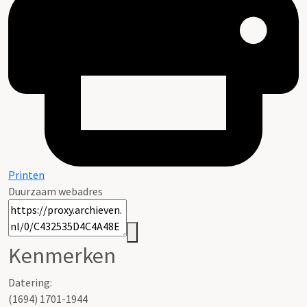
Printen
Duurzaam webadres
Kenmerken
Datering
:
(1694) 1701-1944