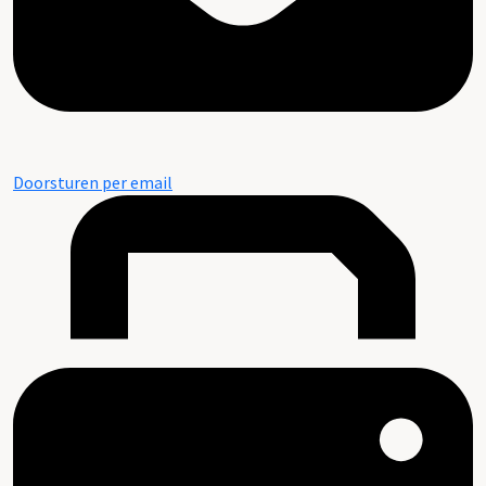
Doorsturen per email