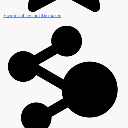
Favoriet of een notitie maken