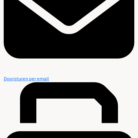
Doorsturen per email