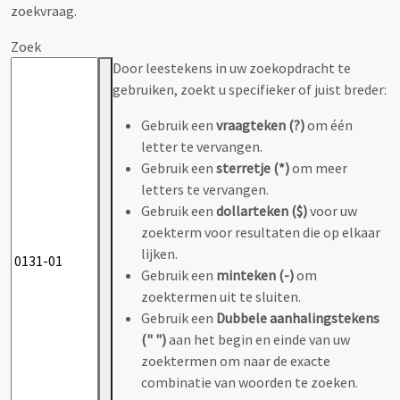
zoekvraag.
Zoek
Door leestekens in uw zoekopdracht te
gebruiken, zoekt u specifieker of juist breder:
Gebruik een
vraagteken (?)
om één
letter te vervangen.
Gebruik een
sterretje (*)
om meer
letters te vervangen.
Gebruik een
dollarteken ($)
voor uw
zoekterm voor resultaten die op elkaar
lijken.
Gebruik een
minteken (-)
om
zoektermen uit te sluiten.
Gebruik een
Dubbele aanhalingstekens
(" ")
aan het begin en einde van uw
zoektermen om naar de exacte
combinatie van woorden te zoeken.