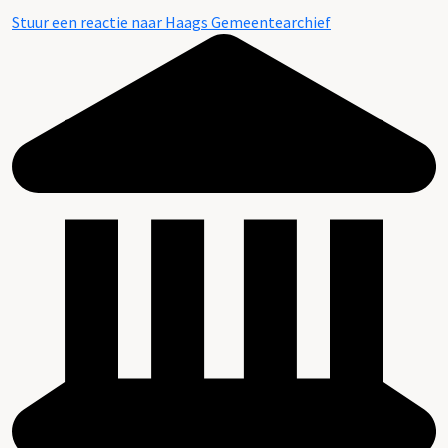
Stuur een reactie naar Haags Gemeentearchief