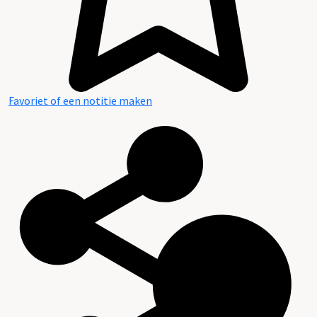
Favoriet of een notitie maken