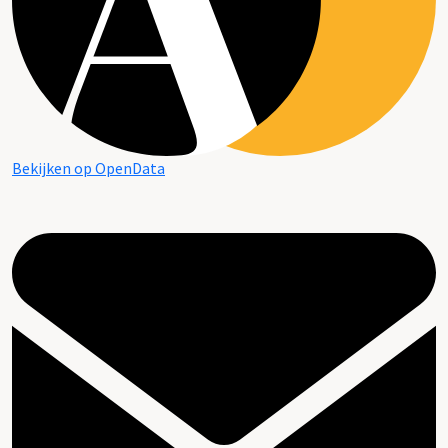
Bekijken op OpenData