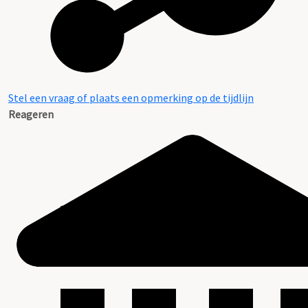
Stel een vraag of plaats een opmerking op de tijdlijn
Reageren