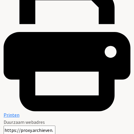
Printen
Duurzaam webadres