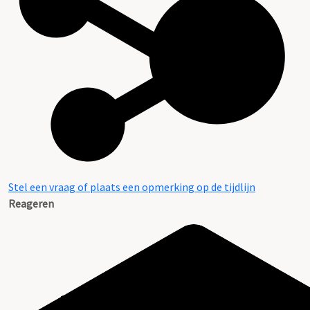
Stel een vraag of plaats een opmerking op de tijdlijn
Reageren