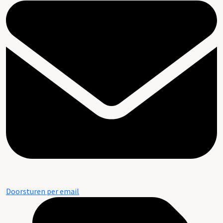
Doorsturen per email