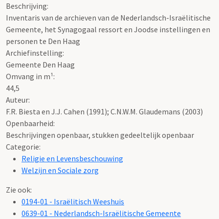
Beschrijving:
Inventaris van de archieven van de Nederlandsch-Israëlitische
Gemeente, het Synagogaal ressort en Joodse instellingen en
personen te Den Haag
Archiefinstelling:
Gemeente Den Haag
Omvang in m¹:
44,5
Auteur:
F.R. Biesta en J.J. Cahen (1991); C.N.W.M. Glaudemans (2003)
Openbaarheid
:
Beschrijvingen openbaar, stukken gedeeltelijk openbaar
Categorie:
Religie en Levensbeschouwing
Welzijn en Sociale zorg
Zie ook:
0194-01 - Israëlitisch Weeshuis
0639-01 - Nederlandsch-Israëlitische Gemeente