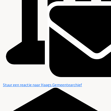
Stuur een reactie naar Haags Gemeentearchief