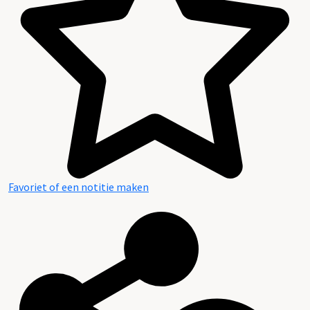
Favoriet of een notitie maken