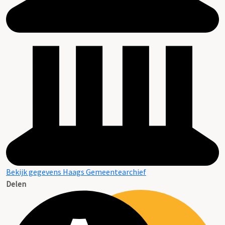
Bekijk gegevens Haags Gemeentearchief
Delen