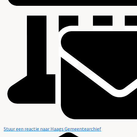
Stuur een reactie naar Haags Gemeentearchief