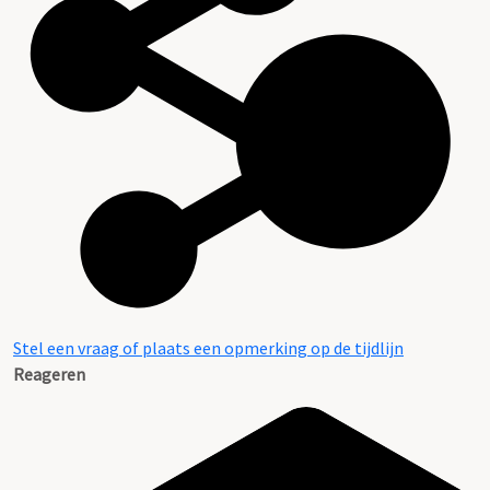
Stel een vraag of plaats een opmerking op de tijdlijn
Reageren