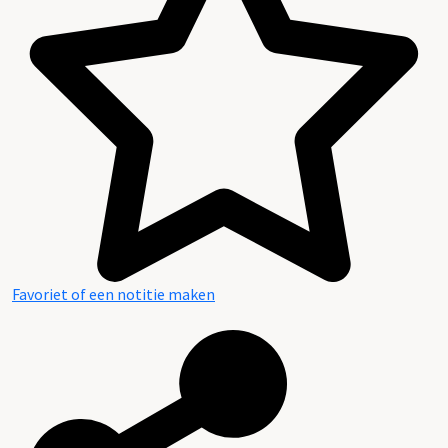
Favoriet of een notitie maken