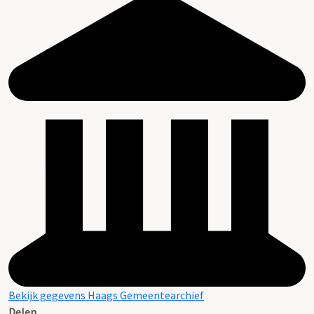
Bekijk gegevens Haags Gemeentearchief
Delen