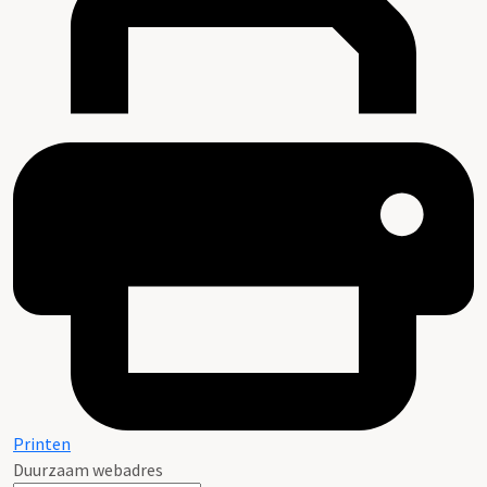
Printen
Duurzaam webadres