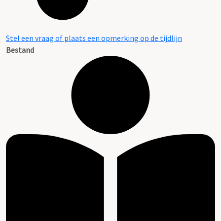
Stel een vraag of plaats een opmerking op de tijdlijn
Bestand