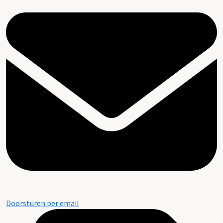
Doorsturen per email