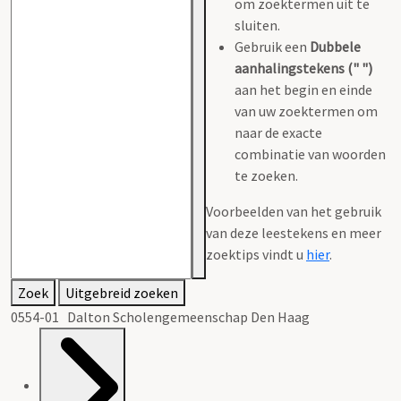
om zoektermen uit te
sluiten.
Gebruik een
Dubbele
aanhalingstekens (" ")
aan het begin en einde
van uw zoektermen om
naar de exacte
combinatie van woorden
te zoeken.
Voorbeelden van het gebruik
van deze leestekens en meer
zoektips vindt u
hier
.
Zoek
Uitgebreid zoeken
0554-01 Dalton Scholengemeenschap Den Haag