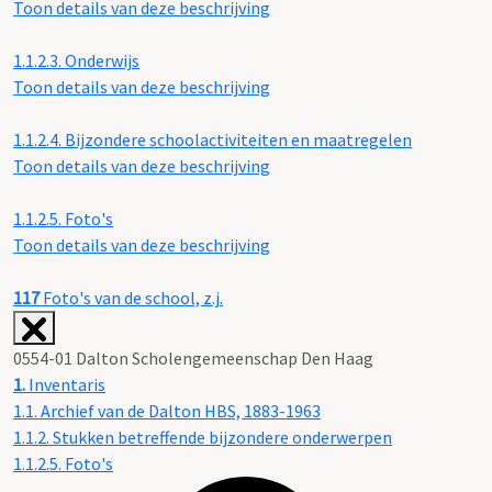
Toon details van deze beschrijving
1.1.2.3.
Onderwijs
Toon details van deze beschrijving
1.1.2.4.
Bijzondere schoolactiviteiten en maatregelen
Toon details van deze beschrijving
1.1.2.5.
Foto's
Toon details van deze beschrijving
117
Foto's van de school, z.j.
0554-01 Dalton Scholengemeenschap Den Haag
1.
Inventaris
1.1. Archief van de Dalton HBS, 1883-1963
1.1.2. Stukken betreffende bijzondere onderwerpen
1.1.2.5. Foto's