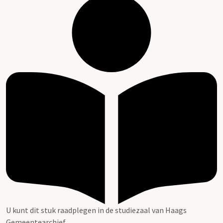
U kunt dit stuk raadplegen in de studiezaal van Haags
Gemeentearchief.