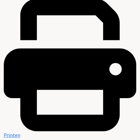
Printen