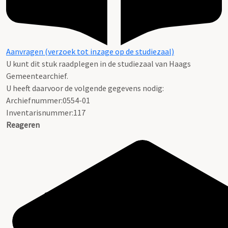
Aanvragen (verzoek tot inzage op de studiezaal)
U kunt dit stuk raadplegen in de studiezaal van Haags
Gemeentearchief.
U heeft daarvoor de volgende gegevens nodig:
Archiefnummer:0554-01
Inventarisnummer:117
Reageren