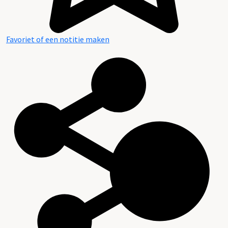
Favoriet of een notitie maken