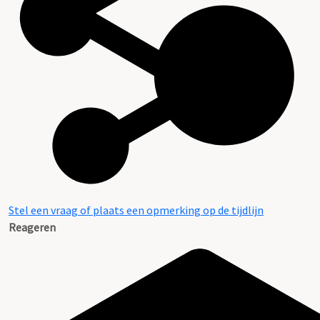
Stel een vraag of plaats een opmerking op de tijdlijn
Reageren