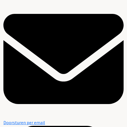
Doorsturen per email