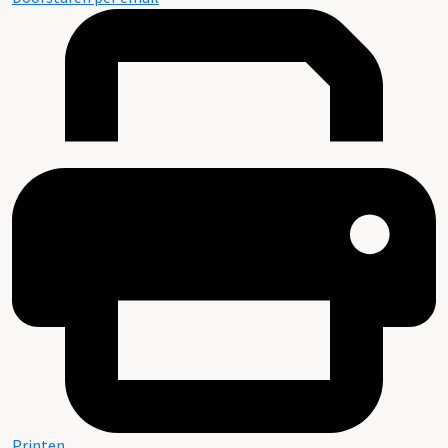
Printen