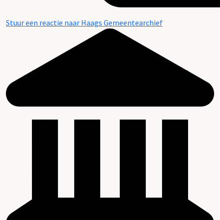
Stuur een reactie naar Haags Gemeentearchief