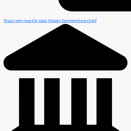
Stuur een reactie naar Haags Gemeentearchief