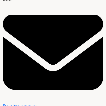
Doorsturen per email