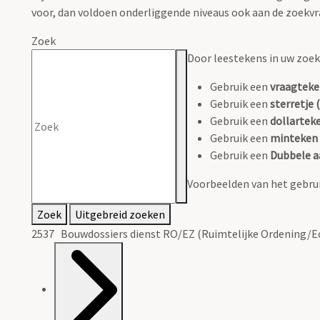
voor, dan voldoen onderliggende niveaus ook aan de zoekvr
Zoek
Door leestekens in uw zoeko
Gebruik een
vraagteke
Gebruik een
sterretje (
Gebruik een
dollarteke
Gebruik een
minteken 
Gebruik een
Dubbele a
Voorbeelden van het gebrui
Zoek
Uitgebreid zoeken
2537 Bouwdossiers dienst RO/EZ (Ruimtelijke Ordening/E