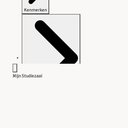
Kenmerken
Mijn Studiezaal
Beschrijving van het archief