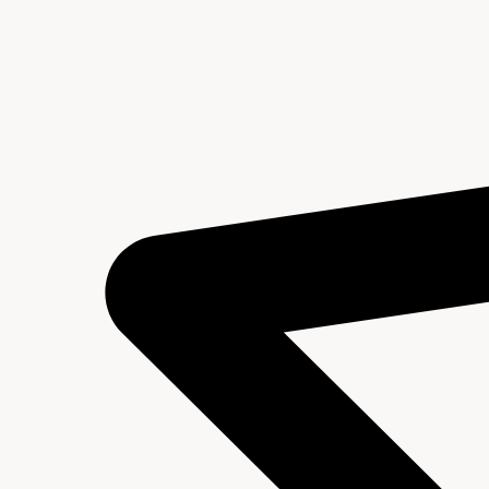
Plaatsingslijst