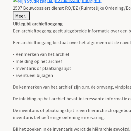
Mijn Studiezaal (inloggen)
2537 Bouwdossiers dienst RO/EZ (Ruimtelijke Ordening/Eco
Meer...
Uitleg bij archieftoegang
Een archieftoegang geeft uitgebreide informatie over een b
Een archieftoegang bestaat over het algemeen uit de navo
• Kenmerken van het archief
• Inleiding op het archief
• Inventaris of plaatsingslijst
• Eventueel bijlagen
De kenmerken van het archief zijn o.m. de omvang, vindpla
De inleiding op het archief bevat interessante informatie 
De inventaris of plaatsingslijst is een hiërarchisch opgebo
inventaris behoeft enige oefening en ervaring.
Bij het zoeken in de inventaris wordt de hiërarchie gevolgd