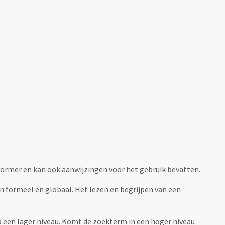
fvormer en kan ook aanwijzingen voor het gebruik bevatten.
jn formeel en globaal. Het lezen en begrijpen van een
 op een lager niveau. Komt de zoekterm in een hoger niveau