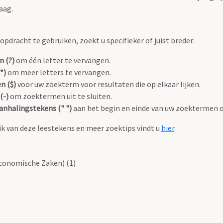
aag.
pdracht te gebruiken, zoekt u specifieker of juist breder:
n (?)
om één letter te vervangen.
*)
om meer letters te vervangen.
n ($)
voor uw zoekterm voor resultaten die op elkaar lijken.
(-)
om zoektermen uit te sluiten.
anhalingstekens (" ")
aan het begin en einde van uw zoektermen 
k van deze leestekens en meer zoektips vindt u
hier
.
conomische Zaken) (1)