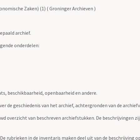
nomische Zaken) (1) ( Groninger Archieven )
epaald archief.
lgende onderdelen:
ats, beschikbaarheid, openbaarheid en andere.
over de geschiedenis van het archief, achtergronden van de archie
uwd overzicht van beschreven archiefstukken. De beschrijvingen zi
. De rubrieken in de inventaris maken deel uit van de beschrijving