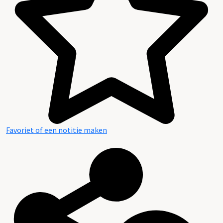
Favoriet of een notitie maken