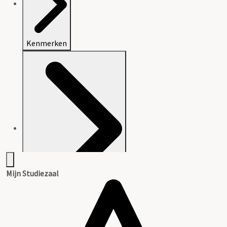
Kenmerken
Mijn Studiezaal
Beschrijving van het archief