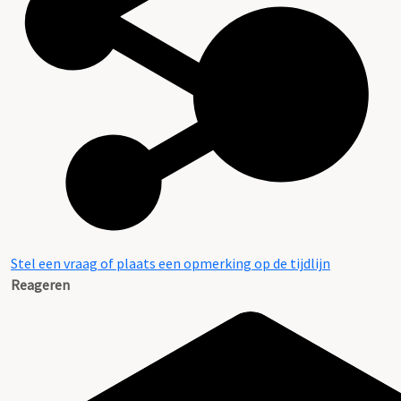
Stel een vraag of plaats een opmerking op de tijdlijn
Reageren