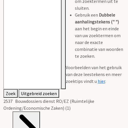
om zoektermen uit te
sluiten.
Gebruik een
Dubbele
aanhalingstekens (" ")
aan het begin en einde
van uw zoektermen om
naar de exacte
combinatie van woorden
te zoeken.
Voorbeelden van het gebruik
van deze leestekens en meer
zoektips vindt u
hier
.
Zoek
Uitgebreid zoeken
2537 Bouwdossiers dienst RO/EZ (Ruimtelijke
Ordening/Economische Zaken) (1)