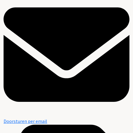
Doorsturen per email