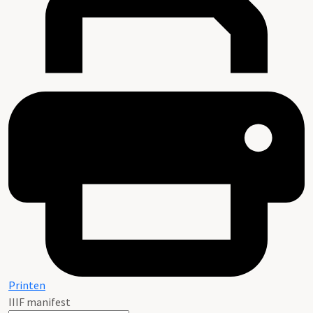
Printen
IIIF manifest