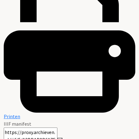
Printen
IIIF manifest