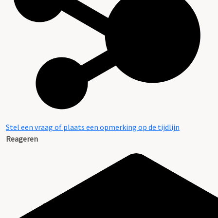
Stel een vraag of plaats een opmerking op de tijdlijn
Reageren