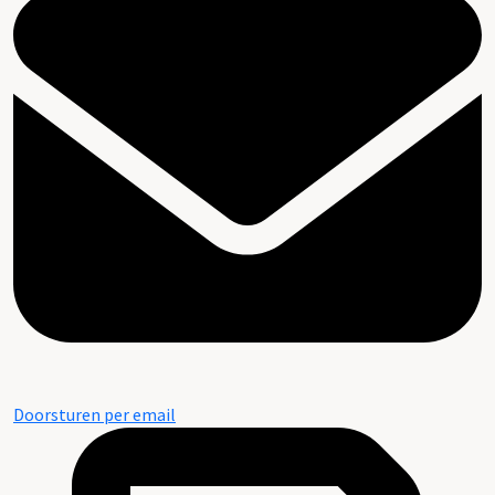
Doorsturen per email