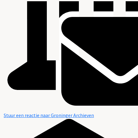
Stuur een reactie naar Groninger Archieven