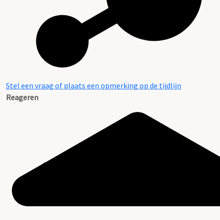
Stel een vraag of plaats een opmerking op de tijdlijn
Reageren