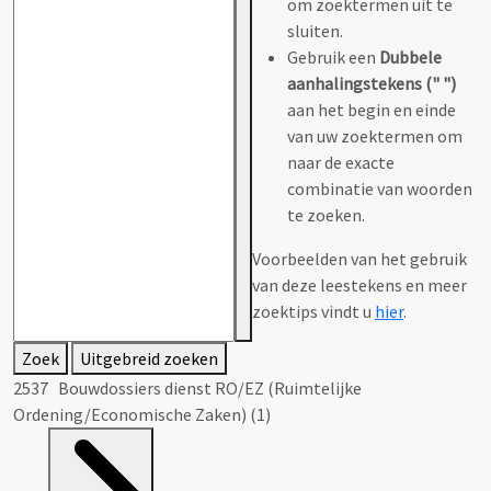
om zoektermen uit te
sluiten.
Gebruik een
Dubbele
aanhalingstekens (" ")
aan het begin en einde
van uw zoektermen om
naar de exacte
combinatie van woorden
te zoeken.
Voorbeelden van het gebruik
van deze leestekens en meer
zoektips vindt u
hier
.
Zoek
Uitgebreid zoeken
2537 Bouwdossiers dienst RO/EZ (Ruimtelijke
Ordening/Economische Zaken) (1)