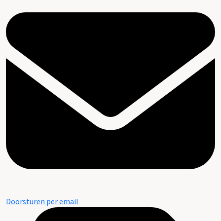
Doorsturen per email