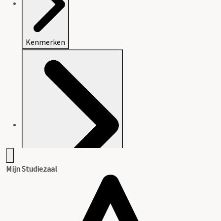
Kenmerken
Mijn Studiezaal
Beschrijving van het archief