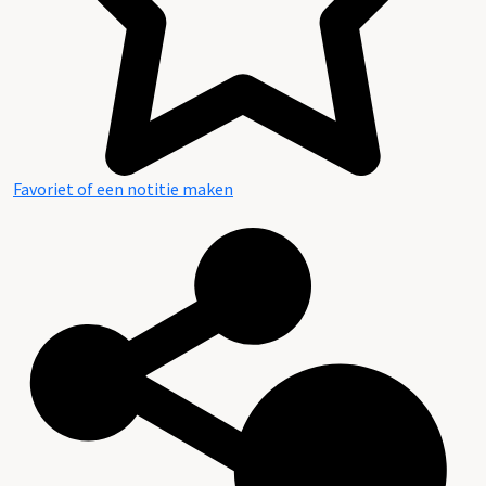
Favoriet of een notitie maken