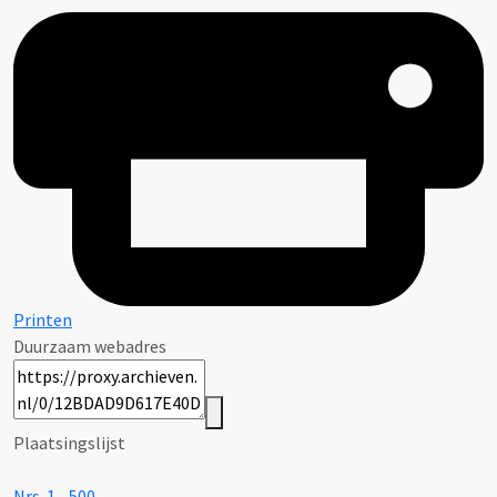
Printen
Duurzaam webadres
Plaatsingslijst
Nrs. 1 - 500