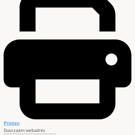
Printen
Duurzaam webadres