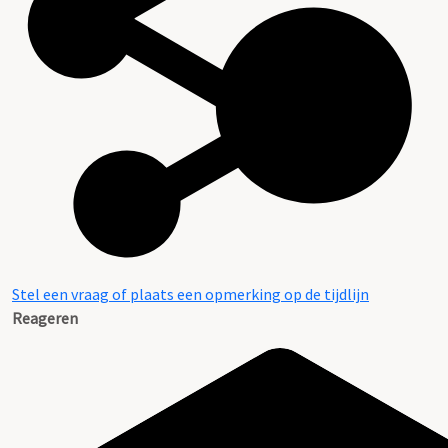
Stel een vraag of plaats een opmerking op de tijdlijn
Reageren