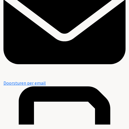
Doorsturen per email