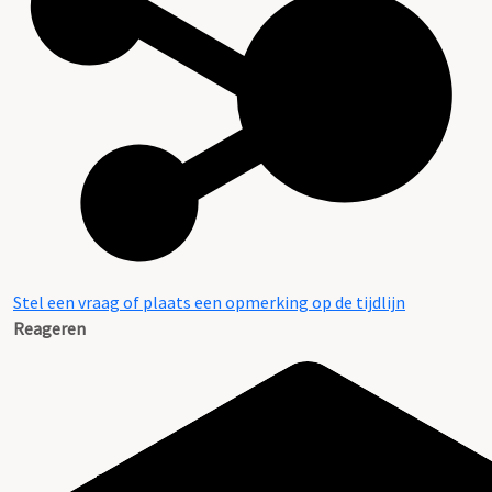
Stel een vraag of plaats een opmerking op de tijdlijn
Reageren