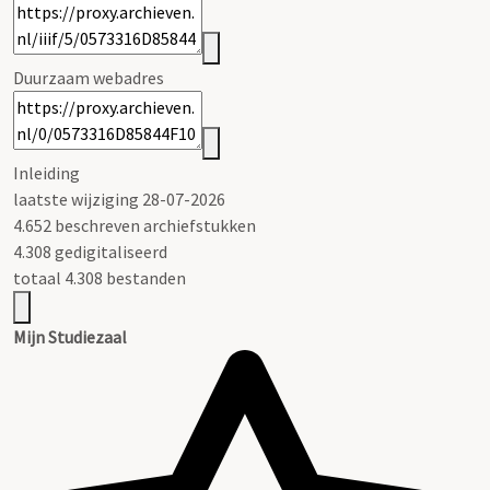
Duurzaam webadres
Inleiding
laatste wijziging 28-07-2026
4.652 beschreven archiefstukken
4.308 gedigitaliseerd
totaal 4.308 bestanden
Mijn Studiezaal