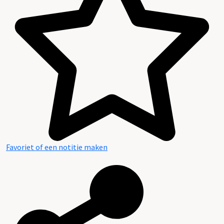
Favoriet of een notitie maken