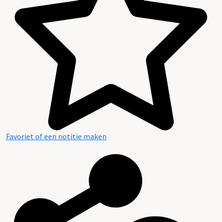
Favoriet of een notitie maken