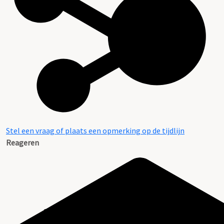
Stel een vraag of plaats een opmerking op de tijdlijn
Reageren