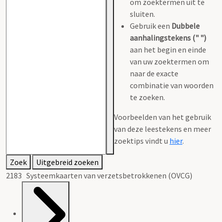
om zoektermen uit te
sluiten.
Gebruik een
Dubbele
aanhalingstekens (" ")
aan het begin en einde
van uw zoektermen om
naar de exacte
combinatie van woorden
te zoeken.
Voorbeelden van het gebruik
van deze leestekens en meer
zoektips vindt u
hier
.
Zoek
Uitgebreid zoeken
2183 Systeemkaarten van verzetsbetrokkenen (OVCG)