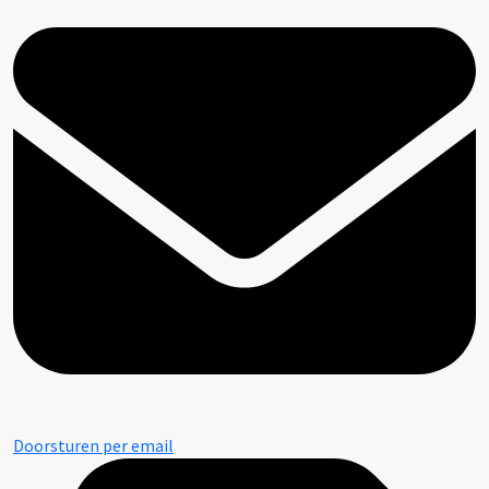
Doorsturen per email