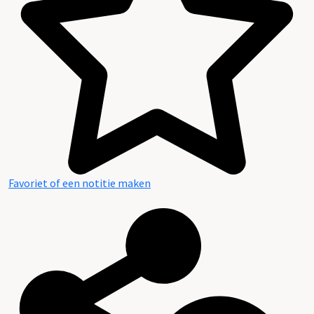
Favoriet of een notitie maken