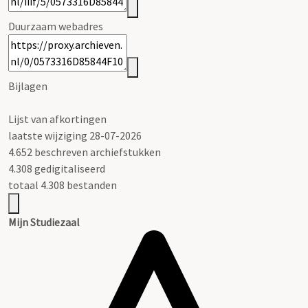
Duurzaam webadres
Bijlagen
Lijst van afkortingen
laatste wijziging 28-07-2026
4.652 beschreven archiefstukken
4.308 gedigitaliseerd
totaal 4.308 bestanden
Mijn Studiezaal