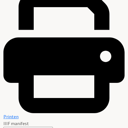
Printen
IIIF manifest