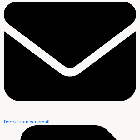
Doorsturen per email