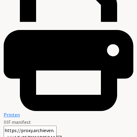
Printen
IIIF manifest