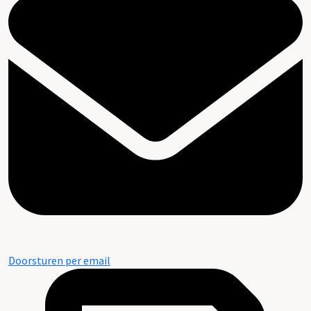
Doorsturen per email