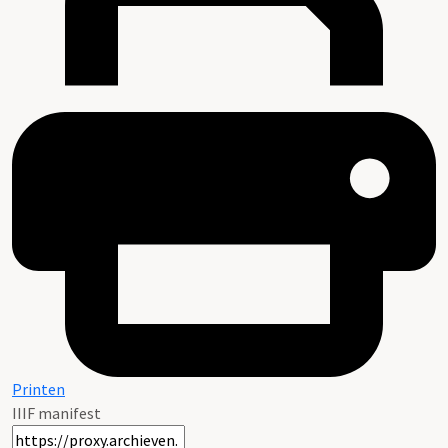
Printen
IIIF manifest