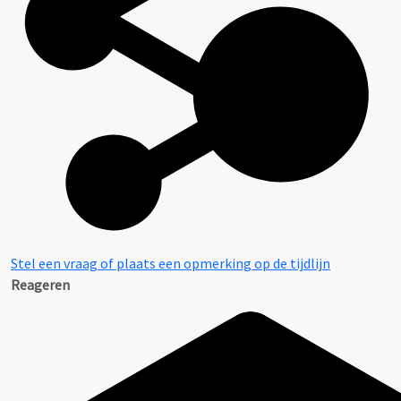
Systeemkaarten met namen van personen uit het
verzet
Stel een vraag of plaats een opmerking op de tijdlijn
Reageren