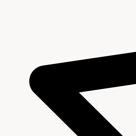
Inleiding
Inventaris