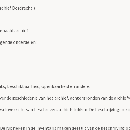
chief Dordrecht )
epaald archief.
lgende onderdelen:
ats, beschikbaarheid, openbaarheid en andere.
over de geschiedenis van het archief, achtergronden van de archie
uwd overzicht van beschreven archiefstukken. De beschrijvingen zi
. De rubrieken in de inventaris maken deel uit van de beschrijving