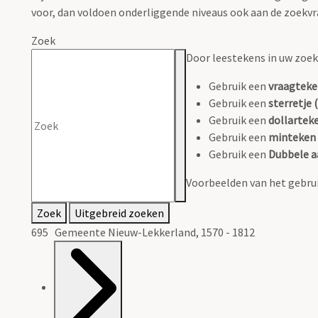
voor, dan voldoen onderliggende niveaus ook aan de zoekvr
Zoek
Door leestekens in uw zoeko
Gebruik een
vraagteke
Gebruik een
sterretje (
Gebruik een
dollarteke
Gebruik een
minteken 
Gebruik een
Dubbele a
Voorbeelden van het gebrui
Zoek
Uitgebreid zoeken
695 Gemeente Nieuw-Lekkerland, 1570 - 1812