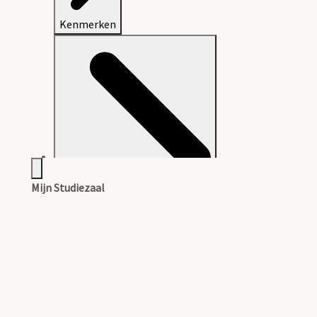
Kenmerken
Mijn Studiezaal
Aanwijzingen voor de gebruiker