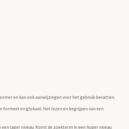
fvormer en kan ook aanwijzingen voor het gebruik bevatten.
jn formeel en globaal. Het lezen en begrijpen van een
 op een lager niveau. Komt de zoekterm in een hoger niveau