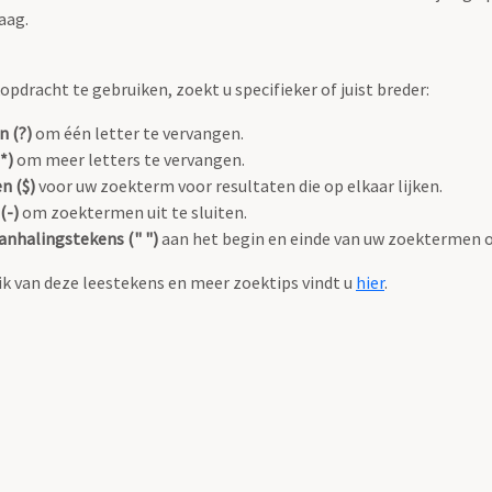
aag.
pdracht te gebruiken, zoekt u specifieker of juist breder:
n (?)
om één letter te vervangen.
*)
om meer letters te vervangen.
n ($)
voor uw zoekterm voor resultaten die op elkaar lijken.
(-)
om zoektermen uit te sluiten.
anhalingstekens (" ")
aan het begin en einde van uw zoektermen 
k van deze leestekens en meer zoektips vindt u
hier
.