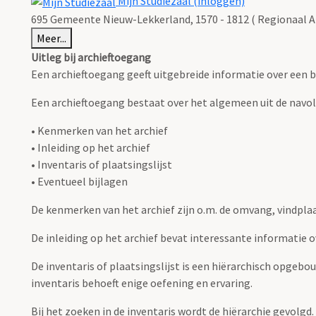
Mijn Studiezaal (inloggen)
695 Gemeente Nieuw-Lekkerland, 1570 - 1812 ( Regionaal Ar
Meer...
Uitleg bij archieftoegang
Een archieftoegang geeft uitgebreide informatie over een b
Een archieftoegang bestaat over het algemeen uit de navo
• Kenmerken van het archief
• Inleiding op het archief
• Inventaris of plaatsingslijst
• Eventueel bijlagen
De kenmerken van het archief zijn o.m. de omvang, vindpla
De inleiding op het archief bevat interessante informatie 
De inventaris of plaatsingslijst is een hiërarchisch opgebo
inventaris behoeft enige oefening en ervaring.
Bij het zoeken in de inventaris wordt de hiërarchie gevolgd