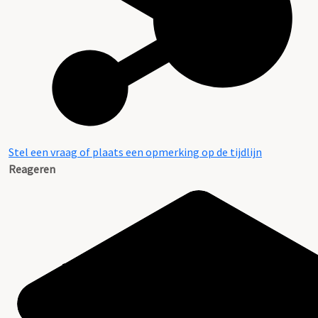
Stel een vraag of plaats een opmerking op de tijdlijn
Reageren