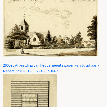
200595
Afbeelding van het gemeentewapen van Jutphaas -
Nedereind.01-01-1862-31-12-1862