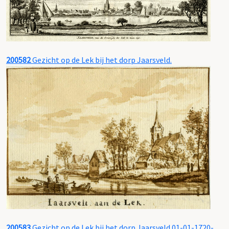
200582
Gezicht op de Lek bij het dorp Jaarsveld.
200583
Gezicht op de Lek bij het dorp Jaarsveld.01-01-1720-