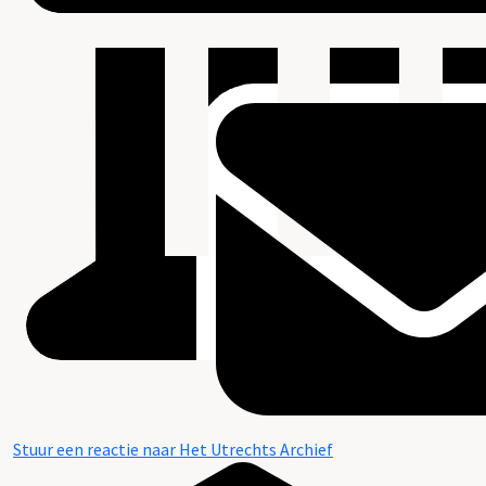
Stuur een reactie naar Het Utrechts Archief