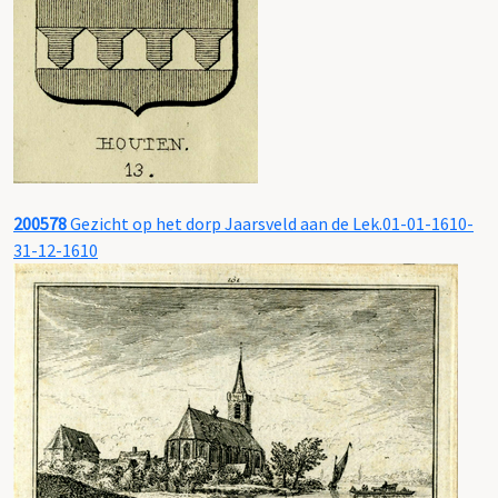
200578
Gezicht op het dorp Jaarsveld aan de Lek.01-01-1610-
31-12-1610