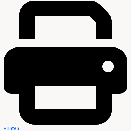
Printen