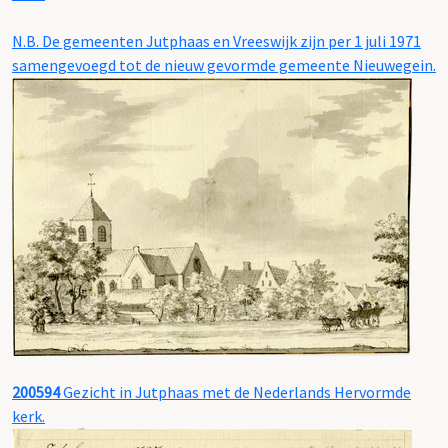
N.B. De gemeenten Jutphaas en Vreeswijk zijn per 1 juli 1971
samengevoegd tot de nieuw gevormde gemeente Nieuwegein.
200594
Gezicht in Jutphaas met de Nederlands Hervormde
kerk.