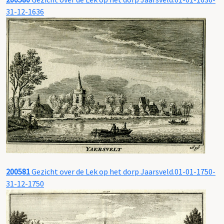
31-12-1636
200581
Gezicht over de Lek op het dorp Jaarsveld.01-01-1750-
31-12-1750