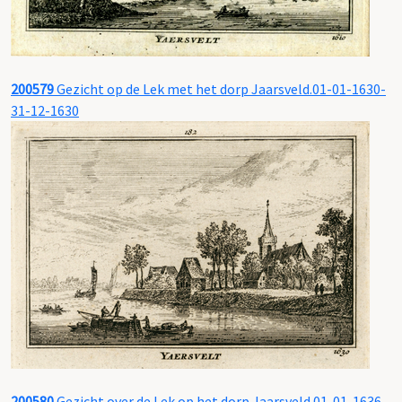
200579
Gezicht op de Lek met het dorp Jaarsveld.01-01-1630-
31-12-1630
200580
Gezicht over de Lek op het dorp Jaarsveld.01-01-1636-