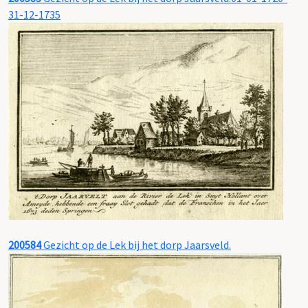
31-12-1735
200584
Gezicht op de Lek bij het dorp Jaarsveld.