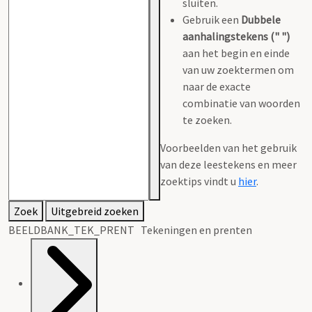
sluiten.
Gebruik een
Dubbele
aanhalingstekens (" ")
aan het begin en einde
van uw zoektermen om
naar de exacte
combinatie van woorden
te zoeken.
Voorbeelden van het gebruik
van deze leestekens en meer
zoektips vindt u
hier
.
Zoek
Uitgebreid zoeken
BEELDBANK_TEK_PRENT Tekeningen en prenten