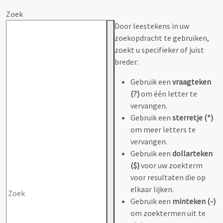
Zoek
Door leestekens in uw
zoekopdracht te gebruiken,
zoekt u specifieker of juist
breder:
Gebruik een
vraagteken
(?)
om één letter te
vervangen.
Gebruik een
sterretje (*)
om meer letters te
vervangen.
Gebruik een
dollarteken
($)
voor uw zoekterm
voor resultaten die op
elkaar lijken.
Gebruik een
minteken (-)
om zoektermen uit te