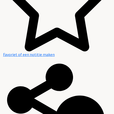
Favoriet of een notitie maken