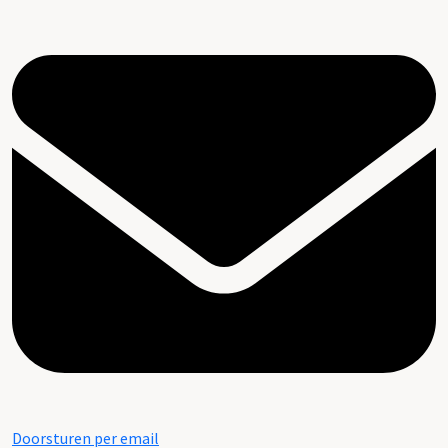
Doorsturen per email