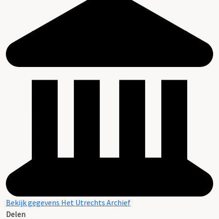
Bekijk gegevens Het Utrechts Archief
Delen