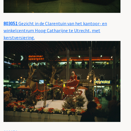
803051
Gezicht in de Clarentuin van het kantoor- en
winkelcentrum Hoog Catharijne te Utrecht, met
kerstversiering.