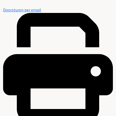
Doorsturen per email