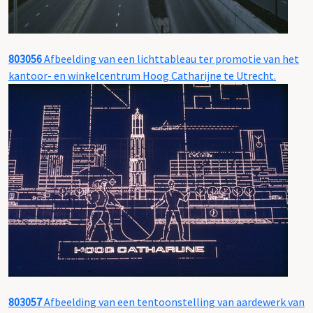
803056
Afbeelding van een lichttableau ter promotie van het
kantoor- en winkelcentrum Hoog Catharijne te Utrecht.
803057
Afbeelding van een tentoonstelling van aardewerk van