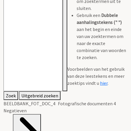
om zoektermen uit te
sluiten.
Gebruik een
Dubbele
aanhalingstekens (" ")
aan het begin en einde
van uw zoektermen om
naar de exacte
combinatie van woorden
te zoeken.
Voorbeelden van het gebruik
van deze leestekens en meer
zoektips vindt u
hier
.
Zoek
Uitgebreid zoeken
BEELDBANK_FOT_DOC_4 Fotografische documenten 4
Negatieven