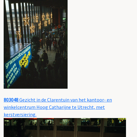
803048
Gezicht in de Clarentuin van het kantoor- en
winkelcentrum Hoog Catharijne te Utrecht, met
kerstversiering.