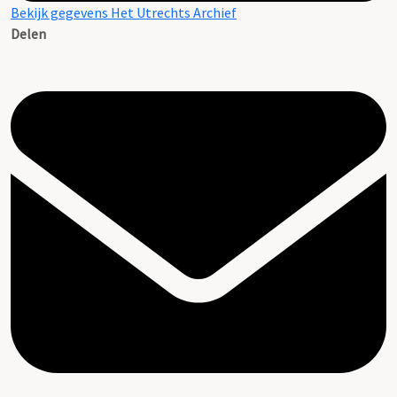
Bekijk gegevens Het Utrechts Archief
Delen