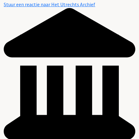
Stuur een reactie naar Het Utrechts Archief