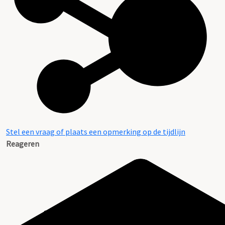
Stel een vraag of plaats een opmerking op de tijdlijn
Reageren