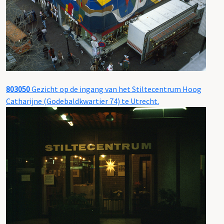
803050
Gezicht op de ingang van het Stiltecentrum Hoog
Catharijne (Godebaldkwartier 74) te Utrecht.