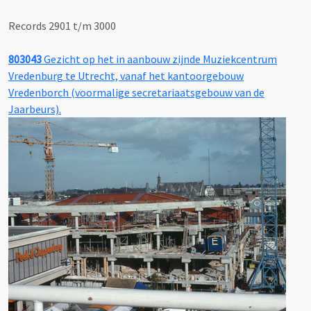
Records 2901 t/m 3000
803043
Gezicht op het in aanbouw zijnde Muziekcentrum
Vredenburg te Utrecht, vanaf het kantoorgebouw
Vredenborch (voormalige secretariaatsgebouw van de
Jaarbeurs).