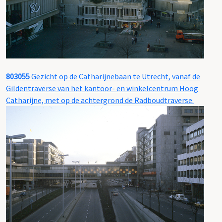
803055
Gezicht op de Catharijnebaan te Utrecht, vanaf de
Gildentraverse van het kantoor- en winkelcentrum Hoog
Catharijne, met op de achtergrond de Radboudtraverse.