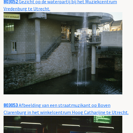
803052
Gezicht op de waterpartij bij het Muziekcentrum
Vredenburg te Utrecht.
803053
Afbeelding van een straatmuzikant op Boven
Clarenburg in het winkelcentrum Hoog Catharijne te Utrecht.