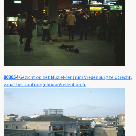
803054
Gezicht op het Muziekcentrum Vredenburg te Utrecht,
vanaf het kantoorgebouw Vredenborch.