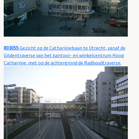
803055
Gezicht op de Catharijnebaan te Utrecht, vanaf de
Gildentraverse van het kantoor- en winkelcentrum Hoog
Catharijne, met op de achtergrond de Radboudtraverse.