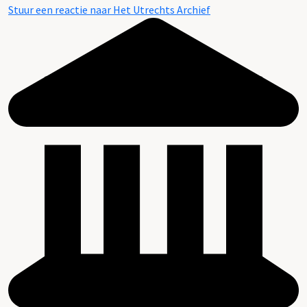
Stuur een reactie naar Het Utrechts Archief