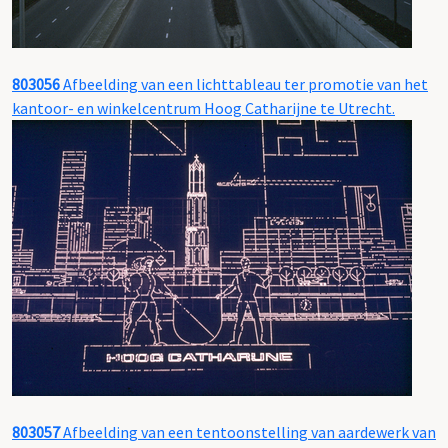
803056
Afbeelding van een lichttableau ter promotie van het
kantoor- en winkelcentrum Hoog Catharijne te Utrecht.
803057
Afbeelding van een tentoonstelling van aardewerk van