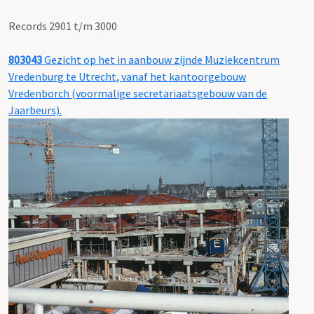
Records 2901 t/m 3000
803043
Gezicht op het in aanbouw zijnde Muziekcentrum
Vredenburg te Utrecht, vanaf het kantoorgebouw
Vredenborch (voormalige secretariaatsgebouw van de
Jaarbeurs).