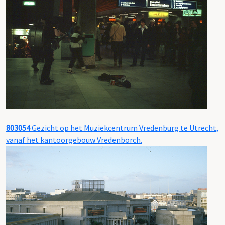
803054
Gezicht op het Muziekcentrum Vredenburg te Utrecht,
vanaf het kantoorgebouw Vredenborch.