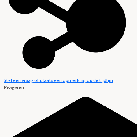
Stel een vraag of plaats een opmerking op de tijdlijn
Reageren