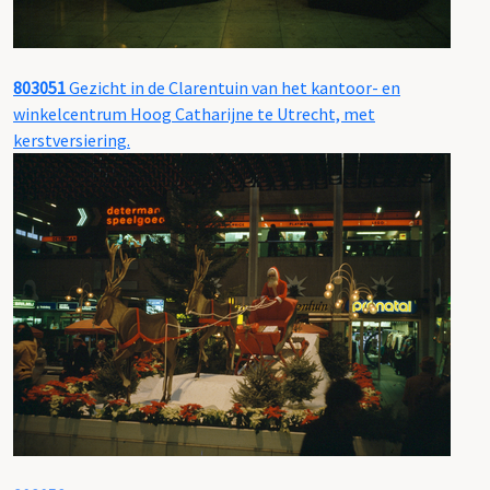
803051
Gezicht in de Clarentuin van het kantoor- en
winkelcentrum Hoog Catharijne te Utrecht, met
kerstversiering.