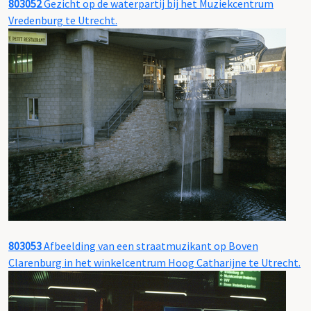
803052
Gezicht op de waterpartij bij het Muziekcentrum
Vredenburg te Utrecht.
803053
Afbeelding van een straatmuzikant op Boven
Clarenburg in het winkelcentrum Hoog Catharijne te Utrecht.