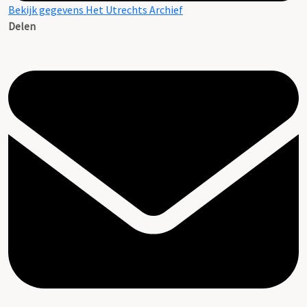
Bekijk gegevens Het Utrechts Archief
Delen