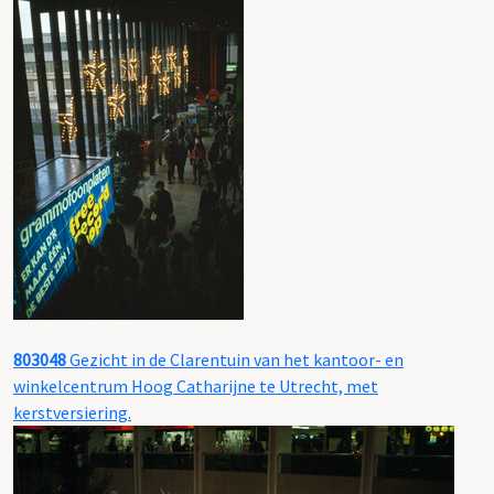
803048
Gezicht in de Clarentuin van het kantoor- en
winkelcentrum Hoog Catharijne te Utrecht, met
kerstversiering.