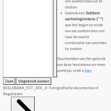
om zoektermen uit te
sluiten.
Gebruik een
Dubbele
aanhalingstekens (" ")
aan het begin en einde
van uw zoektermen om
naar de exacte
combinatie van woorden
te zoeken.
Voorbeelden van het gebruik
van deze leestekens en meer
zoektips vindt u
hier
.
Zoek
Uitgebreid zoeken
BEELDBANK_FOT_DOC_4 Fotografische documenten 4
Negatieven