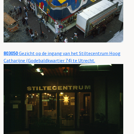
803050
Gezicht op de ingang van het Stiltecentrum Hoog
Catharijne (Godebaldkwartier 74) te Utrecht.