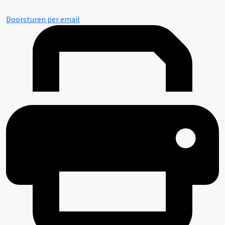
Doorsturen per email