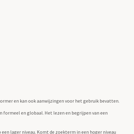
fvormer en kan ook aanwijzingen voor het gebruik bevatten.
jn formeel en globaal. Het lezen en begrijpen van een
 op een lager niveau. Komt de zoekterm in een hoger niveau