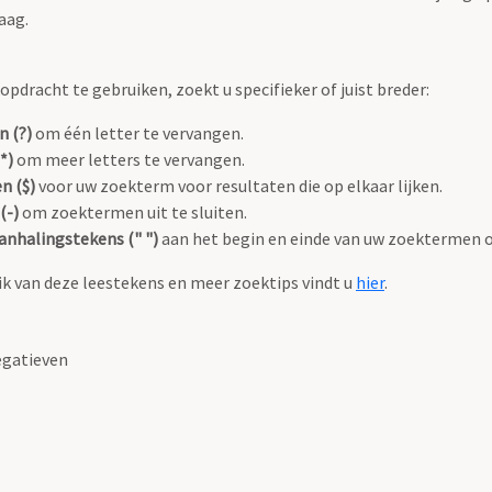
aag.
pdracht te gebruiken, zoekt u specifieker of juist breder:
n (?)
om één letter te vervangen.
*)
om meer letters te vervangen.
n ($)
voor uw zoekterm voor resultaten die op elkaar lijken.
(-)
om zoektermen uit te sluiten.
anhalingstekens (" ")
aan het begin en einde van uw zoektermen 
k van deze leestekens en meer zoektips vindt u
hier
.
gatieven