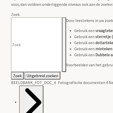
voor, dan voldoen onderliggende niveaus ook aan de zoekvr
Zoek
Door leestekens in uw zoeko
Gebruik een
vraagteke
Gebruik een
sterretje (
Gebruik een
dollarteke
Gebruik een
minteken 
Gebruik een
Dubbele a
Voorbeelden van het gebrui
Zoek
Uitgebreid zoeken
BEELDBANK_FOT_DOC_4 Fotografische documenten 4 Ne