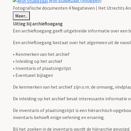
Mijn Studiezaal (inloggen)
Fotografische documenten 4 Negatieven ( Het Utrechts Arc
Meer...
Uitleg bij archieftoegang
Een archieftoegang geeft uitgebreide informatie over een b
Een archieftoegang bestaat over het algemeen uit de navo
• Kenmerken van het archief
• Inleiding op het archief
• Inventaris of plaatsingslijst
• Eventueel bijlagen
De kenmerken van het archief zijn o.m. de omvang, vindpla
De inleiding op het archief bevat interessante informatie 
De inventaris of plaatsingslijst is een hiërarchisch opgebo
inventaris behoeft enige oefening en ervaring.
Bij het zoeken in de inventaris wordt de hiërarchie gevolgd