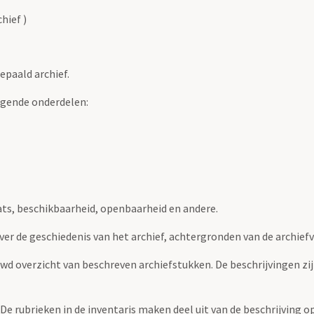
hief )
epaald archief.
lgende onderdelen:
ats, beschikbaarheid, openbaarheid en andere.
over de geschiedenis van het archief, achtergronden van de archie
uwd overzicht van beschreven archiefstukken. De beschrijvingen zi
. De rubrieken in de inventaris maken deel uit van de beschrijving