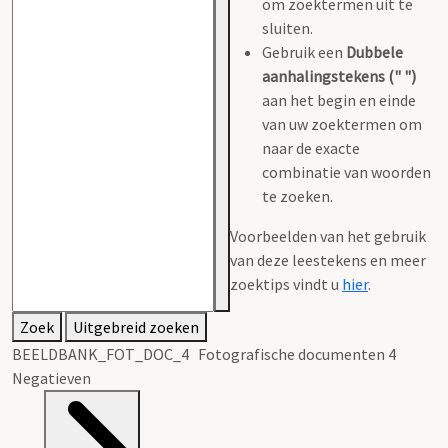
om zoektermen uit te
sluiten.
Gebruik een
Dubbele
aanhalingstekens (" ")
aan het begin en einde
van uw zoektermen om
naar de exacte
combinatie van woorden
te zoeken.
Voorbeelden van het gebruik
van deze leestekens en meer
zoektips vindt u
hier
.
Zoek
Uitgebreid zoeken
BEELDBANK_FOT_DOC_4 Fotografische documenten 4
Negatieven