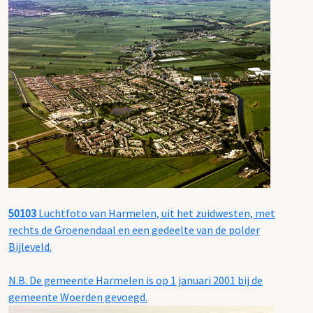
50103
Luchtfoto van Harmelen, uit het zuidwesten, met
rechts de Groenendaal en een gedeelte van de polder
Bijleveld.
N.B. De gemeente Harmelen is op 1 januari 2001 bij de
gemeente Woerden gevoegd.