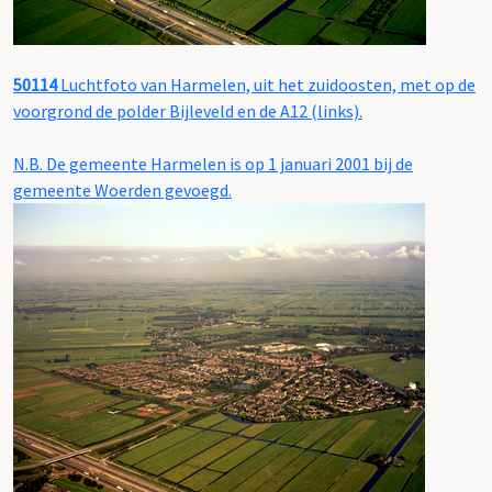
50114
Luchtfoto van Harmelen, uit het zuidoosten, met op de
voorgrond de polder Bijleveld en de A12 (links).
N.B. De gemeente Harmelen is op 1 januari 2001 bij de
gemeente Woerden gevoegd.