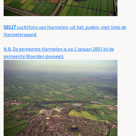
50117
Luchtfoto van Harmelen, uit het zuiden, met links de
Harmelerwaard.
N.B. De gemeente Harmelen is op 1 januari 2001 bij de
gemeente Woerden gevoegd.