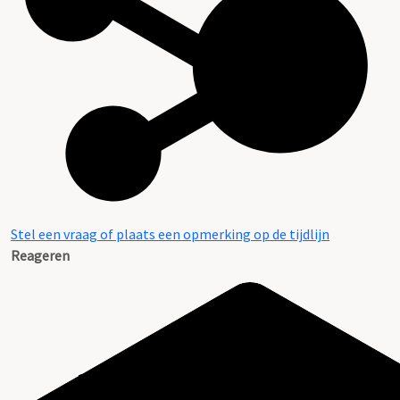
Stel een vraag of plaats een opmerking op de tijdlijn
Reageren