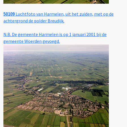
50109
Luchtfoto van Harmelen, uit het zuiden, met op de
achtergrond de polder Breudijk.
N.B. De gemeente Harmelen is op 1 januari 2001 bij de
gemeente Woerden gevoegd.