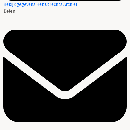
Bekijk gegevens Het Utrechts Archief
Delen