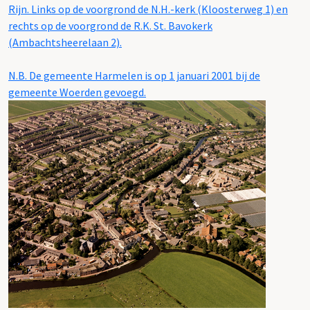
Rijn. Links op de voorgrond de N.H.-kerk (Kloosterweg 1) en
rechts op de voorgrond de R.K. St. Bavokerk
(Ambachtsheerelaan 2).
N.B. De gemeente Harmelen is op 1 januari 2001 bij de
gemeente Woerden gevoegd.