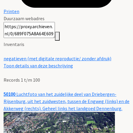
Printen
Duurzaam webadres
Inventaris
negatieven (met digitale reproductie/ zonder afdruk)
Toon details van deze beschrijving
Records 1 t/m 100
50100
Luchtfoto van het zuidelijke deel van Driebergen-
Rijsenburg, uit het zuidwesten, tussen de Engweg (links) en de
Akkerweg (rechts). Geheel links het landgoed Dennenburg.