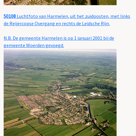
50108
Luchtfoto van Harmelen, uit het zuidoosten, met links
de Reijercopse Overgang en rechts de Leidsche Rijn.
N.B. De gemeente Harmelen is op 1 januari 2001 bij de
gemeente Woerden gevoegd.