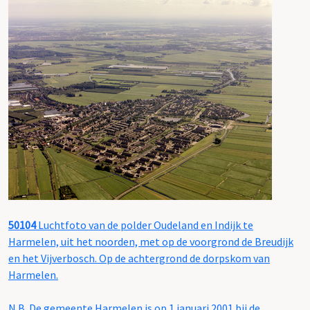
50104
Luchtfoto van de polder Oudeland en Indijk te
Harmelen, uit het noorden, met op de voorgrond de Breudijk
en het Vijverbosch. Op de achtergrond de dorpskom van
Harmelen.
N.B. De gemeente Harmelen is op 1 januari 2001 bij de