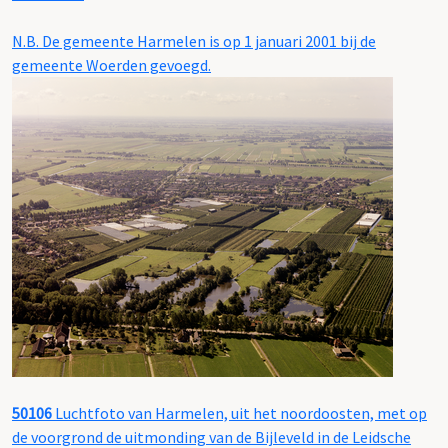
N.B. De gemeente Harmelen is op 1 januari 2001 bij de
gemeente Woerden gevoegd.
50106
Luchtfoto van Harmelen, uit het noordoosten, met op
de voorgrond de uitmonding van de Bijleveld in de Leidsche