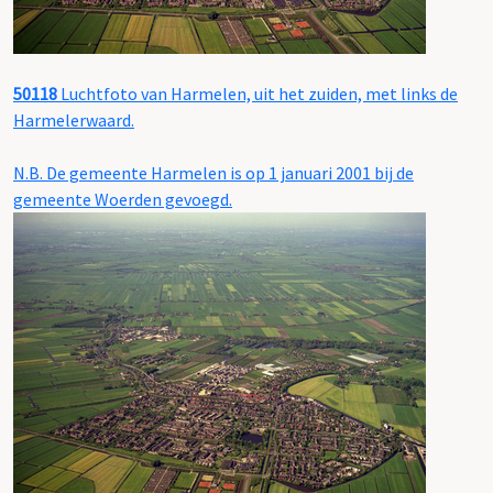
50118
Luchtfoto van Harmelen, uit het zuiden, met links de
Harmelerwaard.
N.B. De gemeente Harmelen is op 1 januari 2001 bij de
gemeente Woerden gevoegd.