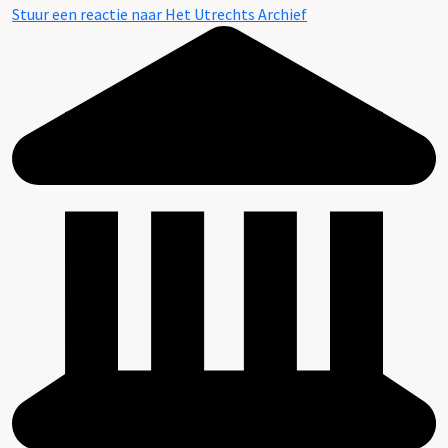
Stuur een reactie naar Het Utrechts Archief