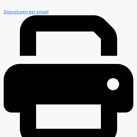
Doorsturen per email