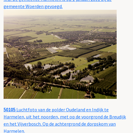
gemeente Woerden gevoegd.
50105
Luchtfoto van de polder Oudeland en Indijk te
Harmelen, uit het noorden, met op de voorgrond de Breudijk
en het Vijverbosch. Op de achtergrond de dorpskom van
Harmelen.