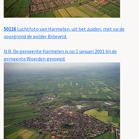
50116
Luchtfoto van Harmelen, uit het zuiden, met op de
voorgrond de polder Bijleveld.
N.B. De gemeente Harmelen is op 1 januari 2001 bij de
gemeente Woerden gevoegd.