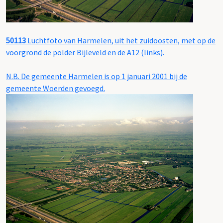
50113
Luchtfoto van Harmelen, uit het zuidoosten, met op de
voorgrond de polder Bijleveld en de A12 (links).
N.B. De gemeente Harmelen is op 1 januari 2001 bij de
gemeente Woerden gevoegd.