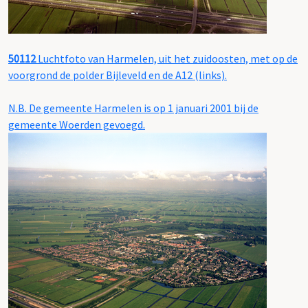
50112
Luchtfoto van Harmelen, uit het zuidoosten, met op de
voorgrond de polder Bijleveld en de A12 (links).
N.B. De gemeente Harmelen is op 1 januari 2001 bij de
gemeente Woerden gevoegd.