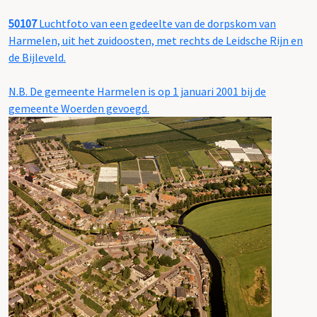
50107
Luchtfoto van een gedeelte van de dorpskom van
Harmelen, uit het zuidoosten, met rechts de Leidsche Rijn en
de Bijleveld.
N.B. De gemeente Harmelen is op 1 januari 2001 bij de
gemeente Woerden gevoegd.