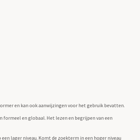
fvormer en kan ook aanwijzingen voor het gebruik bevatten.
jn formeel en globaal. Het lezen en begrijpen van een
 op een lager niveau. Komt de zoekterm in een hoger niveau