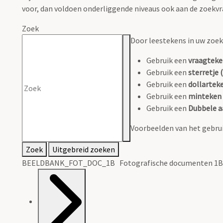
voor, dan voldoen onderliggende niveaus ook aan de zoekvr
Zoek
Door leestekens in uw zoeko
Gebruik een
vraagteke
Gebruik een
sterretje (
Gebruik een
dollarteke
Gebruik een
minteken 
Gebruik een
Dubbele a
Voorbeelden van het gebrui
Zoek
Uitgebreid zoeken
BEELDBANK_FOT_DOC_1B Fotografische documenten 1B