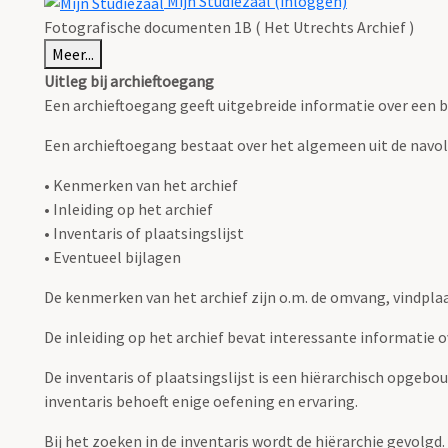
Mijn Studiezaal (inloggen)
Fotografische documenten 1B ( Het Utrechts Archief )
Meer...
Uitleg bij archieftoegang
Een archieftoegang geeft uitgebreide informatie over een b
Een archieftoegang bestaat over het algemeen uit de navo
• Kenmerken van het archief
• Inleiding op het archief
• Inventaris of plaatsingslijst
• Eventueel bijlagen
De kenmerken van het archief zijn o.m. de omvang, vindpla
De inleiding op het archief bevat interessante informatie 
De inventaris of plaatsingslijst is een hiërarchisch opgebo
inventaris behoeft enige oefening en ervaring.
Bij het zoeken in de inventaris wordt de hiërarchie gevolgd