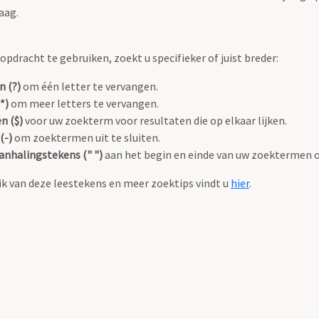
aag.
pdracht te gebruiken, zoekt u specifieker of juist breder:
n (?)
om één letter te vervangen.
*)
om meer letters te vervangen.
n ($)
voor uw zoekterm voor resultaten die op elkaar lijken.
(-)
om zoektermen uit te sluiten.
anhalingstekens (" ")
aan het begin en einde van uw zoektermen 
k van deze leestekens en meer zoektips vindt u
hier
.