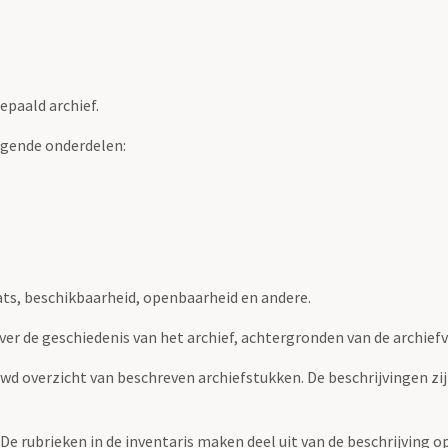
epaald archief.
lgende onderdelen:
ats, beschikbaarheid, openbaarheid en andere.
over de geschiedenis van het archief, achtergronden van de archie
uwd overzicht van beschreven archiefstukken. De beschrijvingen zi
. De rubrieken in de inventaris maken deel uit van de beschrijving