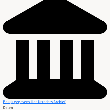
Bekijk gegevens Het Utrechts Archief
Delen