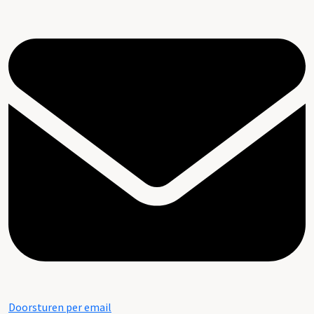
Doorsturen per email