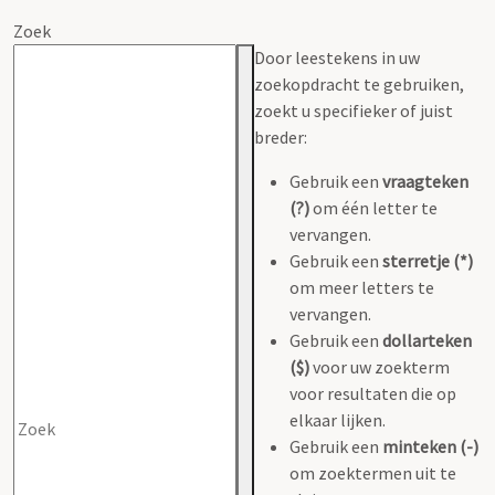
Zoek
Door leestekens in uw
zoekopdracht te gebruiken,
zoekt u specifieker of juist
breder:
Gebruik een
vraagteken
(?)
om één letter te
vervangen.
Gebruik een
sterretje (*)
om meer letters te
vervangen.
Gebruik een
dollarteken
($)
voor uw zoekterm
voor resultaten die op
elkaar lijken.
Gebruik een
minteken (-)
om zoektermen uit te