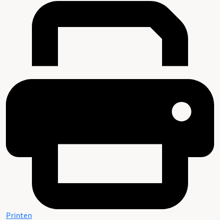
Printen