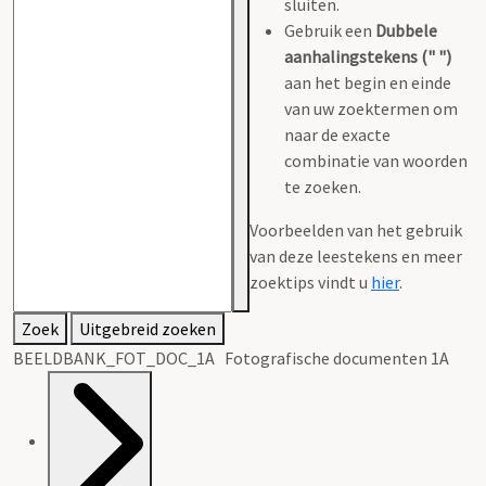
sluiten.
Gebruik een
Dubbele
aanhalingstekens (" ")
aan het begin en einde
van uw zoektermen om
naar de exacte
combinatie van woorden
te zoeken.
Voorbeelden van het gebruik
van deze leestekens en meer
zoektips vindt u
hier
.
Zoek
Uitgebreid zoeken
BEELDBANK_FOT_DOC_1A Fotografische documenten 1A