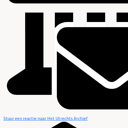
Stuur een reactie naar Het Utrechts Archief