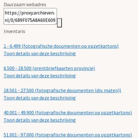
Duurzaam webadres
Inventaris
1 - 6.499 (fotografische documenten op opzetkartons)
Toon details van deze beschrijving
6.500 - 18.500 (prentbriefkaarten provincie)
Toon details van deze beschrijving
18.501 - 27.500 (fotografische documenten (div. maten))
Toon details van deze beschrijving
40.001 - 49.900 (fotografische documenten op opzetkartons)
Toon details van deze beschrijving
51.001 - 97.000 (fotografische documenten op opzetkartons)