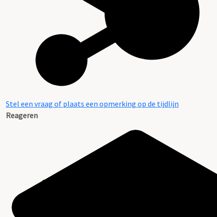
Stel een vraag of plaats een opmerking op de tijdlijn
Reageren