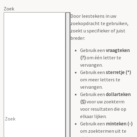
Zoek
Door leestekens in uw
zoekopdracht te gebruiken,
zoekt u specifieker of juist
breder:
Gebruik een
vraagteken
(?)
om één letter te
vervangen.
Gebruik een
sterretje (*)
om meer letters te
vervangen.
Gebruik een
dollarteken
($)
voor uw zoekterm
voor resultaten die op
elkaar lijken.
Gebruik een
minteken (-)
om zoektermen uit te