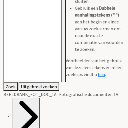
sluiten.
Gebruik een
Dubbele
aanhalingstekens (" ")
aan het begin en einde
van uw zoektermen om
naar de exacte
combinatie van woorden
te zoeken.
Voorbeelden van het gebruik
van deze leestekens en meer
zoektips vindt u
hier
.
Zoek
Uitgebreid zoeken
BEELDBANK_FOT_DOC_1A Fotografische documenten 1A