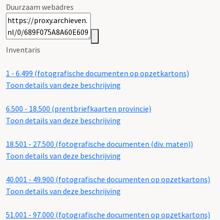
Duurzaam webadres
Inventaris
1 - 6.499 (fotografische documenten op opzetkartons)
Toon details van deze beschrijving
6.500 - 18.500 (prentbriefkaarten provincie)
Toon details van deze beschrijving
18.501 - 27.500 (fotografische documenten (div. maten))
Toon details van deze beschrijving
40.001 - 49.900 (fotografische documenten op opzetkartons)
Toon details van deze beschrijving
51.001 - 97.000 (fotografische documenten op opzetkartons)