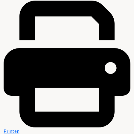
Printen