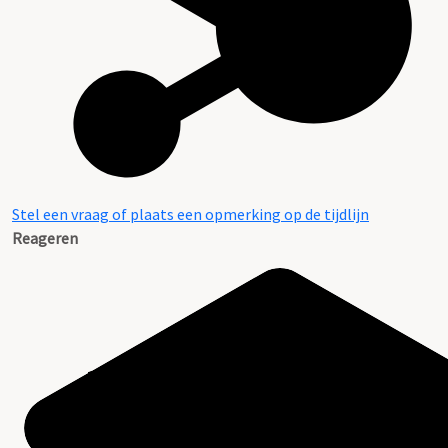
Stel een vraag of plaats een opmerking op de tijdlijn
Reageren