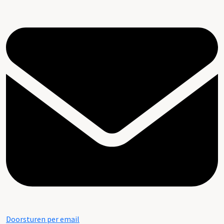
Doorsturen per email