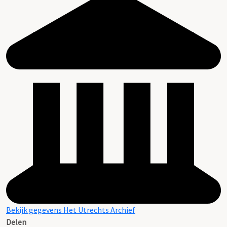
Bekijk gegevens Het Utrechts Archief
Delen