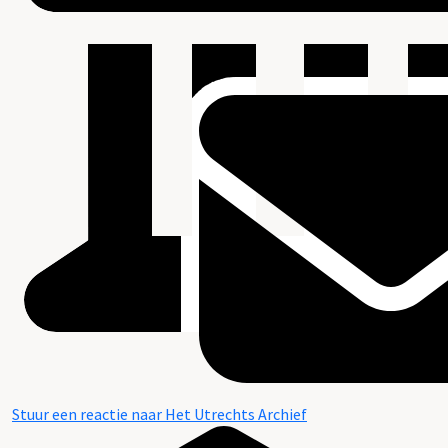
Stuur een reactie naar Het Utrechts Archief