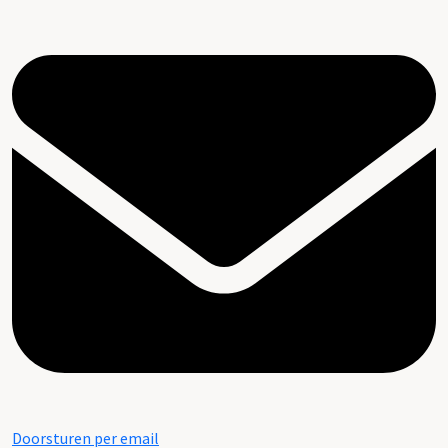
Doorsturen per email