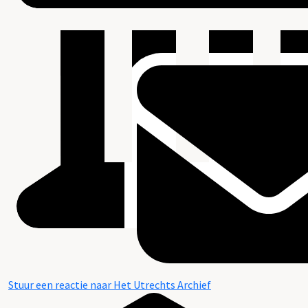
Stuur een reactie naar Het Utrechts Archief