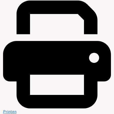
Printen