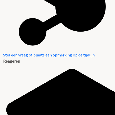
Stel een vraag of plaats een opmerking op de tijdlijn
Reageren