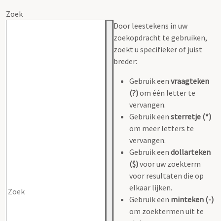
Zoek
Door leestekens in uw
zoekopdracht te gebruiken,
zoekt u specifieker of juist
breder:
Gebruik een
vraagteken
(?)
om één letter te
vervangen.
Gebruik een
sterretje (*)
om meer letters te
vervangen.
Gebruik een
dollarteken
($)
voor uw zoekterm
voor resultaten die op
elkaar lijken.
Gebruik een
minteken (-)
om zoektermen uit te