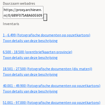
Duurzaam webadres
Inventaris
1 - 6.499 (fotografische documenten op opzetkartons)
Toon details van deze beschrijving
6.500 - 18.500 (prentbriefkaarten provincie)
Toon details van deze beschrijving
18.501 - 27.500 (fotografische documenten (div. maten))
Toon details van deze beschrijving
40.001 - 49.900 (fotografische documenten op opzetkartons)
Toon details van deze beschrijving
51.001 - 97.000 (fotografische documenten op opzetkartons)