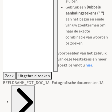
sluiten.
Gebruik een
Dubbele
aanhalingstekens (" ")
aan het begin en einde
van uw zoektermen om
naar de exacte
combinatie van woorden
te zoeken.
Voorbeelden van het gebruik
van deze leestekens en meer
zoektips vindt u
hier
.
Zoek
Uitgebreid zoeken
BEELDBANK_FOT_DOC_1A Fotografische documenten 1A