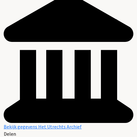
Bekijk gegevens Het Utrechts Archief
Delen