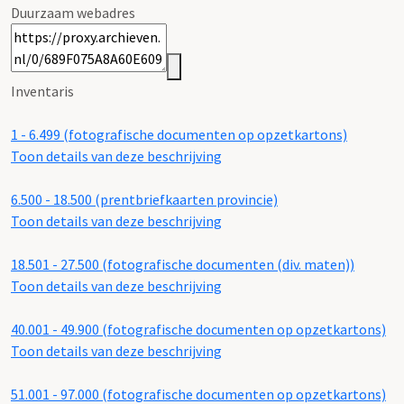
Duurzaam webadres
Inventaris
1 - 6.499 (fotografische documenten op opzetkartons)
Toon details van deze beschrijving
6.500 - 18.500 (prentbriefkaarten provincie)
Toon details van deze beschrijving
18.501 - 27.500 (fotografische documenten (div. maten))
Toon details van deze beschrijving
40.001 - 49.900 (fotografische documenten op opzetkartons)
Toon details van deze beschrijving
51.001 - 97.000 (fotografische documenten op opzetkartons)