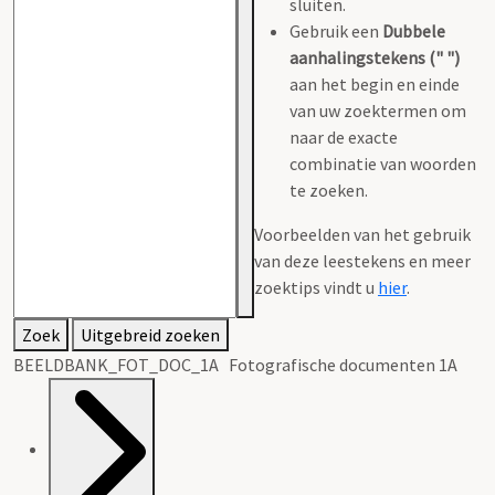
sluiten.
Gebruik een
Dubbele
aanhalingstekens (" ")
aan het begin en einde
van uw zoektermen om
naar de exacte
combinatie van woorden
te zoeken.
Voorbeelden van het gebruik
van deze leestekens en meer
zoektips vindt u
hier
.
Zoek
Uitgebreid zoeken
BEELDBANK_FOT_DOC_1A Fotografische documenten 1A