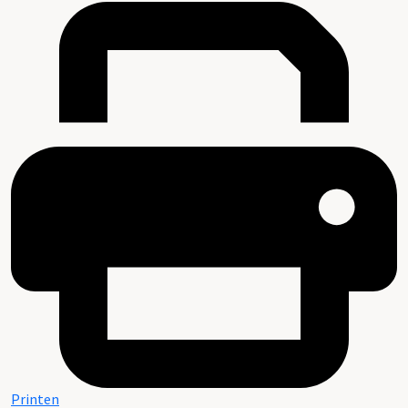
Printen