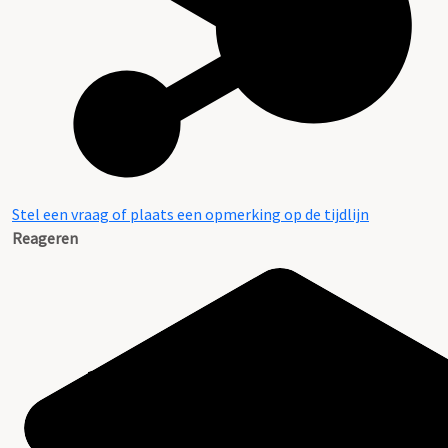
Stel een vraag of plaats een opmerking op de tijdlijn
Reageren