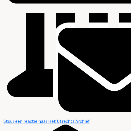
Stuur een reactie naar Het Utrechts Archief