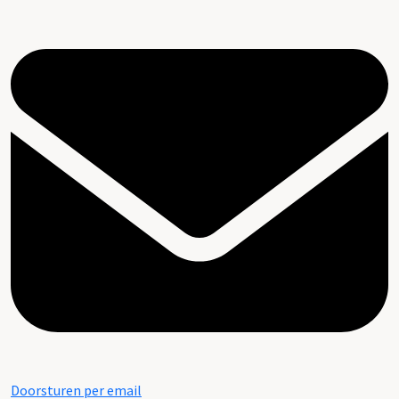
Doorsturen per email