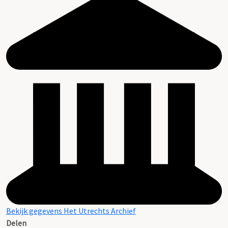
Bekijk gegevens Het Utrechts Archief
Delen