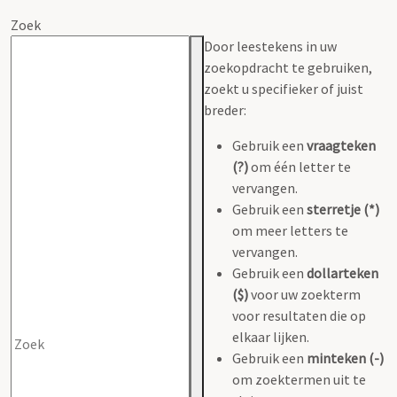
Zoek
Door leestekens in uw
zoekopdracht te gebruiken,
zoekt u specifieker of juist
breder:
Gebruik een
vraagteken
(?)
om één letter te
vervangen.
Gebruik een
sterretje (*)
om meer letters te
vervangen.
Gebruik een
dollarteken
($)
voor uw zoekterm
voor resultaten die op
elkaar lijken.
Gebruik een
minteken (-)
om zoektermen uit te