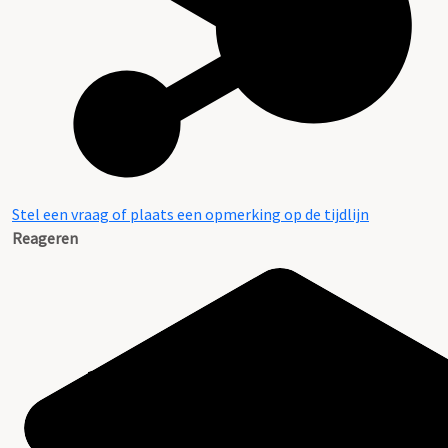
Stel een vraag of plaats een opmerking op de tijdlijn
Reageren