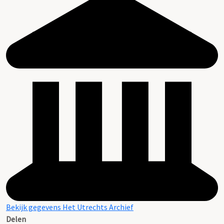
Bekijk gegevens Het Utrechts Archief
Delen