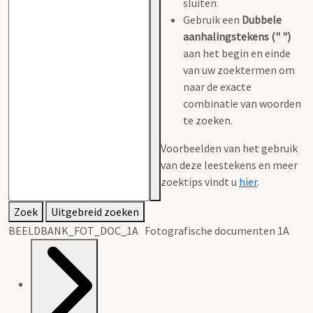
sluiten.
Gebruik een
Dubbele
aanhalingstekens (" ")
aan het begin en einde
van uw zoektermen om
naar de exacte
combinatie van woorden
te zoeken.
Voorbeelden van het gebruik
van deze leestekens en meer
zoektips vindt u
hier
.
Zoek
Uitgebreid zoeken
BEELDBANK_FOT_DOC_1A Fotografische documenten 1A