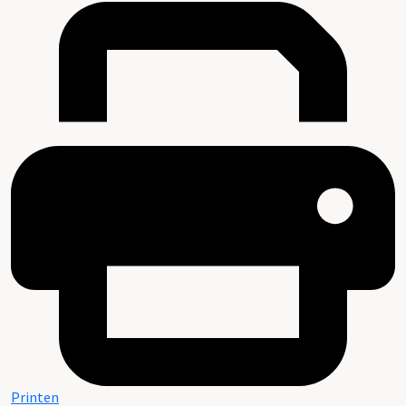
Printen