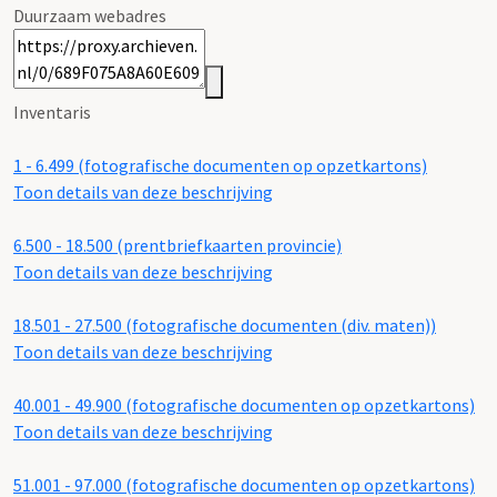
Duurzaam webadres
Inventaris
1 - 6.499 (fotografische documenten op opzetkartons)
Toon details van deze beschrijving
6.500 - 18.500 (prentbriefkaarten provincie)
Toon details van deze beschrijving
18.501 - 27.500 (fotografische documenten (div. maten))
Toon details van deze beschrijving
40.001 - 49.900 (fotografische documenten op opzetkartons)
Toon details van deze beschrijving
51.001 - 97.000 (fotografische documenten op opzetkartons)