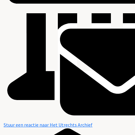
Stuur een reactie naar Het Utrechts Archief