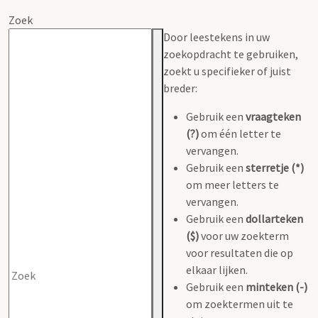
Zoek
Door leestekens in uw
zoekopdracht te gebruiken,
zoekt u specifieker of juist
breder:
Gebruik een
vraagteken
(?)
om één letter te
vervangen.
Gebruik een
sterretje (*)
om meer letters te
vervangen.
Gebruik een
dollarteken
($)
voor uw zoekterm
voor resultaten die op
elkaar lijken.
Gebruik een
minteken (-)
om zoektermen uit te