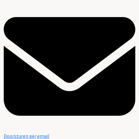
Doorsturen per email