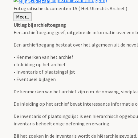
Mijn Studiezaal (inloggen)
Fotografische documenten 1A ( Het Utrechts Archief )
Meer...
Uitleg bij archieftoegang
Een archieftoegang geeft uitgebreide informatie over een b
Een archieftoegang bestaat over het algemeen uit de navo
• Kenmerken van het archief
• Inleiding op het archief
• Inventaris of plaatsingslijst
• Eventueel bijlagen
De kenmerken van het archief zijn o.m. de omvang, vindpla
De inleiding op het archief bevat interessante informatie 
De inventaris of plaatsingslijst is een hiërarchisch opgebo
inventaris behoeft enige oefening en ervaring.
Bij het zoeken in de inventaris wordt de hiërarchie gevolgd