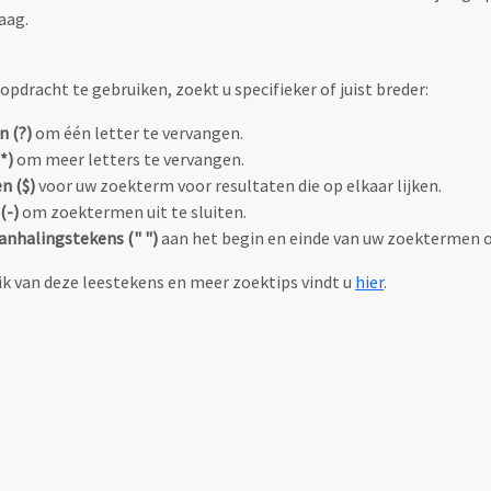
aag.
pdracht te gebruiken, zoekt u specifieker of juist breder:
n (?)
om één letter te vervangen.
*)
om meer letters te vervangen.
n ($)
voor uw zoekterm voor resultaten die op elkaar lijken.
(-)
om zoektermen uit te sluiten.
anhalingstekens (" ")
aan het begin en einde van uw zoektermen 
k van deze leestekens en meer zoektips vindt u
hier
.