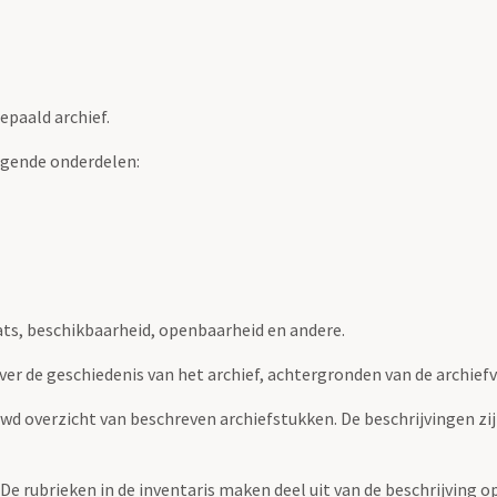
epaald archief.
lgende onderdelen:
ats, beschikbaarheid, openbaarheid en andere.
over de geschiedenis van het archief, achtergronden van de archie
uwd overzicht van beschreven archiefstukken. De beschrijvingen zi
. De rubrieken in de inventaris maken deel uit van de beschrijving