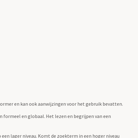
fvormer en kan ook aanwijzingen voor het gebruik bevatten.
jn formeel en globaal. Het lezen en begrijpen van een
 op een lager niveau. Komt de zoekterm in een hoger niveau