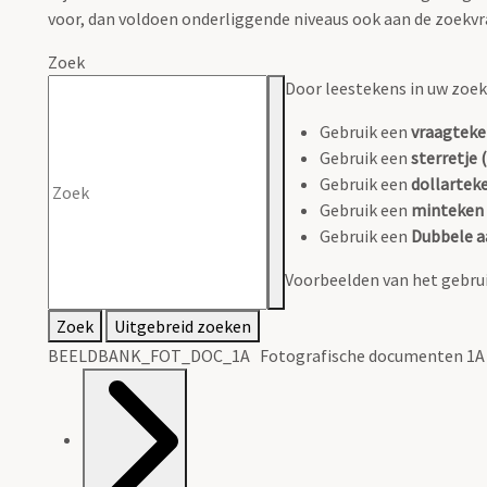
voor, dan voldoen onderliggende niveaus ook aan de zoekvr
Zoek
Door leestekens in uw zoeko
Gebruik een
vraagteke
Gebruik een
sterretje (
Gebruik een
dollarteke
Gebruik een
minteken 
Gebruik een
Dubbele a
Voorbeelden van het gebrui
Zoek
Uitgebreid zoeken
BEELDBANK_FOT_DOC_1A Fotografische documenten 1A