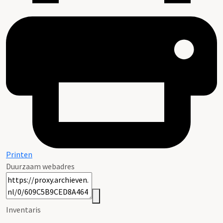
Printen
Duurzaam webadres
Inventaris