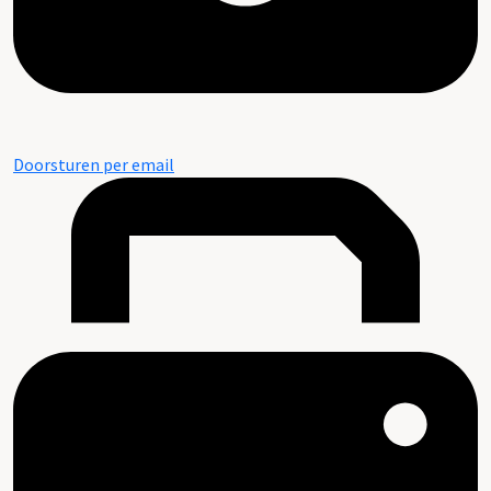
Doorsturen per email