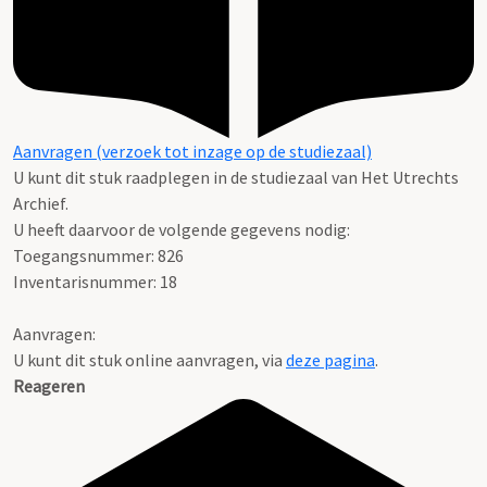
Aanvragen (verzoek tot inzage op de studiezaal)
U kunt dit stuk raadplegen in de studiezaal van Het Utrechts
Archief.
U heeft daarvoor de volgende gegevens nodig:
Toegangsnummer: 826
Inventarisnummer: 18
Aanvragen:
U kunt dit stuk online aanvragen, via
deze pagina
.
Reageren