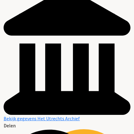
Bekijk gegevens Het Utrechts Archief
Delen