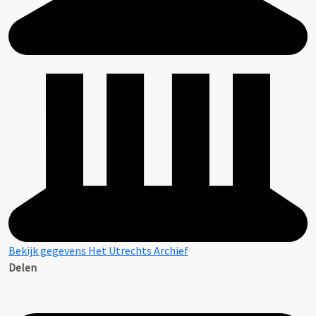
Bekijk gegevens Het Utrechts Archief
Delen