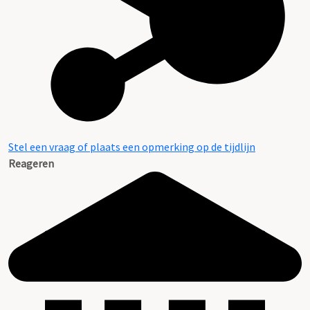
Stel een vraag of plaats een opmerking op de tijdlijn
Reageren