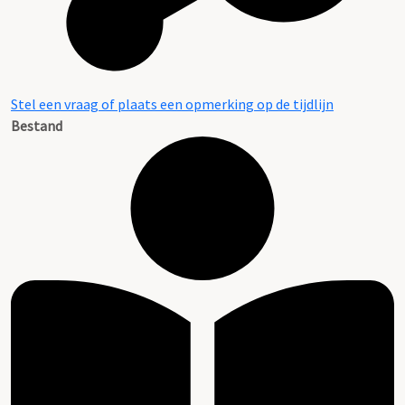
Stel een vraag of plaats een opmerking op de tijdlijn
Bestand