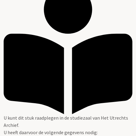
U kunt dit stuk raadplegen in de studiezaal van Het Utrechts
Archief.
U heeft daarvoor de volgende gegevens nodig: