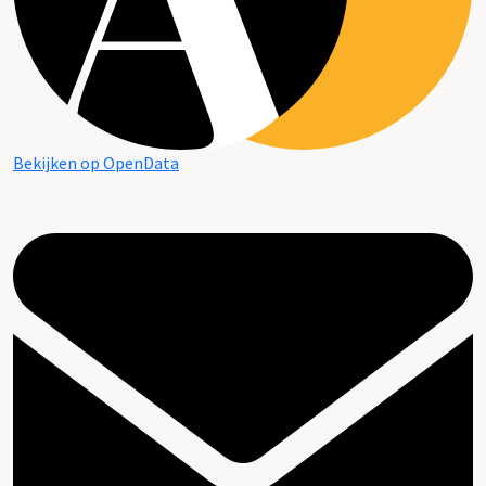
Bekijken op OpenData