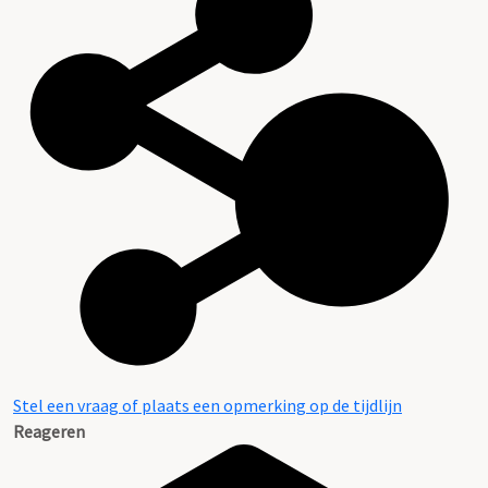
Stel een vraag of plaats een opmerking op de tijdlijn
Reageren