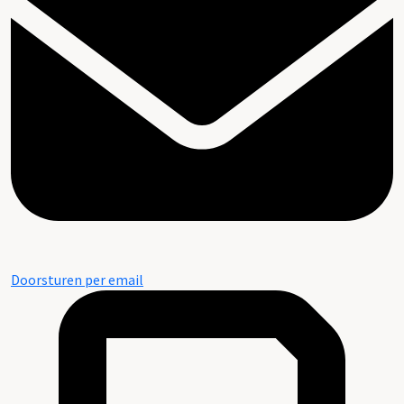
Doorsturen per email