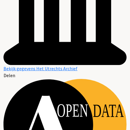
Bekijk gegevens Het Utrechts Archief
Delen
OPEN
DATA