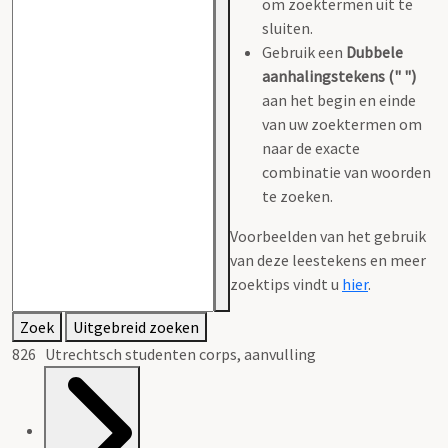
om zoektermen uit te
sluiten.
Gebruik een
Dubbele
aanhalingstekens (" ")
aan het begin en einde
van uw zoektermen om
naar de exacte
combinatie van woorden
te zoeken.
Voorbeelden van het gebruik
van deze leestekens en meer
zoektips vindt u
hier
.
Zoek
Uitgebreid zoeken
826 Utrechtsch studenten corps, aanvulling