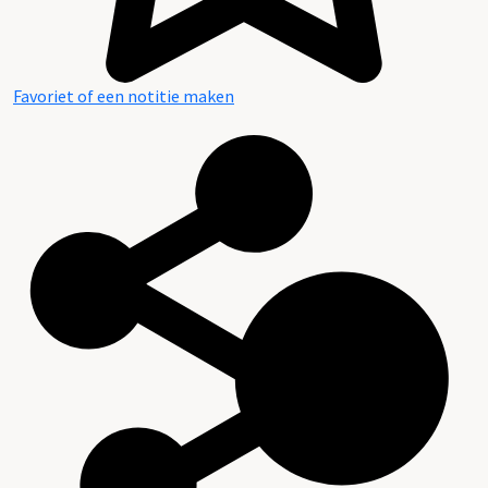
Favoriet of een notitie maken