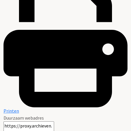
Printen
Duurzaam webadres