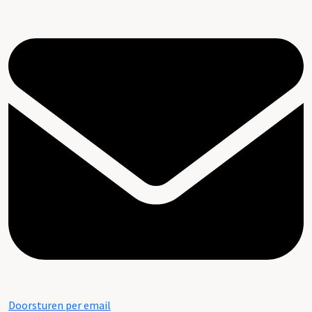
Doorsturen per email