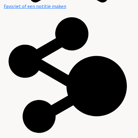
Favoriet of een notitie maken