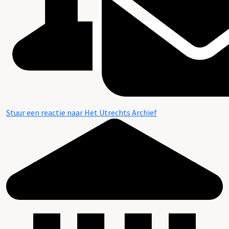
Stuur een reactie naar Het Utrechts Archief