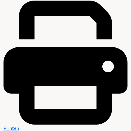
Printen