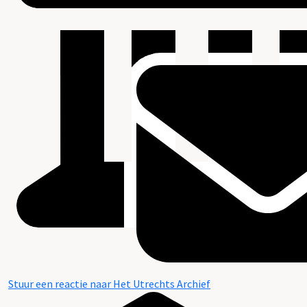
Stuur een reactie naar Het Utrechts Archief