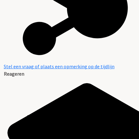
Stel een vraag of plaats een opmerking op de tijdlijn
Reageren