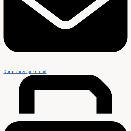
Doorsturen per email