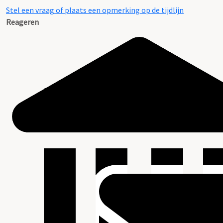
Stel een vraag of plaats een opmerking op de tijdlijn
Reageren