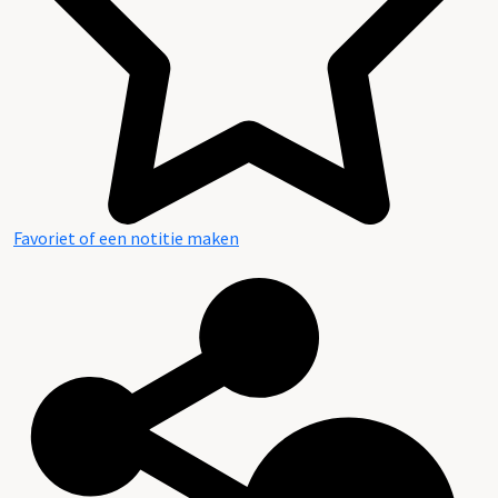
Favoriet of een notitie maken