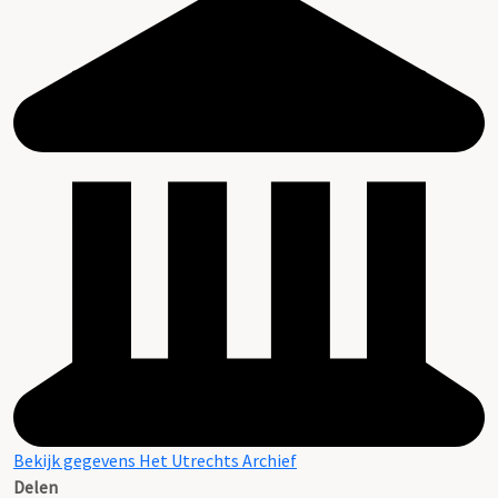
Bekijk gegevens Het Utrechts Archief
Delen