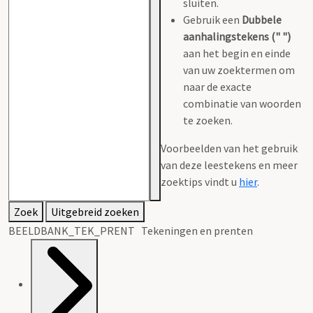
sluiten.
Gebruik een
Dubbele
aanhalingstekens (" ")
aan het begin en einde
van uw zoektermen om
naar de exacte
combinatie van woorden
te zoeken.
Voorbeelden van het gebruik
van deze leestekens en meer
zoektips vindt u
hier
.
Zoek
Uitgebreid zoeken
BEELDBANK_TEK_PRENT Tekeningen en prenten