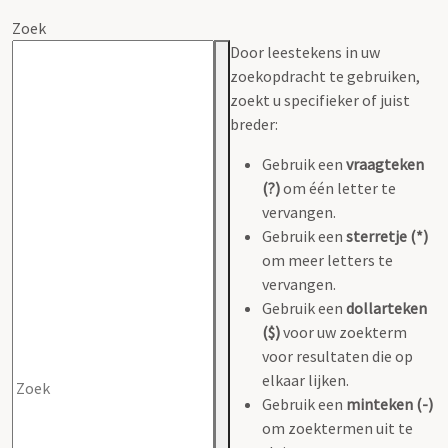
Zoek
Door leestekens in uw
zoekopdracht te gebruiken,
zoekt u specifieker of juist
breder:
Gebruik een
vraagteken
(?)
om één letter te
vervangen.
Gebruik een
sterretje (*)
om meer letters te
vervangen.
Gebruik een
dollarteken
($)
voor uw zoekterm
voor resultaten die op
elkaar lijken.
Gebruik een
minteken (-)
om zoektermen uit te