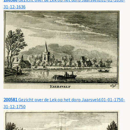
31-12-1636
200581
Gezicht over de Lek op het dorp Jaarsveld.01-01-1750-
31-12-1750