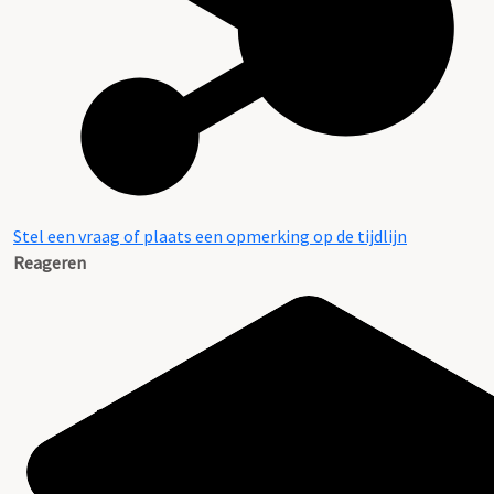
Stel een vraag of plaats een opmerking op de tijdlijn
Reageren