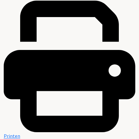
Printen