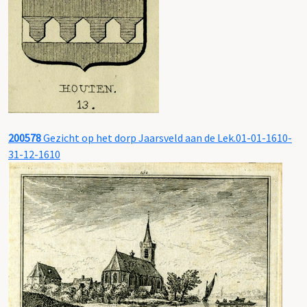
200578
Gezicht op het dorp Jaarsveld aan de Lek.01-01-1610-
31-12-1610