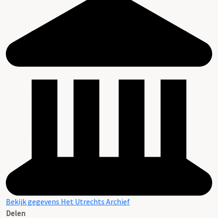
Bekijk gegevens Het Utrechts Archief
Delen