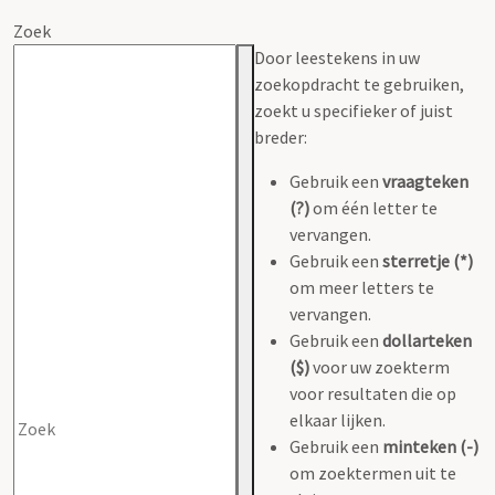
Zoek
Door leestekens in uw
zoekopdracht te gebruiken,
zoekt u specifieker of juist
breder:
Gebruik een
vraagteken
(?)
om één letter te
vervangen.
Gebruik een
sterretje (*)
om meer letters te
vervangen.
Gebruik een
dollarteken
($)
voor uw zoekterm
voor resultaten die op
elkaar lijken.
Gebruik een
minteken (-)
om zoektermen uit te