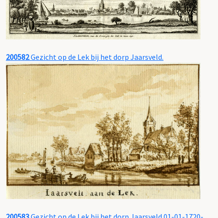
200582
Gezicht op de Lek bij het dorp Jaarsveld.
200583
Gezicht op de Lek bij het dorp Jaarsveld.01-01-1720-