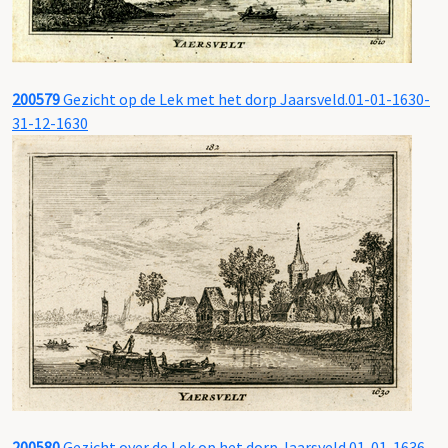
200579
Gezicht op de Lek met het dorp Jaarsveld.01-01-1630-
31-12-1630
200580
Gezicht over de Lek op het dorp Jaarsveld.01-01-1636-