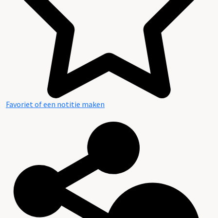
Favoriet of een notitie maken