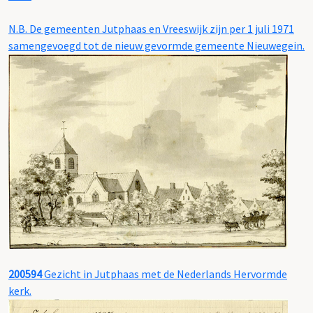
N.B. De gemeenten Jutphaas en Vreeswijk zijn per 1 juli 1971
samengevoegd tot de nieuw gevormde gemeente Nieuwegein.
200594
Gezicht in Jutphaas met de Nederlands Hervormde
kerk.