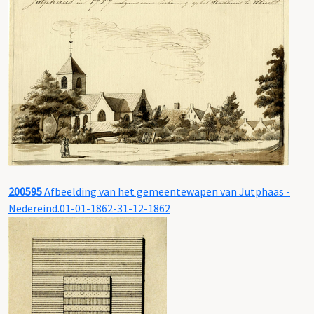
200595
Afbeelding van het gemeentewapen van Jutphaas -
Nedereind.01-01-1862-31-12-1862