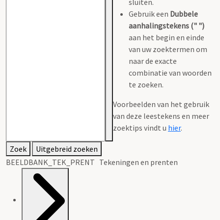
sluiten.
Gebruik een
Dubbele
aanhalingstekens (" ")
aan het begin en einde
van uw zoektermen om
naar de exacte
combinatie van woorden
te zoeken.
Voorbeelden van het gebruik
van deze leestekens en meer
zoektips vindt u
hier
.
Zoek
Uitgebreid zoeken
BEELDBANK_TEK_PRENT Tekeningen en prenten