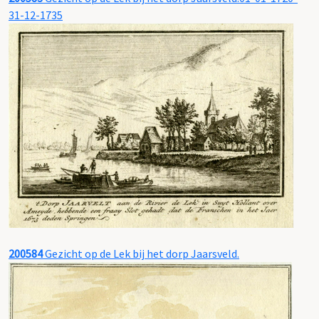
31-12-1735
200584
Gezicht op de Lek bij het dorp Jaarsveld.