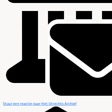
Stuur een reactie naar Het Utrechts Archief