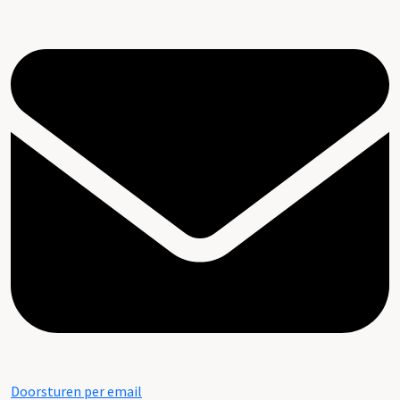
Doorsturen per email