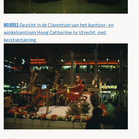
803051
Gezicht in de Clarentuin van het kantoor- en
winkelcentrum Hoog Catharijne te Utrecht, met
kerstversiering.