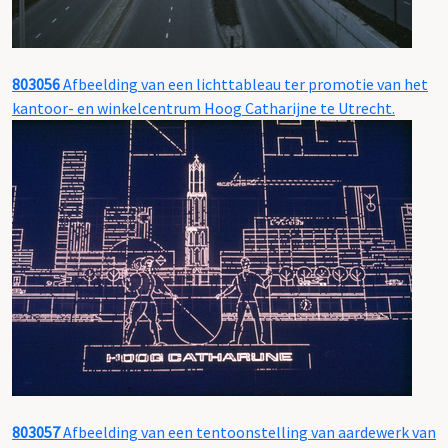
803056
Afbeelding van een lichttableau ter promotie van het
kantoor- en winkelcentrum Hoog Catharijne te Utrecht.
803057
Afbeelding van een tentoonstelling van aardewerk van