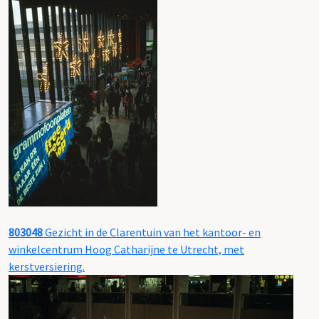
803048
Gezicht in de Clarentuin van het kantoor- en
winkelcentrum Hoog Catharijne te Utrecht, met
kerstversiering.