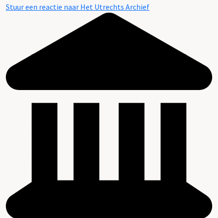
Stuur een reactie naar Het Utrechts Archief