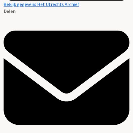
Bekijk gegevens Het Utrechts Archief
Delen