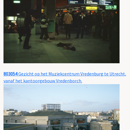
803054
Gezicht op het Muziekcentrum Vredenburg te Utrecht,
vanaf het kantoorgebouw Vredenborch.