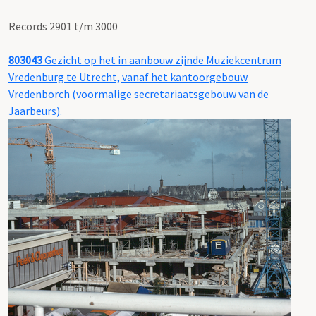
Records 2901 t/m 3000
803043
Gezicht op het in aanbouw zijnde Muziekcentrum
Vredenburg te Utrecht, vanaf het kantoorgebouw
Vredenborch (voormalige secretariaatsgebouw van de
Jaarbeurs).