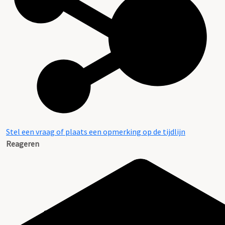
Stel een vraag of plaats een opmerking op de tijdlijn
Reageren