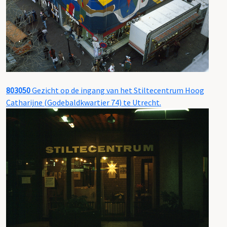
803050
Gezicht op de ingang van het Stiltecentrum Hoog
Catharijne (Godebaldkwartier 74) te Utrecht.