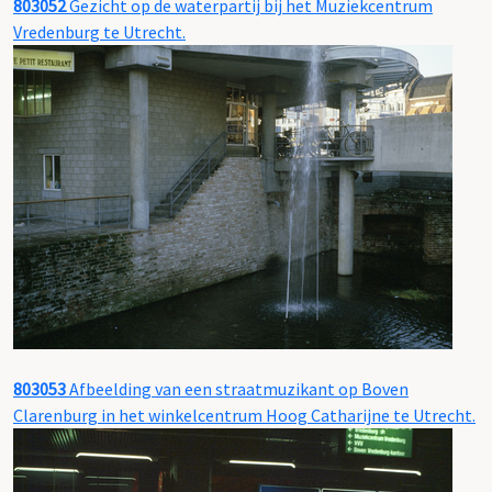
803052
Gezicht op de waterpartij bij het Muziekcentrum
Vredenburg te Utrecht.
803053
Afbeelding van een straatmuzikant op Boven
Clarenburg in het winkelcentrum Hoog Catharijne te Utrecht.