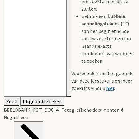
om zoektermen uit te
sluiten.
Gebruik een
Dubbele
aanhalingstekens (" ")
aan het begin en einde
van uw zoektermen om
naar de exacte
combinatie van woorden
te zoeken.
Voorbeelden van het gebruik
van deze leestekens en meer
zoektips vindt u
hier
.
Zoek
Uitgebreid zoeken
BEELDBANK_FOT_DOC_4 Fotografische documenten 4
Negatieven