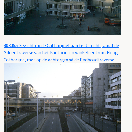
803055
Gezicht op de Catharijnebaan te Utrecht, vanaf de
Gildentraverse van het kantoor- en winkelcentrum Hoog
Catharijne, met op de achtergrond de Radboudtraverse.