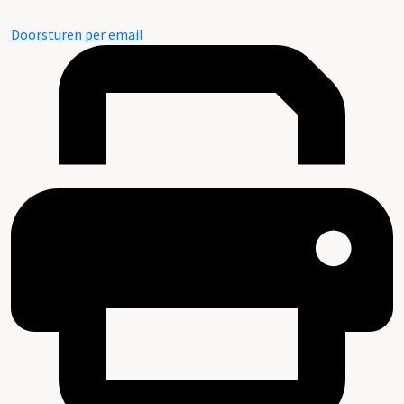
Doorsturen per email