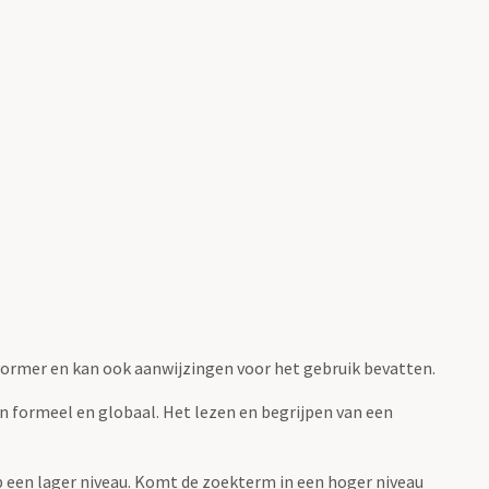
fvormer en kan ook aanwijzingen voor het gebruik bevatten.
jn formeel en globaal. Het lezen en begrijpen van een
 op een lager niveau. Komt de zoekterm in een hoger niveau