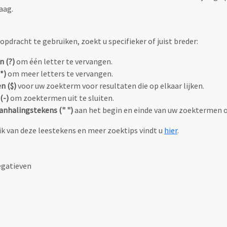
aag.
pdracht te gebruiken, zoekt u specifieker of juist breder:
n (?)
om één letter te vervangen.
*)
om meer letters te vervangen.
n ($)
voor uw zoekterm voor resultaten die op elkaar lijken.
(-)
om zoektermen uit te sluiten.
anhalingstekens (" ")
aan het begin en einde van uw zoektermen 
k van deze leestekens en meer zoektips vindt u
hier
.
gatieven