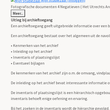
Mijn Studiezaal (inloggen)
Fotografische documenten 4 Negatieven ( Het Utrechts Arc
Meer...
Uitleg bij archieftoegang
Een archieftoegang geeft uitgebreide informatie over een b
Een archieftoegang bestaat over het algemeen uit de navo
• Kenmerken van het archief
• Inleiding op het archief
• Inventaris of plaatsingslijst
• Eventueel bijlagen
De kenmerken van het archief zijn o.m. de omvang, vindpla
De inleiding op het archief bevat interessante informatie 
De inventaris of plaatsingslijst is een hiërarchisch opgebo
inventaris behoeft enige oefening en ervaring.
Bij het zoeken in de inventaris wordt de hiërarchie gevolgd