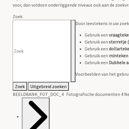
voor, dan voldoen onderliggende niveaus ook aan de zoekvr
Zoek
Door leestekens in uw zoeko
Gebruik een
vraagteke
Gebruik een
sterretje (
Gebruik een
dollarteke
Gebruik een
minteken 
Gebruik een
Dubbele a
Voorbeelden van het gebrui
Zoek
Uitgebreid zoeken
BEELDBANK_FOT_DOC_4 Fotografische documenten 4 Ne