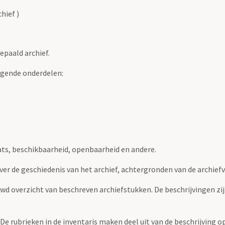
hief )
epaald archief.
lgende onderdelen:
ats, beschikbaarheid, openbaarheid en andere.
over de geschiedenis van het archief, achtergronden van de archie
uwd overzicht van beschreven archiefstukken. De beschrijvingen zi
. De rubrieken in de inventaris maken deel uit van de beschrijving