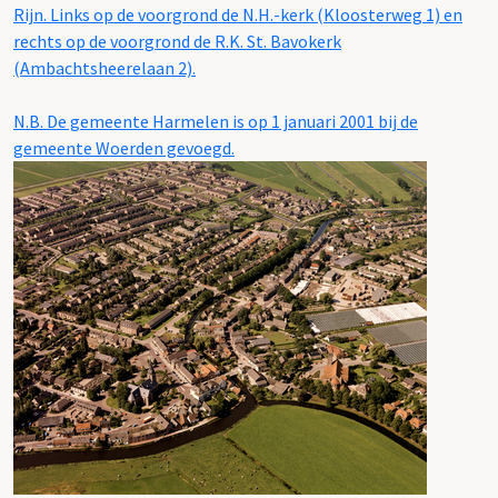
Rijn. Links op de voorgrond de N.H.-kerk (Kloosterweg 1) en
rechts op de voorgrond de R.K. St. Bavokerk
(Ambachtsheerelaan 2).
N.B. De gemeente Harmelen is op 1 januari 2001 bij de
gemeente Woerden gevoegd.