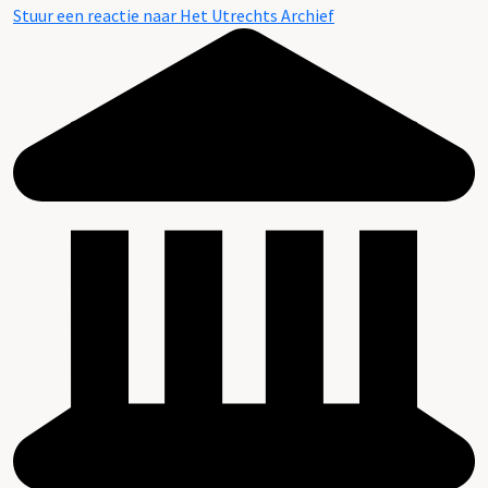
Stuur een reactie naar Het Utrechts Archief