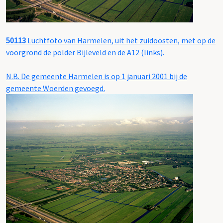
50113
Luchtfoto van Harmelen, uit het zuidoosten, met op de
voorgrond de polder Bijleveld en de A12 (links).
N.B. De gemeente Harmelen is op 1 januari 2001 bij de
gemeente Woerden gevoegd.