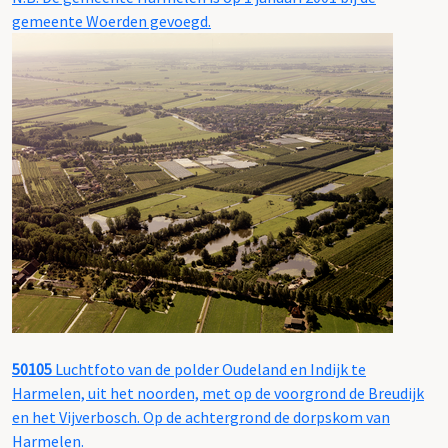
gemeente Woerden gevoegd.
50105
Luchtfoto van de polder Oudeland en Indijk te
Harmelen, uit het noorden, met op de voorgrond de Breudijk
en het Vijverbosch. Op de achtergrond de dorpskom van
Harmelen.