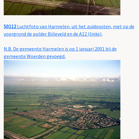
50112
Luchtfoto van Harmelen, uit het zuidoosten, met op de
voorgrond de polder Bijleveld en de A12 (links).
N.B. De gemeente Harmelen is op 1 januari 2001 bij de
gemeente Woerden gevoegd.