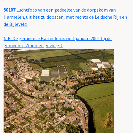
50107
Luchtfoto van een gedeelte van de dorpskom van
Harmelen, uit het zuidoosten, met rechts de Leidsche Rijn en
de Bijleveld.
N.B. De gemeente Harmelen is op 1 januari 2001 bij de
gemeente Woerden gevoegd.