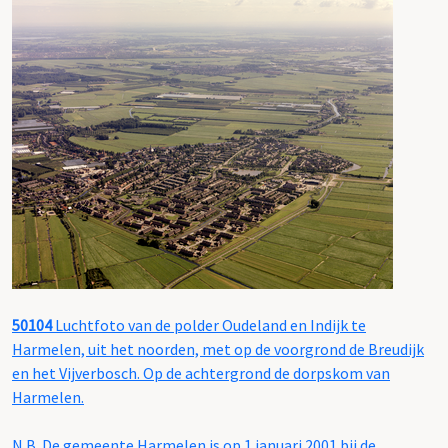
50104
Luchtfoto van de polder Oudeland en Indijk te
Harmelen, uit het noorden, met op de voorgrond de Breudijk
en het Vijverbosch. Op de achtergrond de dorpskom van
Harmelen.
N.B. De gemeente Harmelen is op 1 januari 2001 bij de