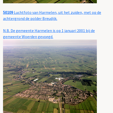
50109
Luchtfoto van Harmelen, uit het zuiden, met op de
achtergrond de polder Breudijk.
N.B. De gemeente Harmelen is op 1 januari 2001 bij de
gemeente Woerden gevoegd.