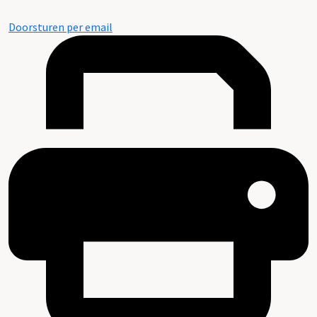
Doorsturen per email