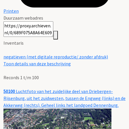
Printen
Duurzaam webadres
Inventaris
negatieven (met digitale reproductie/ zonder afdruk)
Toon details van deze beschrijving
Records 1 t/m 100
50100
Luchtfoto van het zuidelijke deel van Driebergen-
Rijsenburg, uit het zuidwesten, tussen de Engweg (links) en de
Akkerweg (rechts). Geheel links het landgoed Dennenburg.