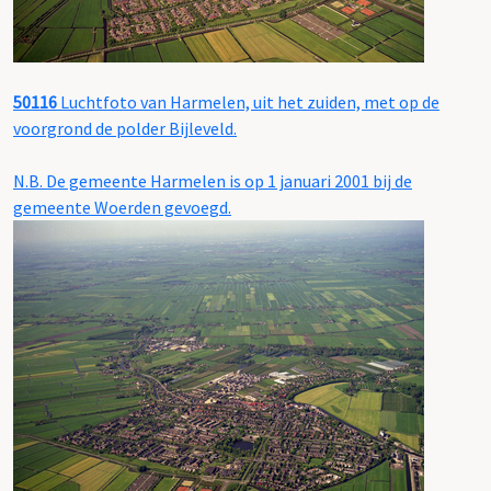
50116
Luchtfoto van Harmelen, uit het zuiden, met op de
voorgrond de polder Bijleveld.
N.B. De gemeente Harmelen is op 1 januari 2001 bij de
gemeente Woerden gevoegd.