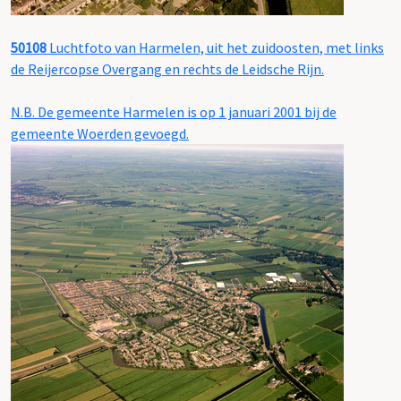
50108
Luchtfoto van Harmelen, uit het zuidoosten, met links
de Reijercopse Overgang en rechts de Leidsche Rijn.
N.B. De gemeente Harmelen is op 1 januari 2001 bij de
gemeente Woerden gevoegd.