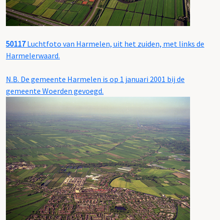
50117
Luchtfoto van Harmelen, uit het zuiden, met links de
Harmelerwaard.
N.B. De gemeente Harmelen is op 1 januari 2001 bij de
gemeente Woerden gevoegd.