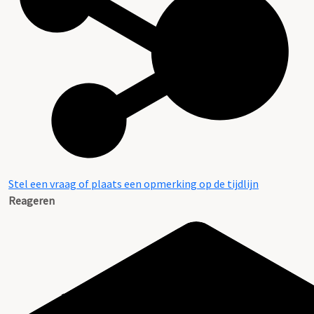
Stel een vraag of plaats een opmerking op de tijdlijn
Reageren