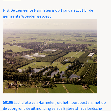
N.B. De gemeente Harmelen is op 1 januari 2001 bij de
gemeente Woerden gevoegd.
50106
Luchtfoto van Harmelen, uit het noordoosten, met op
de voorgrond de uitmonding van de Bijleveld in de Leidsche