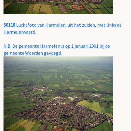
50118
Luchtfoto van Harmelen, uit het zuiden, met links de
Harmelerwaard.
N.B. De gemeente Harmelen is op 1 januari 2001 bij de
gemeente Woerden gevoegd.