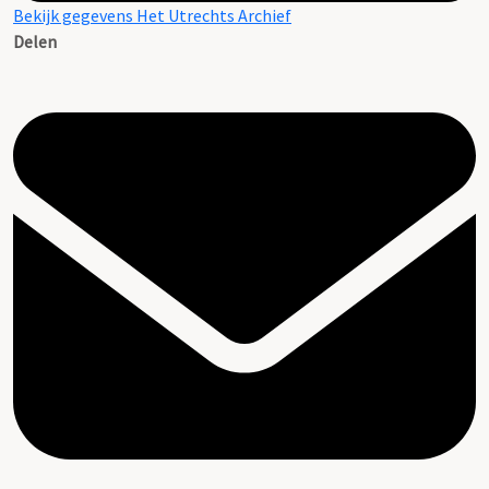
Bekijk gegevens Het Utrechts Archief
Delen