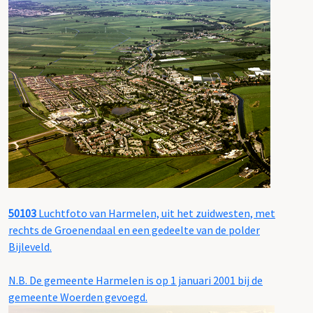
50103
Luchtfoto van Harmelen, uit het zuidwesten, met
rechts de Groenendaal en een gedeelte van de polder
Bijleveld.
N.B. De gemeente Harmelen is op 1 januari 2001 bij de
gemeente Woerden gevoegd.