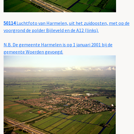
50114
Luchtfoto van Harmelen, uit het zuidoosten, met op de
voorgrond de polder Bijleveld en de A12 (links).
N.B. De gemeente Harmelen is op 1 januari 2001 bij de
gemeente Woerden gevoegd.