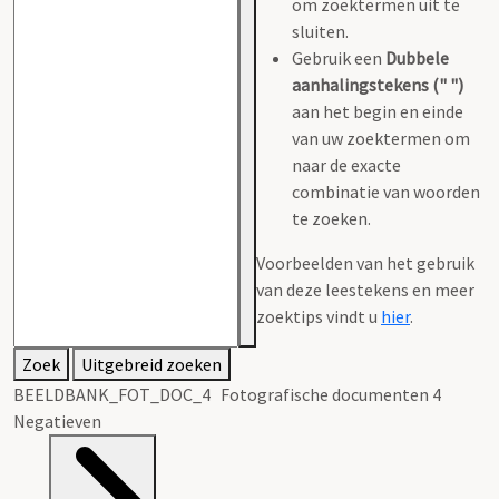
om zoektermen uit te
sluiten.
Gebruik een
Dubbele
aanhalingstekens (" ")
aan het begin en einde
van uw zoektermen om
naar de exacte
combinatie van woorden
te zoeken.
Voorbeelden van het gebruik
van deze leestekens en meer
zoektips vindt u
hier
.
Zoek
Uitgebreid zoeken
BEELDBANK_FOT_DOC_4 Fotografische documenten 4
Negatieven