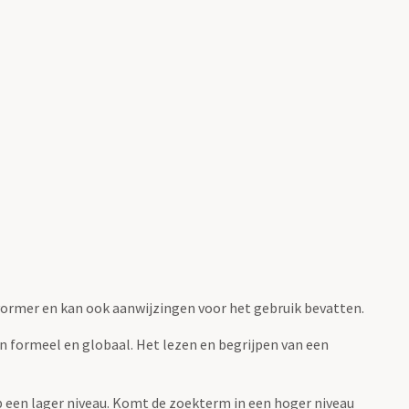
fvormer en kan ook aanwijzingen voor het gebruik bevatten.
jn formeel en globaal. Het lezen en begrijpen van een
 op een lager niveau. Komt de zoekterm in een hoger niveau