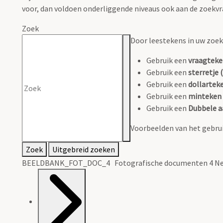
voor, dan voldoen onderliggende niveaus ook aan de zoekvr
Zoek
Door leestekens in uw zoeko
Gebruik een
vraagteke
Gebruik een
sterretje (
Gebruik een
dollarteke
Gebruik een
minteken 
Gebruik een
Dubbele a
Voorbeelden van het gebrui
Zoek
Uitgebreid zoeken
BEELDBANK_FOT_DOC_4 Fotografische documenten 4 Ne