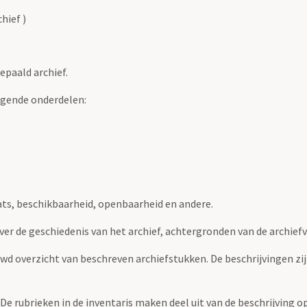
hief )
epaald archief.
lgende onderdelen:
ats, beschikbaarheid, openbaarheid en andere.
over de geschiedenis van het archief, achtergronden van de archie
uwd overzicht van beschreven archiefstukken. De beschrijvingen zi
. De rubrieken in de inventaris maken deel uit van de beschrijving