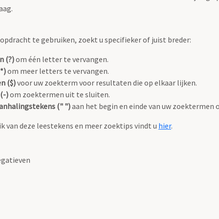
aag.
pdracht te gebruiken, zoekt u specifieker of juist breder:
n (?)
om één letter te vervangen.
*)
om meer letters te vervangen.
n ($)
voor uw zoekterm voor resultaten die op elkaar lijken.
(-)
om zoektermen uit te sluiten.
anhalingstekens (" ")
aan het begin en einde van uw zoektermen 
k van deze leestekens en meer zoektips vindt u
hier
.
gatieven