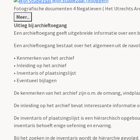
Mijn Studiezaal (inloggen)
Fotografische documenten 4 Negatieven ( Het Utrechts Arc
Meer...
Uitleg bij archieftoegang
Een archieftoegang geeft uitgebreide informatie over een b
Een archieftoegang bestaat over het algemeen uit de navo
• Kenmerken van het archief
• Inleiding op het archief
• Inventaris of plaatsingslijst
• Eventueel bijlagen
De kenmerken van het archief zijn o.m. de omvang, vindpla
De inleiding op het archief bevat interessante informatie 
De inventaris of plaatsingslijst is een hiërarchisch opgebo
inventaris behoeft enige oefening en ervaring.
Bij het zoeken in de inventaris wordt de hiërarchie gevolgd