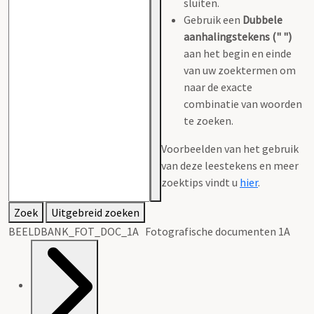
sluiten.
Gebruik een
Dubbele
aanhalingstekens (" ")
aan het begin en einde
van uw zoektermen om
naar de exacte
combinatie van woorden
te zoeken.
Voorbeelden van het gebruik
van deze leestekens en meer
zoektips vindt u
hier
.
Zoek
Uitgebreid zoeken
BEELDBANK_FOT_DOC_1A Fotografische documenten 1A