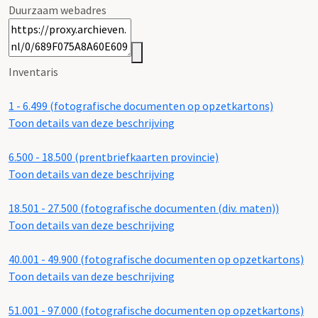
Duurzaam webadres
Inventaris
1 - 6.499 (fotografische documenten op opzetkartons)
Toon details van deze beschrijving
6.500 - 18.500 (prentbriefkaarten provincie)
Toon details van deze beschrijving
18.501 - 27.500 (fotografische documenten (div. maten))
Toon details van deze beschrijving
40.001 - 49.900 (fotografische documenten op opzetkartons)
Toon details van deze beschrijving
51.001 - 97.000 (fotografische documenten op opzetkartons)