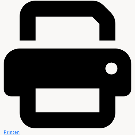
Printen