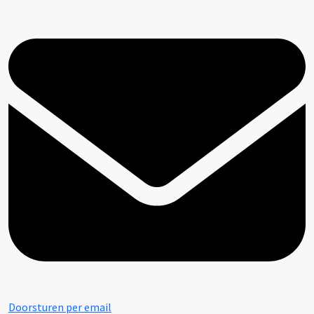
Doorsturen per email