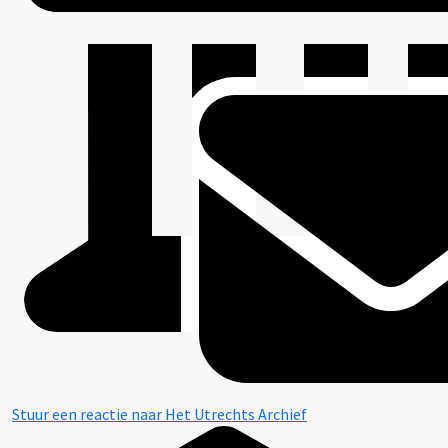
Stuur een reactie naar Het Utrechts Archief