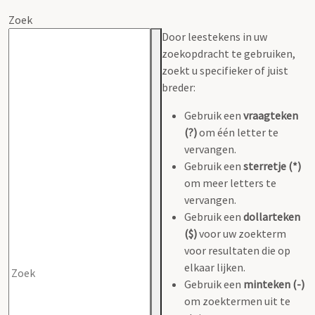
Zoek
Door leestekens in uw
zoekopdracht te gebruiken,
zoekt u specifieker of juist
breder:
Gebruik een
vraagteken
(?)
om één letter te
vervangen.
Gebruik een
sterretje (*)
om meer letters te
vervangen.
Gebruik een
dollarteken
($)
voor uw zoekterm
voor resultaten die op
elkaar lijken.
Gebruik een
minteken (-)
om zoektermen uit te