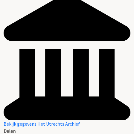
Bekijk gegevens Het Utrechts Archief
Delen