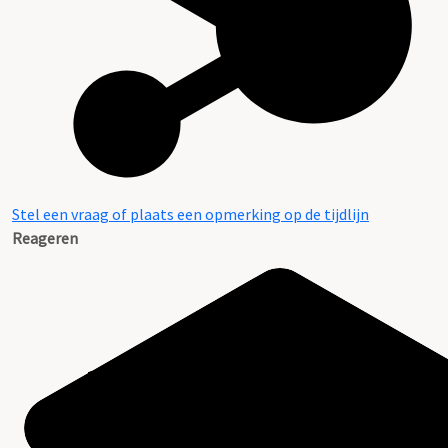
Stel een vraag of plaats een opmerking op de tijdlijn
Reageren