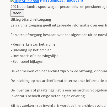
Mijn Studiezaal (inloggen)
920 Nederlandse spoorwegen: personeels- en pensioenregist
Meer...
Uitleg bij archieftoegang
Een archieftoegang geeft uitgebreide informatie over een b
Een archieftoegang bestaat over het algemeen uit de navo
• Kenmerken van het archief
• Inleiding op het archief
• Inventaris of plaatsingslijst
• Eventueel bijlagen
De kenmerken van het archief zijn o.m. de omvang, vindpla
De inleiding op het archief bevat interessante informatie 
De inventaris of plaatsingslijst is een hiërarchisch opgebo
inventaris behoeft enige oefening en ervaring.
Bij het zoeken in de inventaris wordt de hiërarchie gevolgd