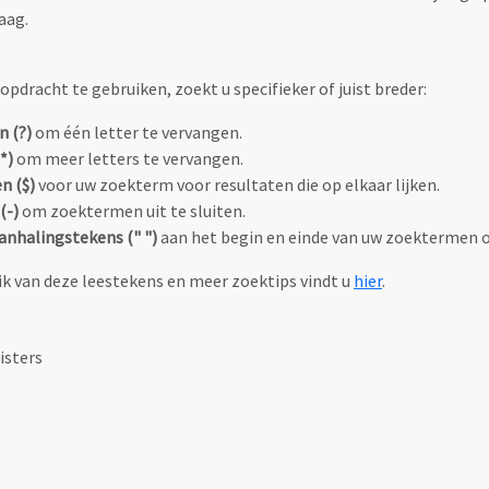
aag.
pdracht te gebruiken, zoekt u specifieker of juist breder:
n (?)
om één letter te vervangen.
*)
om meer letters te vervangen.
n ($)
voor uw zoekterm voor resultaten die op elkaar lijken.
(-)
om zoektermen uit te sluiten.
anhalingstekens (" ")
aan het begin en einde van uw zoektermen 
k van deze leestekens en meer zoektips vindt u
hier
.
isters