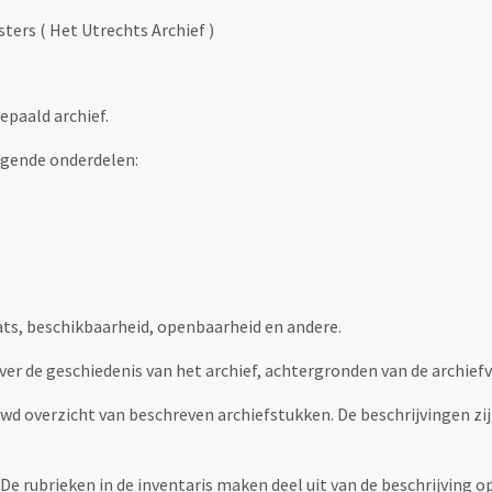
ers ( Het Utrechts Archief )
epaald archief.
lgende onderdelen:
ats, beschikbaarheid, openbaarheid en andere.
over de geschiedenis van het archief, achtergronden van de archie
uwd overzicht van beschreven archiefstukken. De beschrijvingen zi
. De rubrieken in de inventaris maken deel uit van de beschrijving