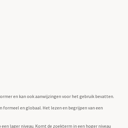
fvormer en kan ook aanwijzingen voor het gebruik bevatten.
jn formeel en globaal. Het lezen en begrijpen van een
 op een lager niveau. Komt de zoekterm in een hoger niveau