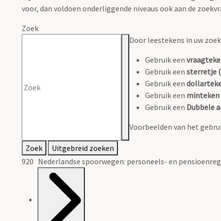
voor, dan voldoen onderliggende niveaus ook aan de zoekvr
Zoek
Door leestekens in uw zoeko
Gebruik een
vraagteke
Gebruik een
sterretje (
Gebruik een
dollarteke
Gebruik een
minteken 
Gebruik een
Dubbele a
Voorbeelden van het gebrui
Zoek
Uitgebreid zoeken
920 Nederlandse spoorwegen: personeels- en pensioenreg