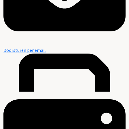
Doorsturen per email