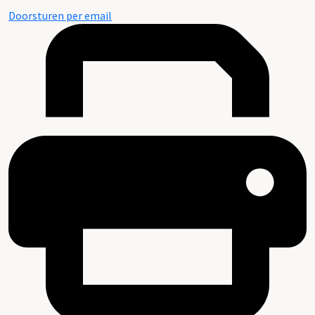
Doorsturen per email