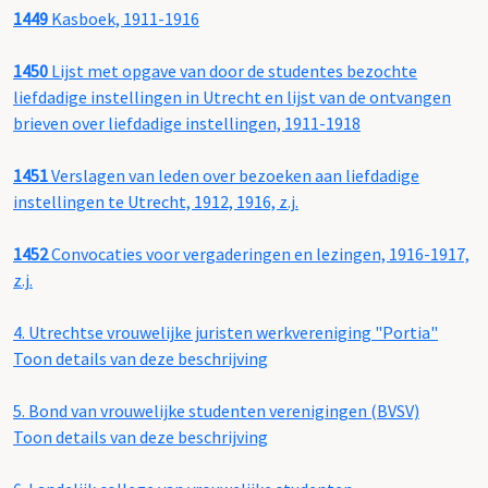
1449
Kasboek, 1911-1916
1450
Lijst met opgave van door de studentes bezochte
liefdadige instellingen in Utrecht en lijst van de ontvangen
brieven over liefdadige instellingen, 1911-1918
1451
Verslagen van leden over bezoeken aan liefdadige
instellingen te Utrecht, 1912, 1916, z.j.
1452
Convocaties voor vergaderingen en lezingen, 1916-1917,
z.j.
4.
Utrechtse vrouwelijke juristen werkvereniging "Portia"
Toon details van deze beschrijving
5.
Bond van vrouwelijke studenten verenigingen (BVSV)
Toon details van deze beschrijving