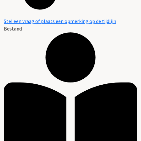
Stel een vraag of plaats een opmerking op de tijdlijn
Bestand