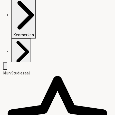
Kenmerken
Inleiding
Mijn Studiezaal
Inventaris