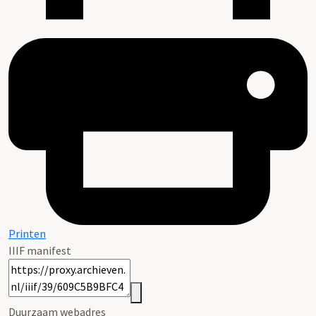
Printen
IIIF manifest
Duurzaam webadres