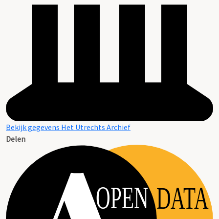
Bekijk gegevens Het Utrechts Archief
Delen
OPEN
DATA