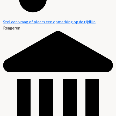
Stel een vraag of plaats een opmerking op de tijdlijn
Reageren