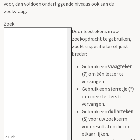
voor, dan voldoen onderliggende niveaus ook aan de
zoekvraag.
Zoek
Door leestekens in uw
zoekopdracht te gebruiken,
zoekt u specifieker of juist
breder:
Gebruik een
vraagteken
(?)
om één letter te
vervangen.
Gebruik een
sterretje (*)
om meer letters te
vervangen.
Gebruik een
dollarteken
($)
voor uw zoekterm
voor resultaten die op
elkaar lijken.