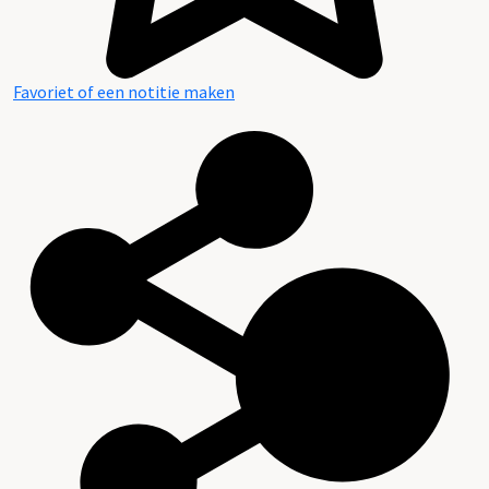
Favoriet of een notitie maken