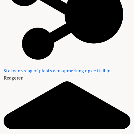
Stel een vraag of plaats een opmerking op de tijdlijn
Reageren