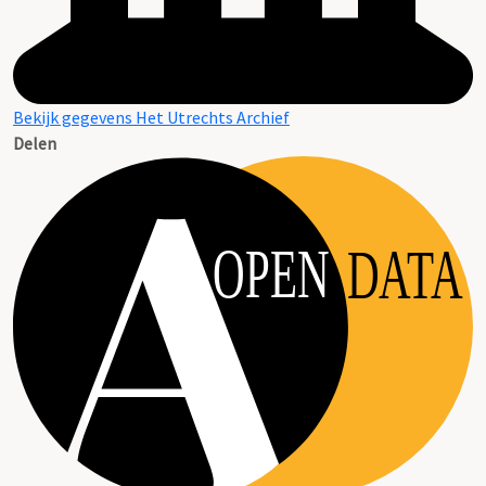
Bekijk gegevens Het Utrechts Archief
Delen
OPEN
DATA