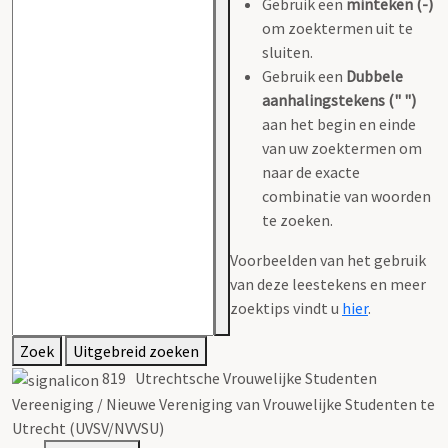
Gebruik een
minteken (-)
om zoektermen uit te
sluiten.
Gebruik een
Dubbele
aanhalingstekens (" ")
aan het begin en einde
van uw zoektermen om
naar de exacte
combinatie van woorden
te zoeken.
Voorbeelden van het gebruik
van deze leestekens en meer
zoektips vindt u
hier
.
Zoek
Uitgebreid zoeken
819 Utrechtsche Vrouwelijke Studenten
Vereeniging / Nieuwe Vereniging van Vrouwelijke Studenten te
Utrecht (UVSV/NVVSU)