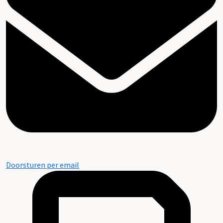
Doorsturen per email