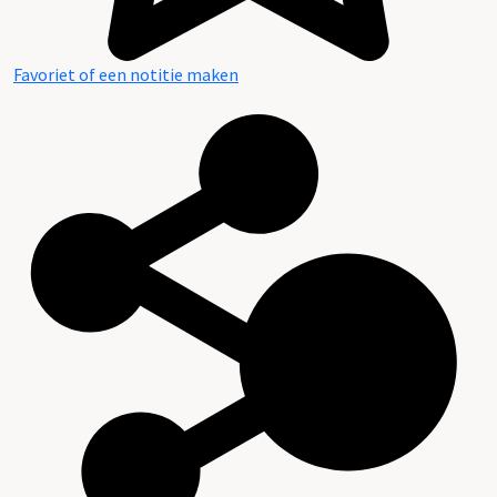
Favoriet of een notitie maken