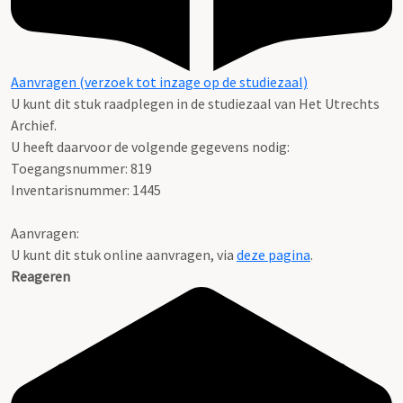
Aanvragen (verzoek tot inzage op de studiezaal)
U kunt dit stuk raadplegen in de studiezaal van Het Utrechts
Archief.
U heeft daarvoor de volgende gegevens nodig:
Toegangsnummer: 819
Inventarisnummer: 1445
Aanvragen:
U kunt dit stuk online aanvragen, via
deze pagina
.
Reageren