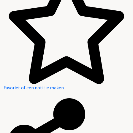
Favoriet of een notitie maken