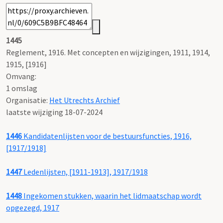
1445
Reglement, 1916. Met concepten en wijzigingen, 1911, 1914,
1915, [1916]
Omvang
:
1 omslag
Organisatie:
Het Utrechts Archief
laatste wijziging 18-07-2024
1446
Kandidatenlijsten voor de bestuursfuncties, 1916,
[1917/1918]
1447
Ledenlijsten, [1911-1913], 1917/1918
1448
Ingekomen stukken, waarin het lidmaatschap wordt
opgezegd, 1917