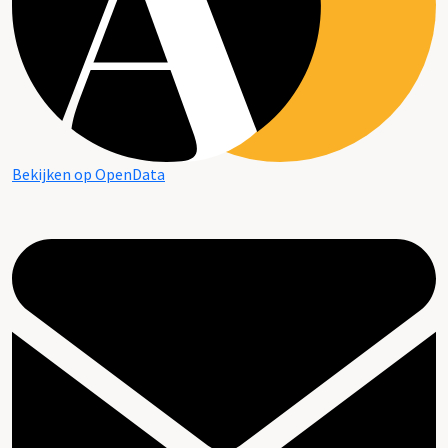
Bekijken op OpenData