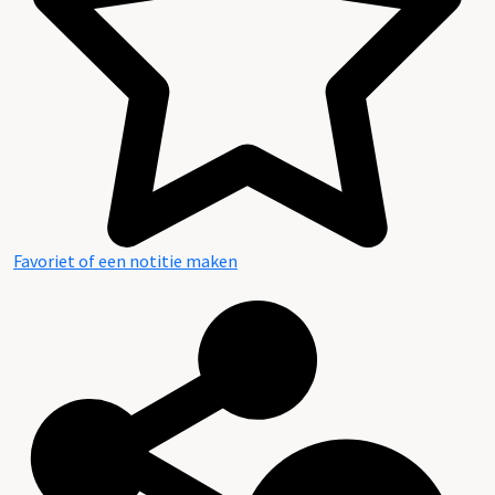
Bijlage
Favoriet of een notitie maken