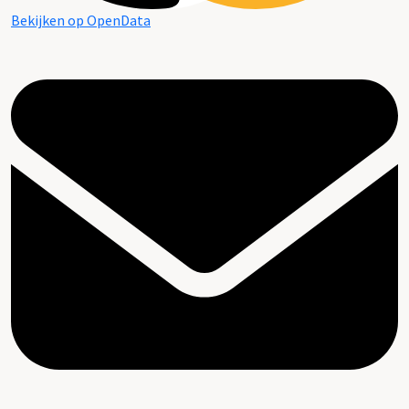
Bekijken op OpenData