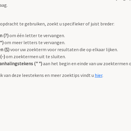
aag.
pdracht te gebruiken, zoekt u specifieker of juist breder:
n (?)
om één letter te vervangen.
*)
om meer letters te vervangen.
n ($)
voor uw zoekterm voor resultaten die op elkaar lijken.
(-)
om zoektermen uit te sluiten.
anhalingstekens (" ")
aan het begin en einde van uw zoektermen 
k van deze leestekens en meer zoektips vindt u
hier
.