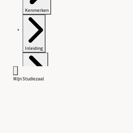
Kenmerken
Inleiding
Mijn Studiezaal
Inventaris
Bijlagen