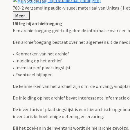
Mijn Studiezaal (inloggen)
780-2 Verzameling audio-visueel materiaal van Unitas ( Het
Meer...
Uitleg bij archieftoegang
Een archieftoegang geeft uitgebreide informatie over een b
Een archieftoegang bestaat over het algemeen uit de navo
• Kenmerken van het archief
• Inleiding op het archief
• Inventaris of plaatsingslijst
• Eventueel bijlagen
De kenmerken van het archief zijn o.m. de omvang, vindpla
De inleiding op het archief bevat interessante informatie 
De inventaris of plaatsingslijst is een hiërarchisch opgebo
inventaris behoeft enige oefening en ervaring.
Bij het zoeken in de inventaris wordt de hiërarchie gevolgd