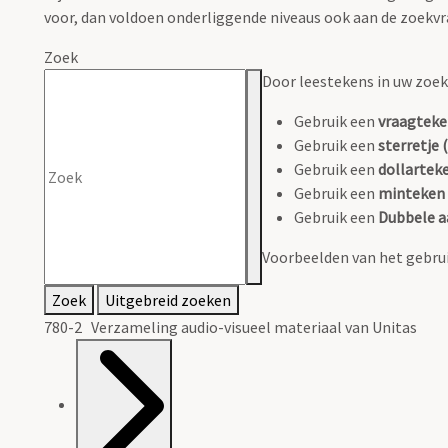
voor, dan voldoen onderliggende niveaus ook aan de zoekvr
Zoek
Door leestekens in uw zoeko
Gebruik een
vraagteke
Gebruik een
sterretje (
Gebruik een
dollarteke
Gebruik een
minteken 
Gebruik een
Dubbele a
Voorbeelden van het gebrui
Zoek
Uitgebreid zoeken
780-2 Verzameling audio-visueel materiaal van Unitas