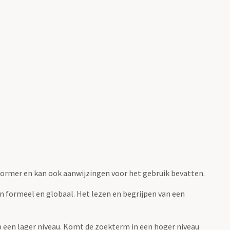
fvormer en kan ook aanwijzingen voor het gebruik bevatten.
jn formeel en globaal. Het lezen en begrijpen van een
 op een lager niveau. Komt de zoekterm in een hoger niveau