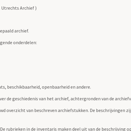
 Utrechts Archief )
epaald archief.
lgende onderdelen:
ats, beschikbaarheid, openbaarheid en andere.
over de geschiedenis van het archief, achtergronden van de archie
uwd overzicht van beschreven archiefstukken. De beschrijvingen zi
. De rubrieken in de inventaris maken deel uit van de beschrijving