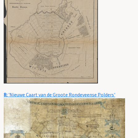
8;
'Nieuwe Caart van de Groote Rondeveense Polders'