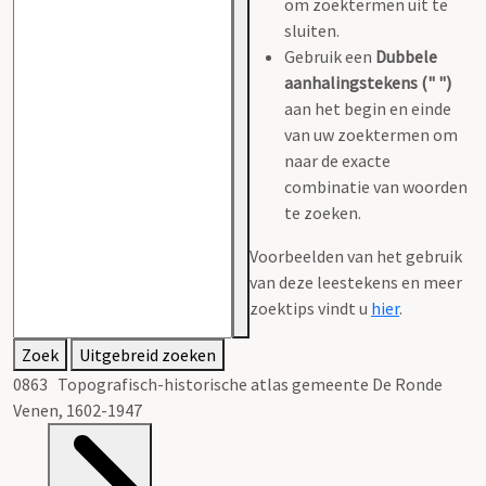
om zoektermen uit te
sluiten.
Gebruik een
Dubbele
aanhalingstekens (" ")
aan het begin en einde
van uw zoektermen om
naar de exacte
combinatie van woorden
te zoeken.
Voorbeelden van het gebruik
van deze leestekens en meer
zoektips vindt u
hier
.
Zoek
Uitgebreid zoeken
0863 Topografisch-historische atlas gemeente De Ronde
Venen, 1602-1947