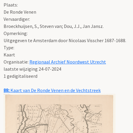
Plaats:
De Ronde Venen
Vervaardiger:
Broeckhuijsen, S., Steven van; Dou, J.J., Jan Jansz.
Opmerking:
Uitgegeven te Amsterdam door Nicolaas Visscher 1687-1688.
Type:
Kaart
Organisatie:
Regionaal Archief Noordwest Utrecht
laatste wijziging 24-07-2024
1 gedigitaliseerd
88;
Kaart van De Ronde Venen en de Vechtstreek