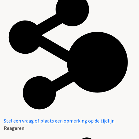
Stel een vraag of plaats een opmerking op de tijdlijn
Reageren