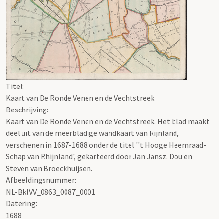
Titel:
Kaart van De Ronde Venen en de Vechtstreek
Beschrijving:
Kaart van De Ronde Venen en de Vechtstreek. Het blad maakt
deel uit van de meerbladige wandkaart van Rijnland,
verschenen in 1687-1688 onder de titel ''t Hooge Heemraad-
Schap van Rhijnland', gekarteerd door Jan Jansz. Dou en
Steven van Broeckhuijsen.
Afbeeldingsnummer:
NL-BklVV_0863_0087_0001
Datering
:
1688