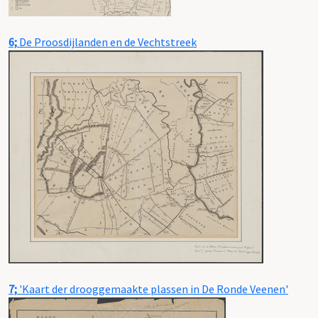
6;
De Proosdijlanden en de Vechtstreek
7;
'Kaart der drooggemaakte plassen in De Ronde Veenen'