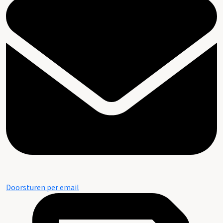
Doorsturen per email