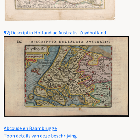
92;
Descriptio Hollandiae Australis: Zuydholland
Abcoude en Baambrugge
Toon details van deze beschrijving