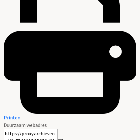
Printen
Duurzaam webadres