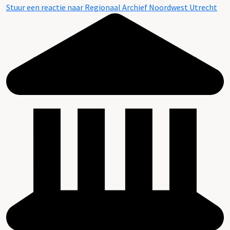
Stuur een reactie naar Regionaal Archief Noordwest Utrecht