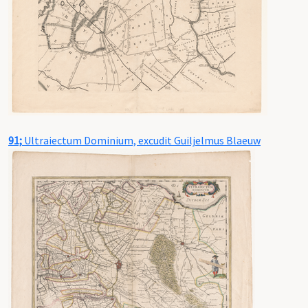
91;
Ultraiectum Dominium, excudit Guiljelmus Blaeuw