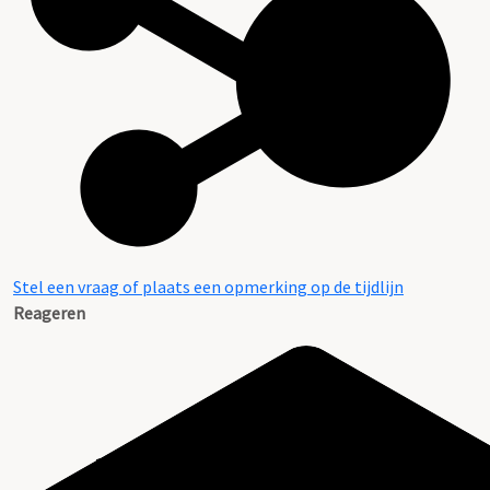
Stel een vraag of plaats een opmerking op de tijdlijn
Reageren