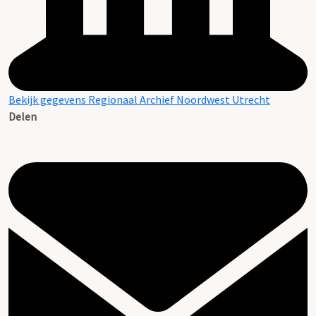
Bekijk gegevens Regionaal Archief Noordwest Utrecht
Delen