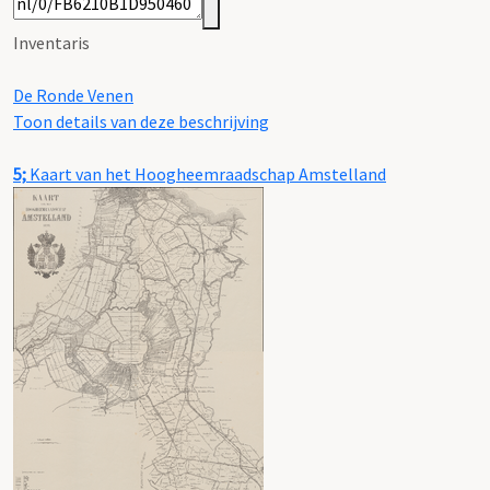
Inventaris
De Ronde Venen
Toon details van deze beschrijving
5;
Kaart van het Hoogheemraadschap Amstelland