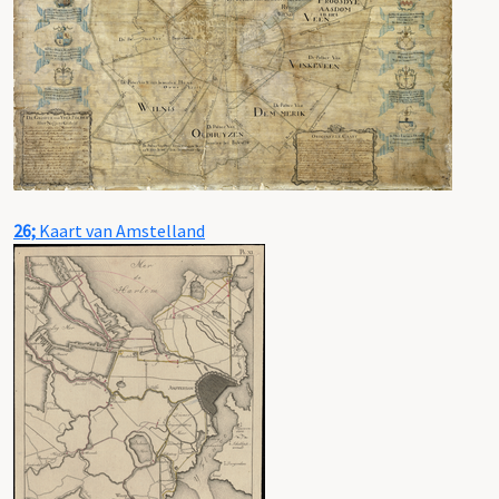
26;
Kaart van Amstelland