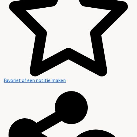
Favoriet of een notitie maken