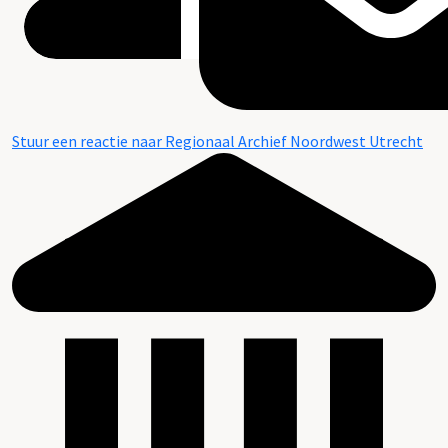
Stuur een reactie naar Regionaal Archief Noordwest Utrecht