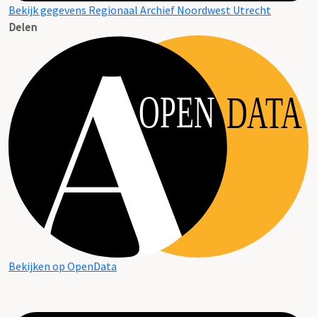
Bekijk gegevens Regionaal Archief Noordwest Utrecht
Delen
OPEN
DATA
Bekijken op OpenData