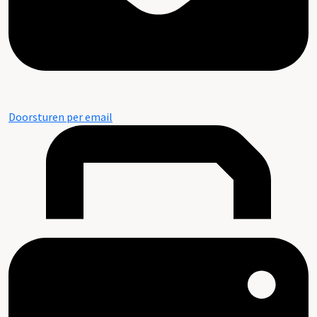
Doorsturen per email