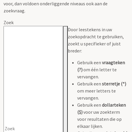
voor, dan voldoen onderliggende niveaus ook aan de
zoekvraag.
Zoek
Door leestekens in uw
zoekopdracht te gebruiken,
zoekt u specifieker of juist
breder:
Gebruik een
vraagteken
(?)
om één letter te
vervangen.
Gebruik een
sterretje (*)
om meer letters te
vervangen.
Gebruik een
dollarteken
($)
voor uw zoekterm
voor resultaten die op
elkaar lijken.