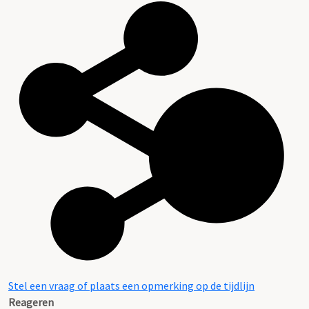
Stel een vraag of plaats een opmerking op de tijdlijn
Reageren