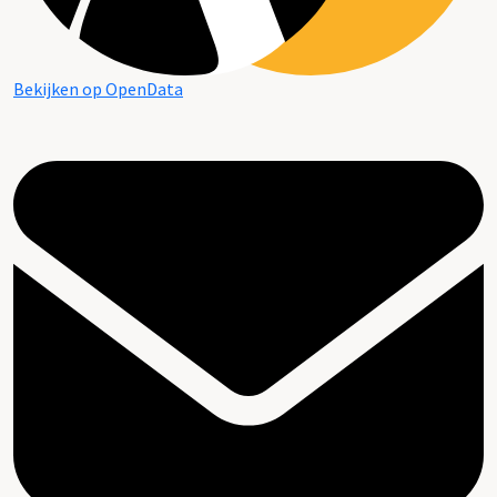
Bekijken op OpenData