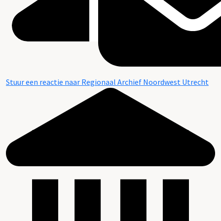
Stuur een reactie naar Regionaal Archief Noordwest Utrecht