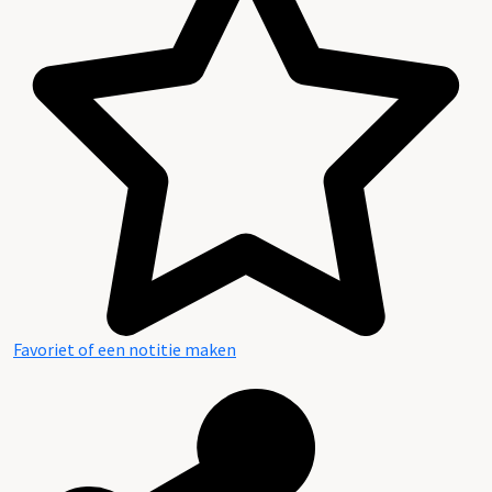
Favoriet of een notitie maken
Raadpleegbare openbare bronnen (deels digitaal)