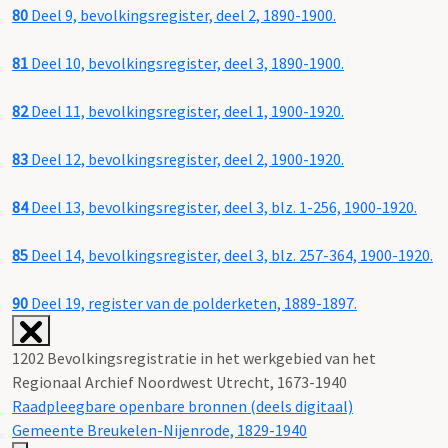
80
Deel 9, bevolkingsregister, deel 2, 1890-1900.
81
Deel 10, bevolkingsregister, deel 3, 1890-1900.
82
Deel 11, bevolkingsregister, deel 1, 1900-1920.
83
Deel 12, bevolkingsregister, deel 2, 1900-1920.
84
Deel 13, bevolkingsregister, deel 3, blz. 1-256, 1900-1920.
85
Deel 14, bevolkingsregister, deel 3, blz. 257-364, 1900-1920.
90
Deel 19, register van de polderketen, 1889-1897.
1202 Bevolkingsregistratie in het werkgebied van het
Regionaal Archief Noordwest Utrecht, 1673-1940
Raadpleegbare openbare bronnen (deels digitaal)
Gemeente Breukelen-Nijenrode, 1829-1940