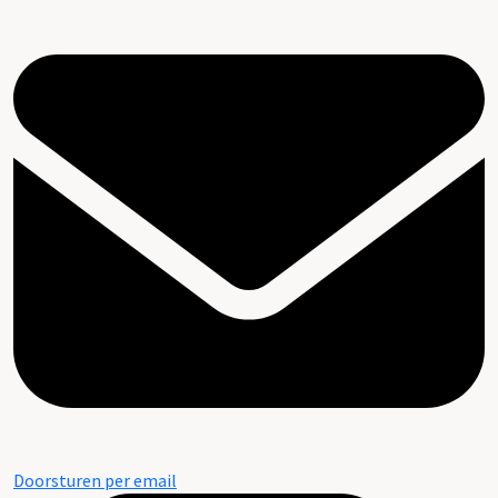
Doorsturen per email