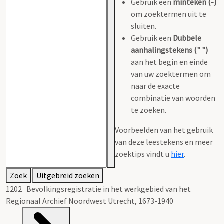
Gebruik een
minteken (-)
om zoektermen uit te
sluiten.
Gebruik een
Dubbele
aanhalingstekens (" ")
aan het begin en einde
van uw zoektermen om
naar de exacte
combinatie van woorden
te zoeken.
Voorbeelden van het gebruik
van deze leestekens en meer
zoektips vindt u
hier
.
Zoek
Uitgebreid zoeken
1202 Bevolkingsregistratie in het werkgebied van het
Regionaal Archief Noordwest Utrecht, 1673-1940