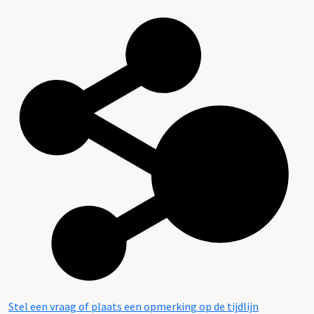
Stel een vraag of plaats een opmerking op de tijdlijn