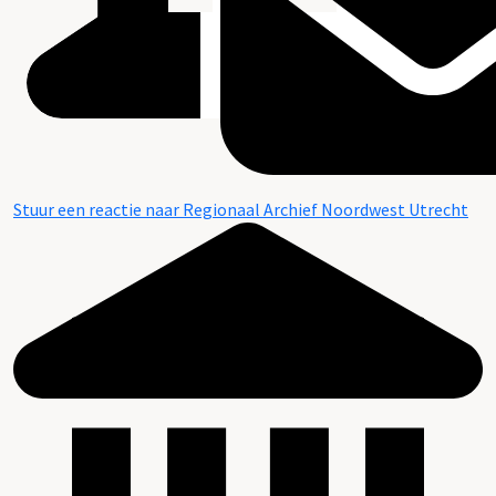
Stuur een reactie naar Regionaal Archief Noordwest Utrecht