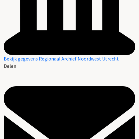
Bekijk gegevens Regionaal Archief Noordwest Utrecht
Delen