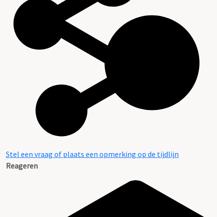
Stel een vraag of plaats een opmerking op de tijdlijn
Reageren