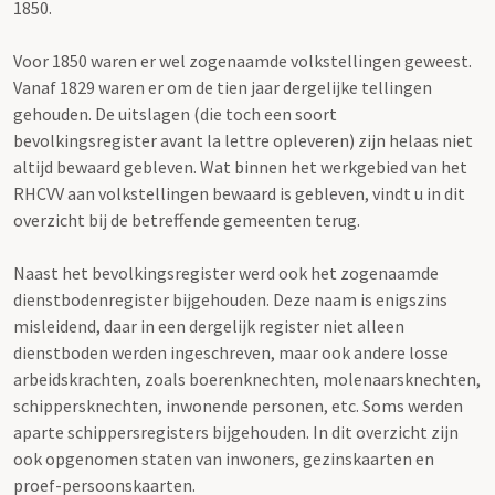
1850.
Voor 1850 waren er wel zogenaamde volkstellingen geweest.
Vanaf 1829 waren er om de tien jaar dergelijke tellingen
gehouden. De uitslagen (die toch een soort
bevolkingsregister avant la lettre opleveren) zijn helaas niet
altijd bewaard gebleven. Wat binnen het werkgebied van het
RHCVV aan volkstellingen bewaard is gebleven, vindt u in dit
overzicht bij de betreffende gemeenten terug.
Naast het bevolkingsregister werd ook het zogenaamde
dienstbodenregister bijgehouden. Deze naam is enigszins
misleidend, daar in een dergelijk register niet alleen
dienstboden werden ingeschreven, maar ook andere losse
arbeidskrachten, zoals boerenknechten, molenaarsknechten,
schippersknechten, inwonende personen, etc. Soms werden
aparte schippersregisters bijgehouden. In dit overzicht zijn
ook opgenomen staten van inwoners, gezinskaarten en
proef-persoonskaarten.