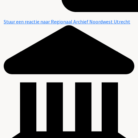
Stuur een reactie naar Regionaal Archief Noordwest Utrecht