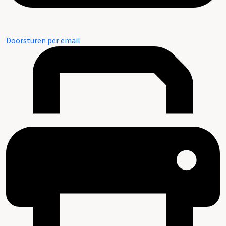
Doorsturen per email