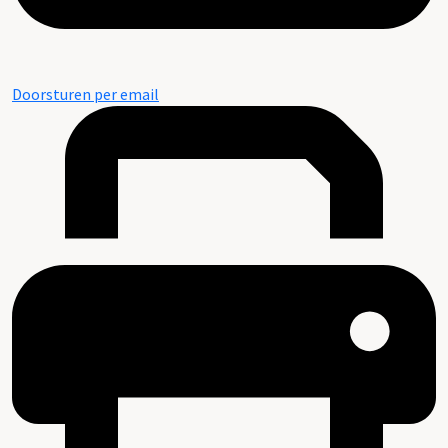
Doorsturen per email