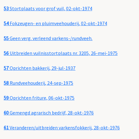
53
Stortplaats voor grof vuil, 02-okt-1974
54
Fokzeugen- en pluimveehouderij, 02-okt-1974
55
Geen verg. verleend varkens-/rundveeh.
56
Uitbreiden vuilnisstortplaats nr. 3205, 26-mei-1975
57
Oprichten bakkerij, 29-jul-1937
58
Rundveehouderij, 24-sep-1975
59
Oprichten friture, 06-okt-1975
60
Gemengd agrarisch bedrijf, 28-okt-1976
61
Veranderen/uitbreiden varkensfokkerij, 28-okt-1976