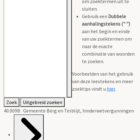
om zoektermen uit te
sluiten.
Gebruik een
Dubbele
aanhalingstekens (" ")
aan het begin en einde
van uw zoektermen om
naar de exacte
combinatie van woorden
te zoeken.
Voorbeelden van het gebruik
van deze leestekens en meer
zoektips vindt u
hier
.
Zoek
Uitgebreid zoeken
40.009B Gemeente Berg en Terblijt, hinderwetvergunningen