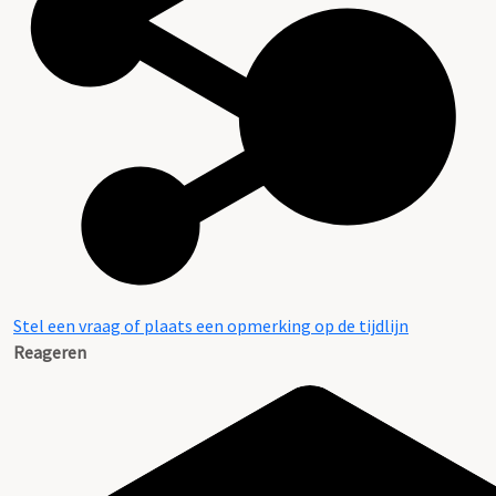
Stel een vraag of plaats een opmerking op de tijdlijn
Reageren