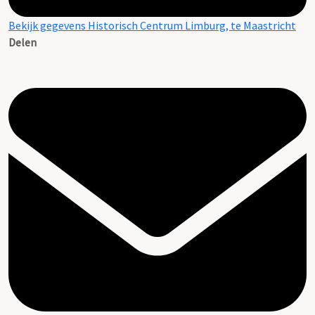
Bekijk gegevens Historisch Centrum Limburg, te Maastricht
Delen