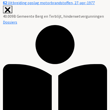
62
Uitbreiding opslag motorbrandstoffen, 27-apr-1977
40.009B Gemeente Berg en Terblijt, hinderwetvergunningen
Dossiers