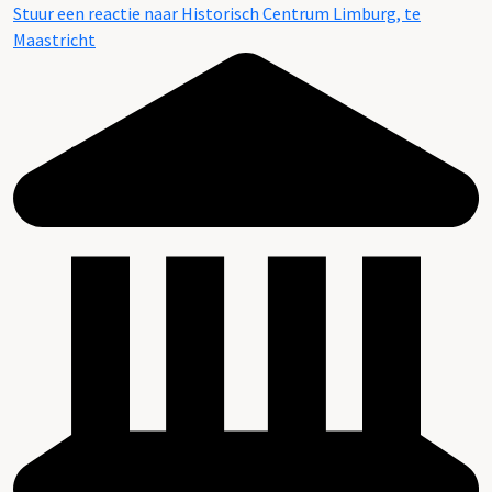
Stuur een reactie naar Historisch Centrum Limburg, te
Maastricht