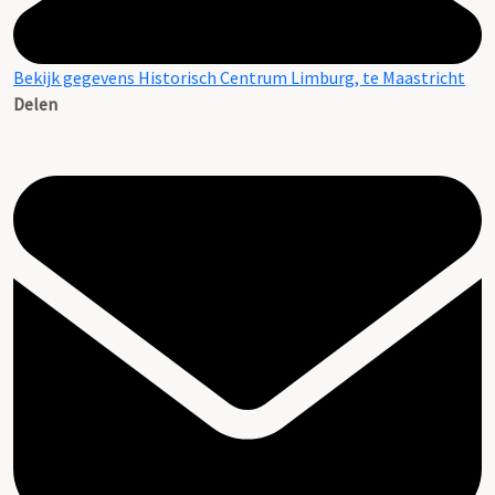
Bekijk gegevens Historisch Centrum Limburg, te Maastricht
Delen