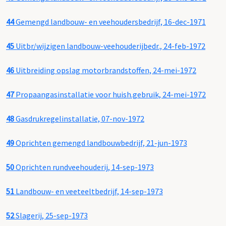
44
Gemengd landbouw- en veehoudersbedrijf, 16-dec-1971
45
Uitbr/wijzigen landbouw-veehouderijbedr., 24-feb-1972
46
Uitbreiding opslag motorbrandstoffen, 24-mei-1972
47
Propaangasinstallatie voor huish.gebruik, 24-mei-1972
48
Gasdrukregelinstallatie, 07-nov-1972
49
Oprichten gemengd landbouwbedrijf, 21-jun-1973
50
Oprichten rundveehouderij, 14-sep-1973
51
Landbouw- en veeteeltbedrijf, 14-sep-1973
52
Slagerij, 25-sep-1973