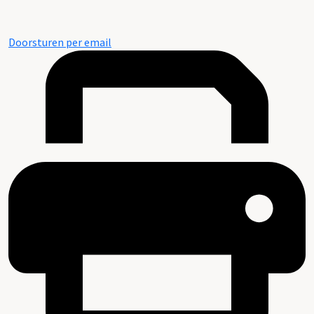
Doorsturen per email