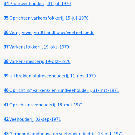
34
Pluimveehouderij, 01-jul-1970
35
Oprichten varkensfokkerij, 15-jul-1970
36
Verg. geweigerd! Landbouw/veeteeltbedr.
37
Varkensfokkerij, 19-okt-1970
38
Varkensmesterij, 19-okt-1970
39
Uitbreiden pluimveehouderij, 11-nov-1970
40
Oprichting varkens- en rundveehouderij, 31-mrt-1971
41
Oprichten veehouderij, 18-mei-1971
42
Veehouderij, 02-sep-1971
43
Gemengd landbouw- en veehoudersbedrijf, 13-okt-1971