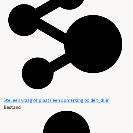
Stel een vraag of plaats een opmerking op de tijdlijn
Bestand