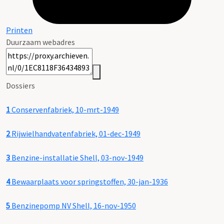
Printen
Duurzaam webadres
Dossiers
1
Conservenfabriek, 10-mrt-1949
2
Rijwielhandvatenfabriek, 01-dec-1949
3
Benzine-installatie Shell, 03-nov-1949
4
Bewaarplaats voor springstoffen, 30-jan-1936
5
Benzinepomp NV Shell, 16-nov-1950