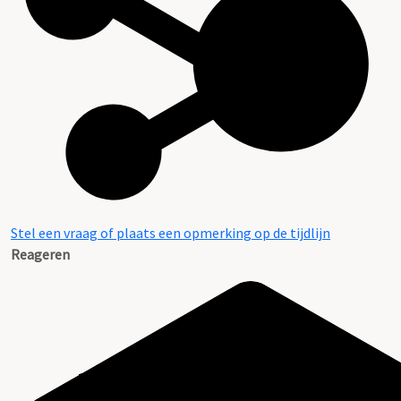
Stel een vraag of plaats een opmerking op de tijdlijn
Reageren