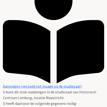
Aanvragen (verzoek tot inzage op de studiezaal)
U kunt dit stuk raadplegen in de studiezaal van Historisch
Centrum Limburg, locatie Maastricht.
U heeft daarvoor de volgende gegevens nodig: