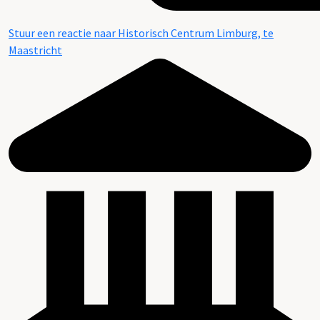
Stuur een reactie naar Historisch Centrum Limburg, te
Maastricht