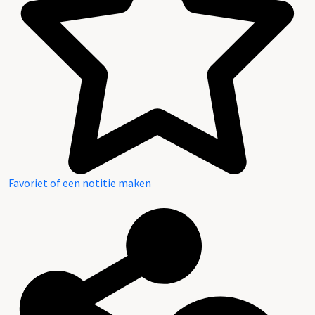
Favoriet of een notitie maken