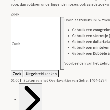
voor, dan voldoen onderliggende niveaus ook aan de zoekvr
Zoek
Door leestekens in uw zoeko
Gebruik een
vraagteke
Gebruik een
sterretje (
Gebruik een
dollarteke
Gebruik een
minteken 
Gebruik een
Dubbele a
Voorbeelden van het gebrui
Zoek
Uitgebreid zoeken
01.001 Staten van het Overkwartier van Gelre, 1404-1794