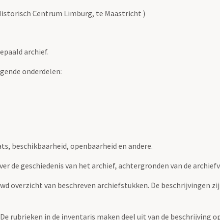
Historisch Centrum Limburg, te Maastricht )
epaald archief.
lgende onderdelen:
ats, beschikbaarheid, openbaarheid en andere.
over de geschiedenis van het archief, achtergronden van de archie
uwd overzicht van beschreven archiefstukken. De beschrijvingen zi
. De rubrieken in de inventaris maken deel uit van de beschrijving