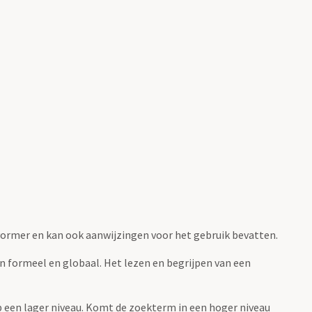
fvormer en kan ook aanwijzingen voor het gebruik bevatten.
jn formeel en globaal. Het lezen en begrijpen van een
 op een lager niveau. Komt de zoekterm in een hoger niveau