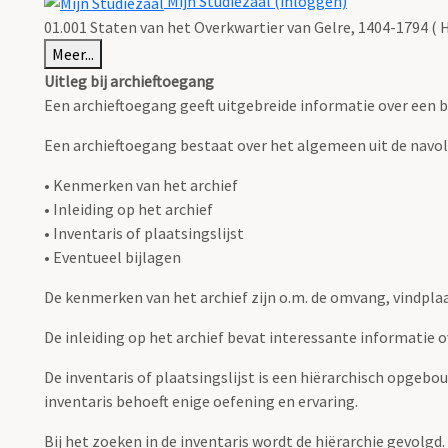
Mijn Studiezaal (inloggen)
01.001 Staten van het Overkwartier van Gelre, 1404-1794 ( 
Meer...
Uitleg bij archieftoegang
Een archieftoegang geeft uitgebreide informatie over een b
Een archieftoegang bestaat over het algemeen uit de navo
• Kenmerken van het archief
• Inleiding op het archief
• Inventaris of plaatsingslijst
• Eventueel bijlagen
De kenmerken van het archief zijn o.m. de omvang, vindpla
De inleiding op het archief bevat interessante informatie 
De inventaris of plaatsingslijst is een hiërarchisch opgebo
inventaris behoeft enige oefening en ervaring.
Bij het zoeken in de inventaris wordt de hiërarchie gevolgd