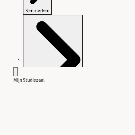
Kenmerken
Mijn Studiezaal
Volledige inventaris in PDF