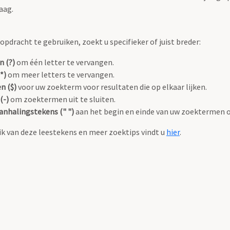
aag.
pdracht te gebruiken, zoekt u specifieker of juist breder:
n (?)
om één letter te vervangen.
*)
om meer letters te vervangen.
n ($)
voor uw zoekterm voor resultaten die op elkaar lijken.
(-)
om zoektermen uit te sluiten.
anhalingstekens (" ")
aan het begin en einde van uw zoektermen 
k van deze leestekens en meer zoektips vindt u
hier
.