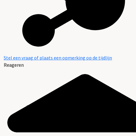
Stel een vraag of plaats een opmerking op de tijdlijn
Reageren