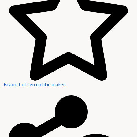
Favoriet of een notitie maken