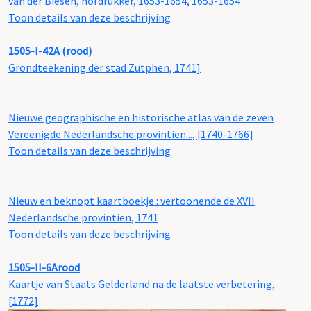
van der Biesen, hofdrukker, 1653-1654, 1653-1654
Toon details van deze beschrijving
1505-I-42A (rood)
Grondteekening der stad Zutphen, 1741]
Nieuwe geographische en historische atlas van de zeven
Vereenigde Nederlandsche provintiën..., [1740-1766]
Toon details van deze beschrijving
Nieuw en beknopt kaartboekje : vertoonende de XVII
Nederlandsche provintien, 1741
Toon details van deze beschrijving
1505-II-6Arood
Kaartje van Staats Gelderland na de laatste verbetering,
[1772]