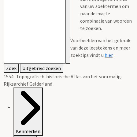
van uw zoektermen om
naar de exacte
combinatie van woorden
te zoeken.
Voorbeelden van het gebruik
van deze leestekens en meer
zoektips vindt u
hier
.
Zoek
Uitgebreid zoeken
1554 Topografisch-historische Atlas van het voormalig
Rijksarchief Gelderland
Kenmerken