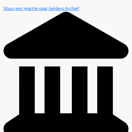
Stuur een reactie naar Gelders Archief