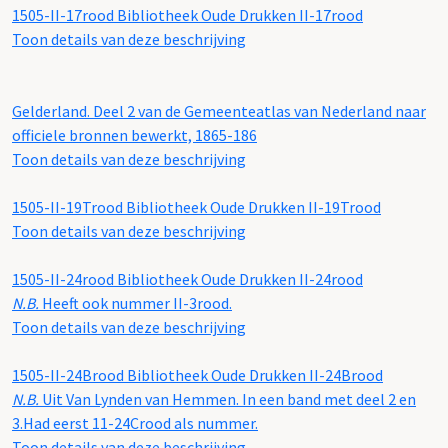
1505-II-17rood
Bibliotheek Oude Drukken II-17rood
Toon details van deze beschrijving
Gelderland. Deel 2 van de Gemeenteatlas van Nederland naar
officiele bronnen bewerkt, 1865-186
Toon details van deze beschrijving
1505-II-19Trood
Bibliotheek Oude Drukken II-19Trood
Toon details van deze beschrijving
1505-II-24rood
Bibliotheek Oude Drukken II-24rood
N.B.
Heeft ook nummer II-3rood.
Toon details van deze beschrijving
1505-II-24Brood
Bibliotheek Oude Drukken II-24Brood
N.B.
Uit Van Lynden van Hemmen. In een band met deel 2 en
3.Had eerst 11-24Crood als nummer.
Toon details van deze beschrijving