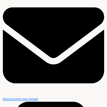
Doorsturen per email