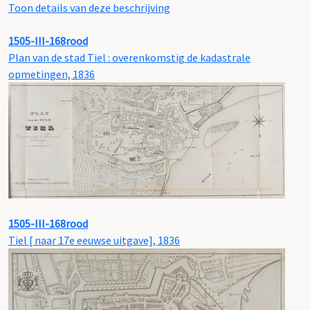
Toon details van deze beschrijving
1505-III-168rood
Plan van de stad Tiel : overenkomstig de kadastrale
opmetingen, 1836
1505-III-168rood
Tiel [ naar 17e eeuwse uitgave], 1836