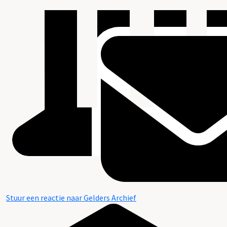
Stuur een reactie naar Gelders Archief