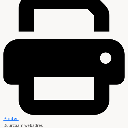
Printen
Duurzaam webadres