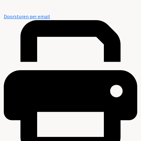
Doorsturen per email