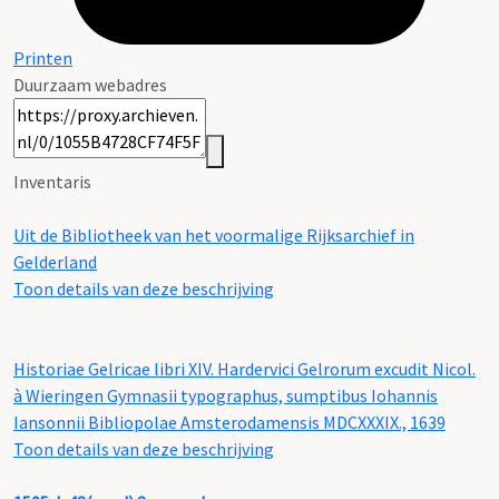
Printen
Duurzaam webadres
Inventaris
Uit de Bibliotheek van het voormalige Rijksarchief in
Gelderland
Toon details van deze beschrijving
Historiae Gelricae libri XIV. Hardervici Gelrorum excudit Nicol.
à Wieringen Gymnasii typographus, sumptibus Iohannis
Iansonnii Bibliopolae Amsterodamensis MDCXXXIX., 1639
Toon details van deze beschrijving