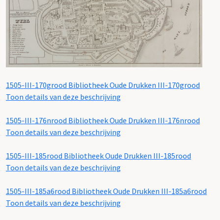
1505-III-170grood
Bibliotheek Oude Drukken III-170grood
Toon details van deze beschrijving
1505-III-176nrood
Bibliotheek Oude Drukken III-176nrood
Toon details van deze beschrijving
1505-III-185rood
Bibliotheek Oude Drukken III-185rood
Toon details van deze beschrijving
1505-III-185a6rood
Bibliotheek Oude Drukken III-185a6rood
Toon details van deze beschrijving