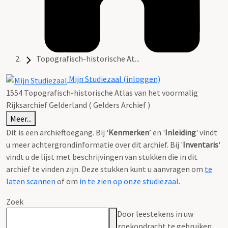
Topografisch-historische At...
Mijn Studiezaal (inloggen)
1554 Topografisch-historische Atlas van het voormalig
Rijksarchief Gelderland ( Gelders Archief )
Meer...
Dit is een archieftoegang. Bij ‘
Kenmerken
’ en '
Inleiding
' vindt
u meer achtergrondinformatie over dit archief. Bij '
Inventaris
'
vindt u de lijst met beschrijvingen van stukken die in dit
archief te vinden zijn. Deze stukken kunt u aanvragen om
te
laten scannen
of om
in te zien op onze studiezaal
.
Zoek
Door leestekens in uw
zoekopdracht te gebruiken,