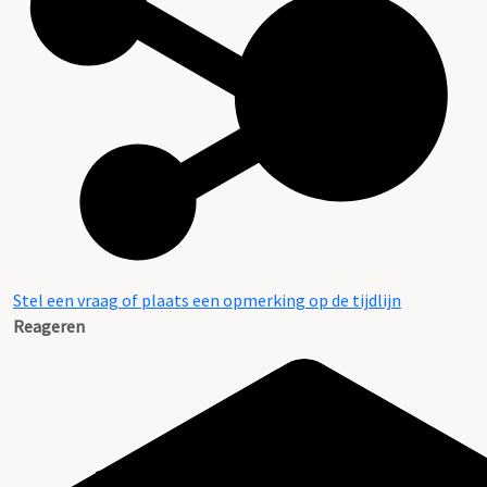
Stel een vraag of plaats een opmerking op de tijdlijn
Reageren