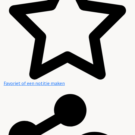
Favoriet of een notitie maken