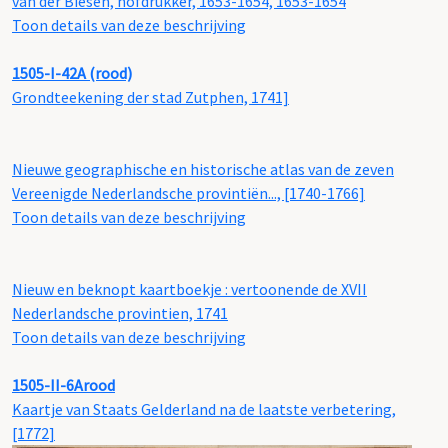
van der Biesen, hofdrukker, 1653-1654, 1653-1654
Toon details van deze beschrijving
1505-I-42A (rood)
Grondteekening der stad Zutphen, 1741]
Nieuwe geographische en historische atlas van de zeven
Vereenigde Nederlandsche provintiën..., [1740-1766]
Toon details van deze beschrijving
Nieuw en beknopt kaartboekje : vertoonende de XVII
Nederlandsche provintien, 1741
Toon details van deze beschrijving
1505-II-6Arood
Kaartje van Staats Gelderland na de laatste verbetering,
[1772]