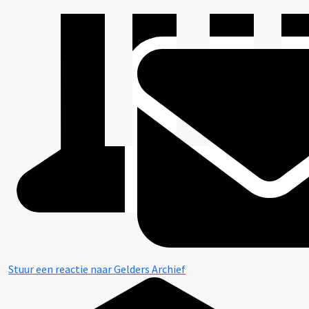
Stuur een reactie naar Gelders Archief