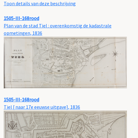
Toon details van deze beschrijving
1505-III-168rood
Plan van de stad Tiel : overenkomstig de kadastrale
opmetingen, 1836
1505-III-168rood
Tiel [ naar 17e eeuwse uitgave], 1836