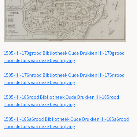
1505-III-170grood
Bibliotheek Oude Drukken III-170grood
Toon details van deze beschrijving
1505-III-176nrood
Bibliotheek Oude Drukken III-176nrood
Toon details van deze beschrijving
1505-III-185rood
Bibliotheek Oude Drukken III-185rood
Toon details van deze beschrijving
1505-III-185a6rood
Bibliotheek Oude Drukken III-185a6rood
Toon details van deze beschrijving