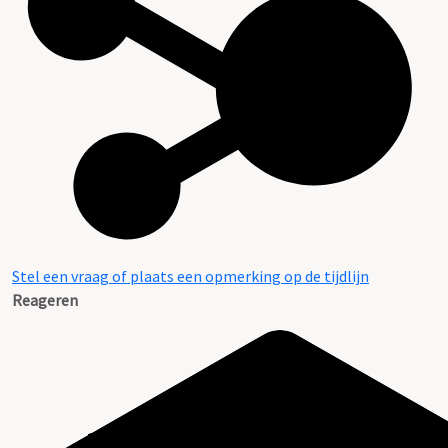
Stel een vraag of plaats een opmerking op de tijdlijn
Reageren