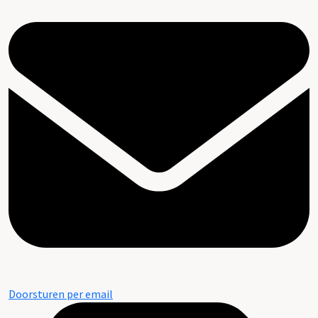
Doorsturen per email