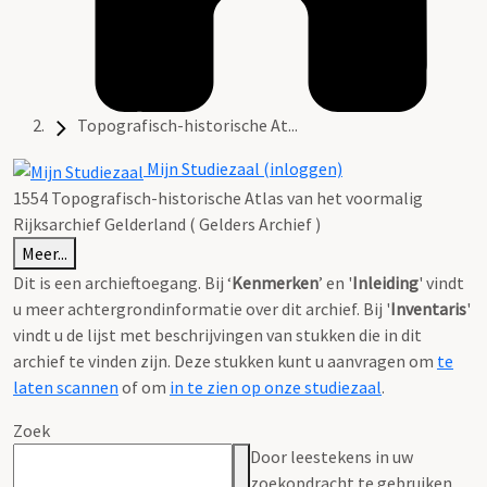
Topografisch-historische At...
Mijn Studiezaal (inloggen)
1554 Topografisch-historische Atlas van het voormalig
Rijksarchief Gelderland ( Gelders Archief )
Meer...
Dit is een archieftoegang. Bij ‘
Kenmerken
’ en '
Inleiding
' vindt
u meer achtergrondinformatie over dit archief. Bij '
Inventaris
'
vindt u de lijst met beschrijvingen van stukken die in dit
archief te vinden zijn. Deze stukken kunt u aanvragen om
te
laten scannen
of om
in te zien op onze studiezaal
.
Zoek
Door leestekens in uw
zoekopdracht te gebruiken,