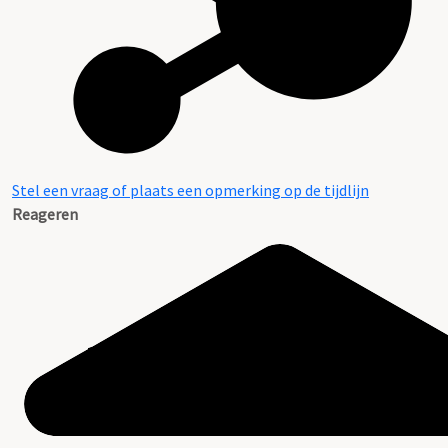
Stel een vraag of plaats een opmerking op de tijdlijn
Reageren