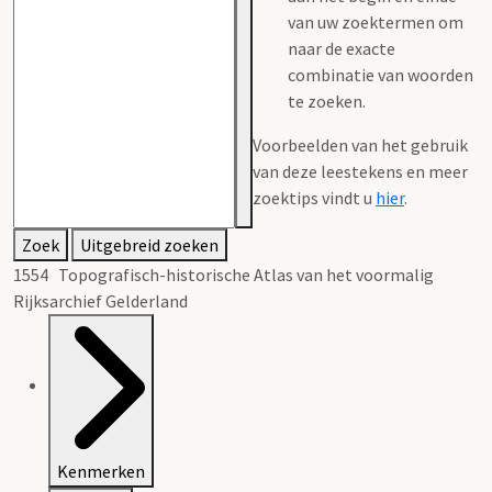
van uw zoektermen om
naar de exacte
combinatie van woorden
te zoeken.
Voorbeelden van het gebruik
van deze leestekens en meer
zoektips vindt u
hier
.
Zoek
Uitgebreid zoeken
1554 Topografisch-historische Atlas van het voormalig
Rijksarchief Gelderland
Kenmerken