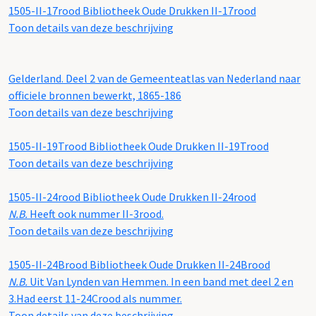
1505-II-17rood
Bibliotheek Oude Drukken II-17rood
Toon details van deze beschrijving
Gelderland. Deel 2 van de Gemeenteatlas van Nederland naar
officiele bronnen bewerkt, 1865-186
Toon details van deze beschrijving
1505-II-19Trood
Bibliotheek Oude Drukken II-19Trood
Toon details van deze beschrijving
1505-II-24rood
Bibliotheek Oude Drukken II-24rood
N.B.
Heeft ook nummer II-3rood.
Toon details van deze beschrijving
1505-II-24Brood
Bibliotheek Oude Drukken II-24Brood
N.B.
Uit Van Lynden van Hemmen. In een band met deel 2 en
3.Had eerst 11-24Crood als nummer.
Toon details van deze beschrijving