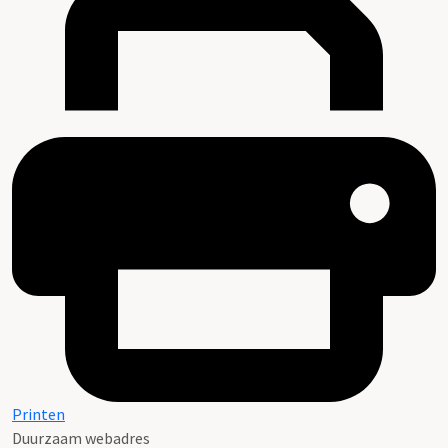
Printen
Duurzaam webadres