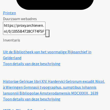
Printen
Duurzaam webadres
Inventaris
Uit de Bibliotheek van het voormalige Rijksarchief in
Gelderland
Toon details van deze beschrijving
Historiae Gelricae libri XIV. Hardervici Gelrorum excudit Nicol.
à Wieringen Gymnasii typographus, sumptibus Iohannis
Iansonnii Bibliopolae Amsterodamensis MDCXXXIX., 1639
Toon details van deze beschrijving