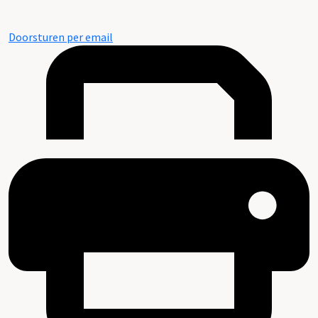
Doorsturen per email