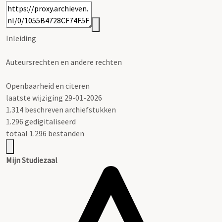
Inleiding
Auteursrechten en andere rechten
Openbaarheid en citeren
laatste wijziging 29-01-2026
1.314 beschreven archiefstukken
1.296 gedigitaliseerd
totaal 1.296 bestanden
Mijn Studiezaal