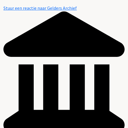
Stuur een reactie naar Gelders Archief