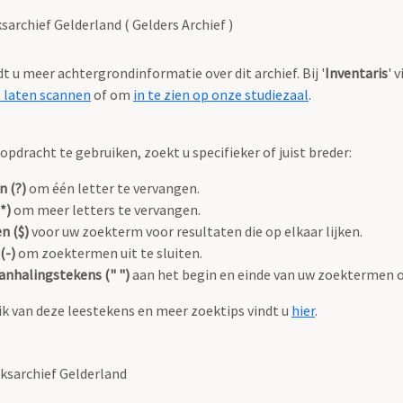
archief Gelderland ( Gelders Archief )
ndt u meer achtergrondinformatie over dit archief. Bij '
Inventaris
' 
e laten scannen
of om
in te zien op onze studiezaal
.
pdracht te gebruiken, zoekt u specifieker of juist breder:
n (?)
om één letter te vervangen.
*)
om meer letters te vervangen.
n ($)
voor uw zoekterm voor resultaten die op elkaar lijken.
(-)
om zoektermen uit te sluiten.
anhalingstekens (" ")
aan het begin en einde van uw zoektermen 
k van deze leestekens en meer zoektips vindt u
hier
.
ksarchief Gelderland