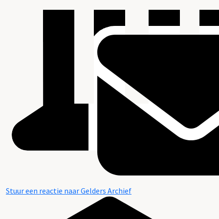
Stuur een reactie naar Gelders Archief