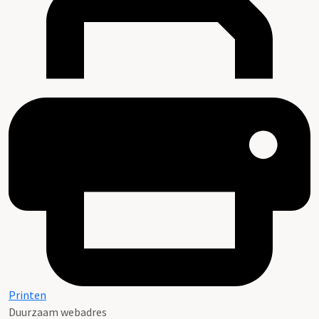
Printen
Duurzaam webadres