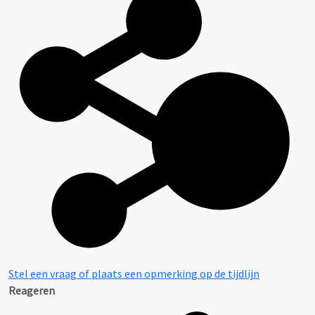
Stel een vraag of plaats een opmerking op de tijdlijn
Reageren