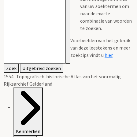
van uw zoektermen om
naar de exacte
combinatie van woorden
te zoeken.
Voorbeelden van het gebruik
van deze leestekens en meer
zoektips vindt u
hier
.
Zoek
Uitgebreid zoeken
1554 Topografisch-historische Atlas van het voormalig
Rijksarchief Gelderland
Kenmerken