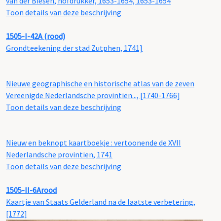
van der Biesen, hofdrukker, 1653-1654, 1653-1654
Toon details van deze beschrijving
1505-I-42A (rood)
Grondteekening der stad Zutphen, 1741]
Nieuwe geographische en historische atlas van de zeven
Vereenigde Nederlandsche provintiën..., [1740-1766]
Toon details van deze beschrijving
Nieuw en beknopt kaartboekje : vertoonende de XVII
Nederlandsche provintien, 1741
Toon details van deze beschrijving
1505-II-6Arood
Kaartje van Staats Gelderland na de laatste verbetering,
[1772]