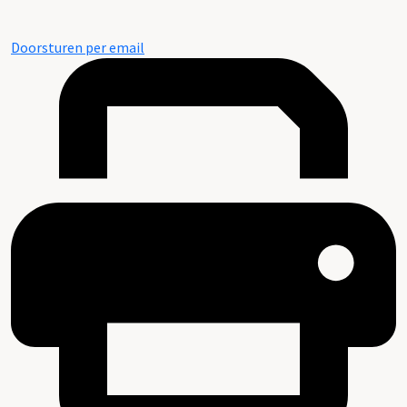
Doorsturen per email