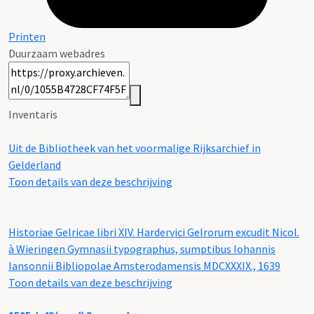
Printen
Duurzaam webadres
Inventaris
Uit de Bibliotheek van het voormalige Rijksarchief in
Gelderland
Toon details van deze beschrijving
Historiae Gelricae libri XIV. Hardervici Gelrorum excudit Nicol.
à Wieringen Gymnasii typographus, sumptibus Iohannis
Iansonnii Bibliopolae Amsterodamensis MDCXXXIX., 1639
Toon details van deze beschrijving