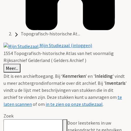
Topografisch-historische At...
Mijn Studiezaal (inloggen)
1554 Topografisch-historische Atlas van het voormalig
Rijksarchief Gelderland ( Gelders Archief )
Meer...
Dit is een archieftoegang. Bij ‘
Kenmerken
’ en '
Inleiding
' vindt
u meer achtergrondinformatie over dit archief. Bij '
Inventaris
'
vindt u de lijst met beschrijvingen van stukken die in dit
archief te vinden zijn. Deze stukken kunt u aanvragen om
te
laten scannen
of om
in te zien op onze studiezaal
.
Zoek
Door leestekens in uw
zoekopdracht te gebruiken,