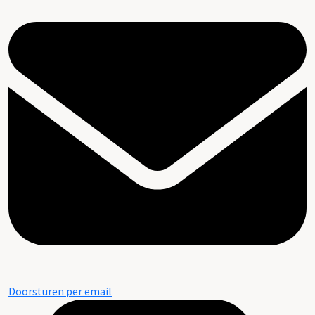
Doorsturen per email