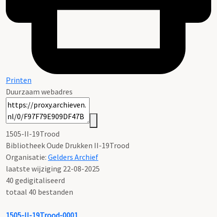
Printen
Duurzaam webadres
1505-II-19Trood
Bibliotheek Oude Drukken II-19Trood
Organisatie:
Gelders Archief
laatste wijziging 22-08-2025
40 gedigitaliseerd
totaal 40 bestanden
1505-II-19Trood-0001