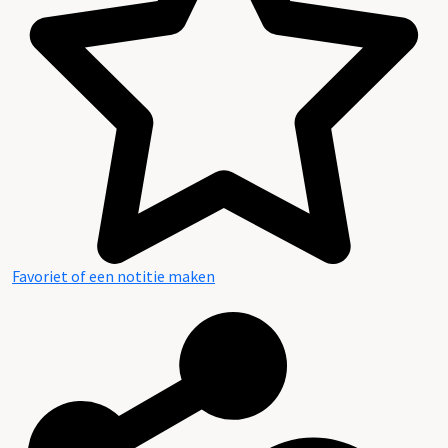
Favoriet of een notitie maken