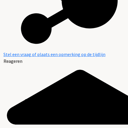
Stel een vraag of plaats een opmerking op de tijdlijn
Reageren