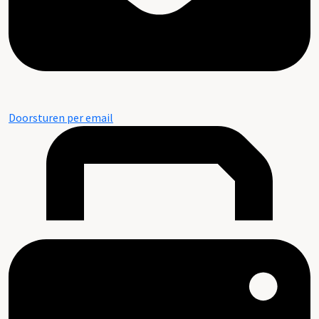
Doorsturen per email