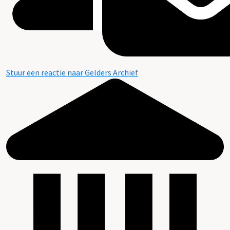
Stuur een reactie naar Gelders Archief