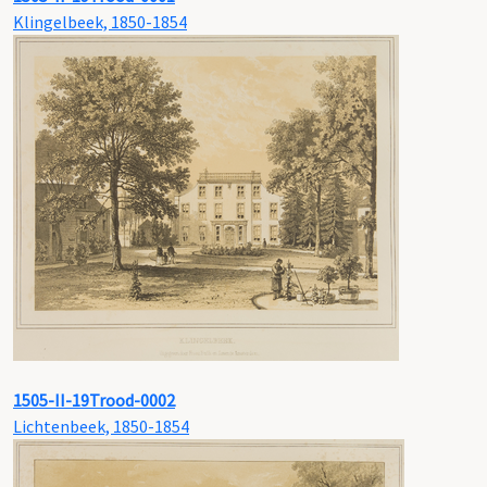
Klingelbeek, 1850-1854
1505-II-19Trood-0002
Lichtenbeek, 1850-1854