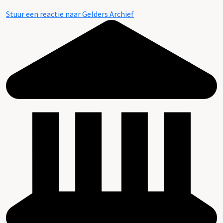
Stuur een reactie naar Gelders Archief