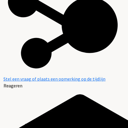
Stel een vraag of plaats een opmerking op de tijdlijn
Reageren