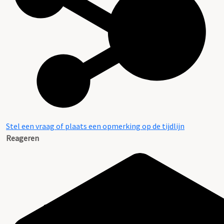
Stel een vraag of plaats een opmerking op de tijdlijn
Reageren