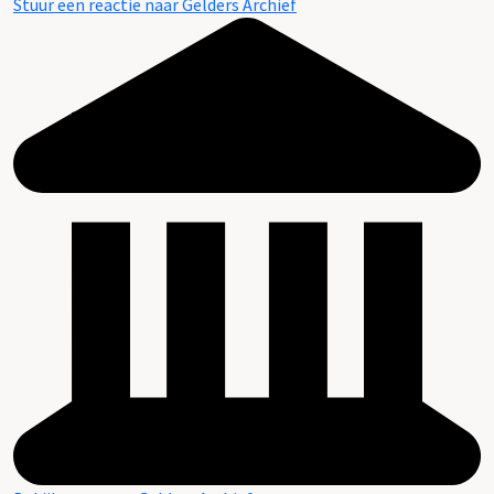
Stuur een reactie naar Gelders Archief