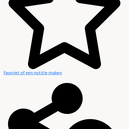
Favoriet of een notitie maken