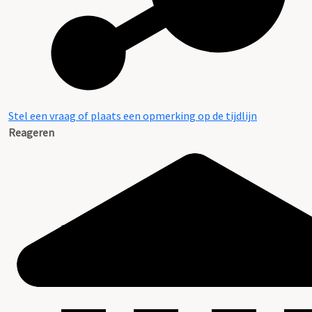
Stel een vraag of plaats een opmerking op de tijdlijn
Reageren