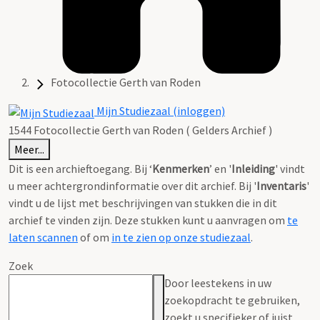
Fotocollectie Gerth van Roden
Mijn Studiezaal (inloggen)
1544 Fotocollectie Gerth van Roden ( Gelders Archief )
Meer...
Dit is een archieftoegang. Bij ‘
Kenmerken
’ en '
Inleiding
' vindt
u meer achtergrondinformatie over dit archief. Bij '
Inventaris
'
vindt u de lijst met beschrijvingen van stukken die in dit
archief te vinden zijn. Deze stukken kunt u aanvragen om
te
laten scannen
of om
in te zien op onze studiezaal
.
Zoek
Door leestekens in uw
zoekopdracht te gebruiken,
zoekt u specifieker of juist