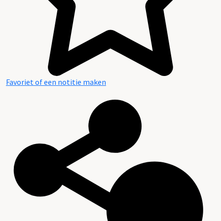
Favoriet of een notitie maken