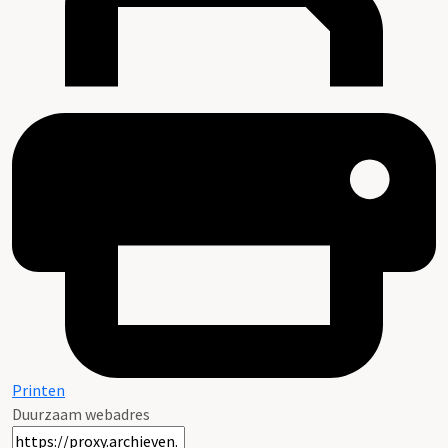
Printen
Duurzaam webadres