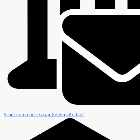
Stuur een reactie naar Gelders Archief