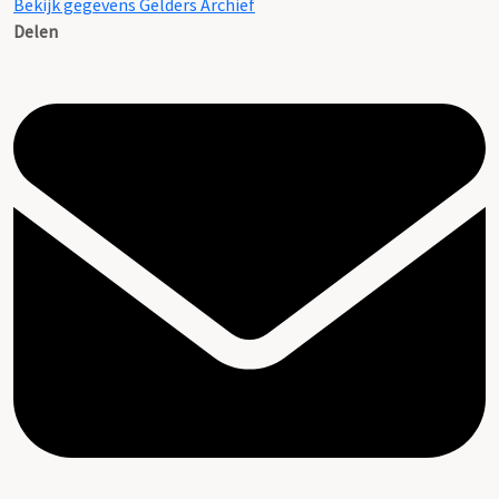
Bekijk gegevens Gelders Archief
Delen