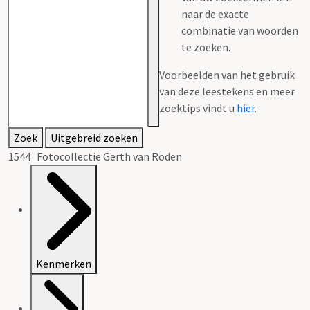
naar de exacte
combinatie van woorden
te zoeken.
Voorbeelden van het gebruik
van deze leestekens en meer
zoektips vindt u
hier
.
Zoek
Uitgebreid zoeken
1544 Fotocollectie Gerth van Roden
Kenmerken