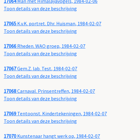
17064
Man met Himalayavogels, 1984-02-06
Toon details van deze beschrijving
17065
K.v.K. portret. Dhr. Huisman, 1984-02-07
Toon details van deze beschrijving
17066
Rheden. WAO groep, 1984-02-07
Toon details van deze beschrijving
17067
Gem.Z. lab. Test, 1984-02-07
Toon details van deze beschrijving
17068
Carnaval. Prinsentreffen, 1984-02-07
Toon details van deze beschrijving
17069
Tentoonst. Kindertekeningen, 1984-02-07
Toon details van deze beschrijving
17070
Kunstenaar hangt werk op, 1984-02-07