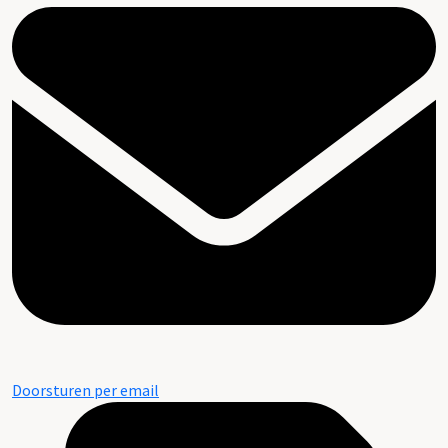
Doorsturen per email