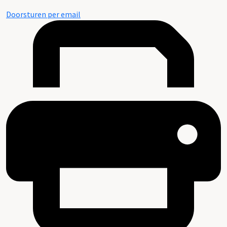
Doorsturen per email