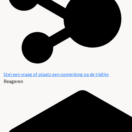
Stel een vraag of plaats een opmerking op de tijdlijn
Reageren