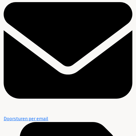
Doorsturen per email