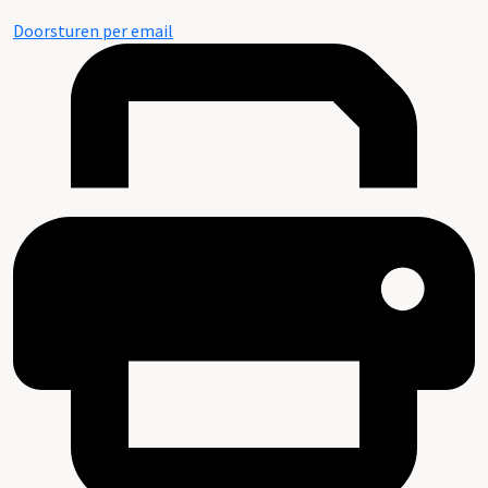
Doorsturen per email