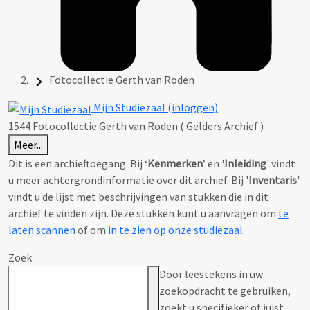
Fotocollectie Gerth van Roden
Mijn Studiezaal (inloggen)
1544 Fotocollectie Gerth van Roden ( Gelders Archief )
Meer...
Dit is een archieftoegang. Bij ‘
Kenmerken
’ en '
Inleiding
' vindt
u meer achtergrondinformatie over dit archief. Bij '
Inventaris
'
vindt u de lijst met beschrijvingen van stukken die in dit
archief te vinden zijn. Deze stukken kunt u aanvragen om
te
laten scannen
of om
in te zien op onze studiezaal
.
Zoek
Door leestekens in uw
zoekopdracht te gebruiken,
zoekt u specifieker of juist