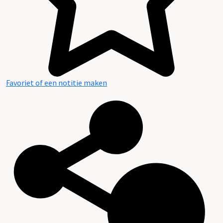
Favoriet of een notitie maken