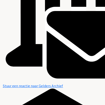
Stuur een reactie naar Gelders Archief