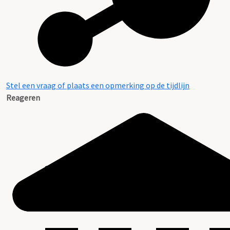
Stel een vraag of plaats een opmerking op de tijdlijn
Reageren