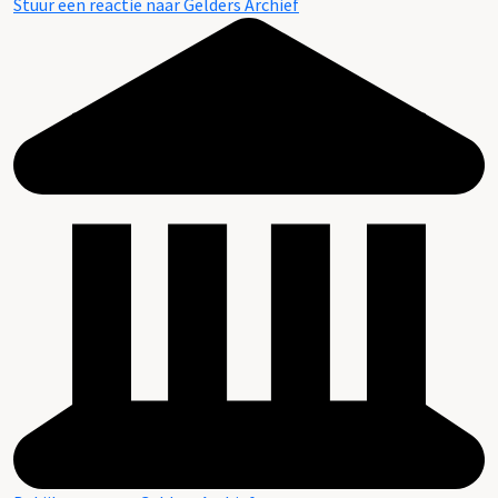
Stuur een reactie naar Gelders Archief