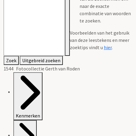
naar de exacte
combinatie van woorden
te zoeken.
Voorbeelden van het gebruik
van deze leestekens en meer
zoektips vindt u
hier
.
Zoek
Uitgebreid zoeken
1544 Fotocollectie Gerth van Roden
Kenmerken