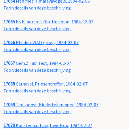
17064
Man met Himalayavogels, 1984-02-06
Toon details van deze beschrijving
17065
K.v.K. portret. Dhr. Huisman, 1984-02-07
Toon details van deze beschrijving
17066
Rheden. WAO groep, 1984-02-07
Toon details van deze beschrijving
17067
Gem.Z. lab. Test, 1984-02-07
Toon details van deze beschrijving
17068
Carnaval. Prinsentreffen, 1984-02-07
Toon details van deze beschrijving
17069
Tentoonst. Kindertekeningen, 1984-02-07
Toon details van deze beschrijving
17070
Kunstenaar hangt werk op, 1984-02-07