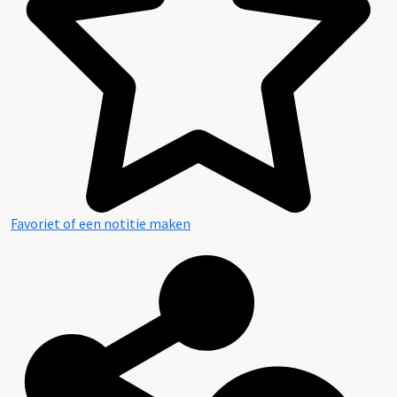
Favoriet of een notitie maken