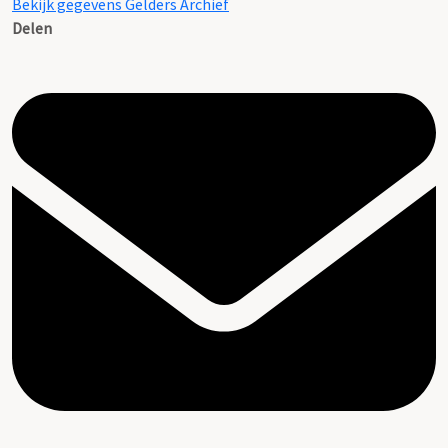
Bekijk gegevens Gelders Archief
Delen