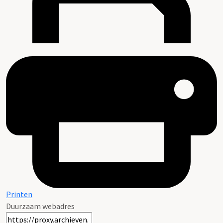
Printen
Duurzaam webadres