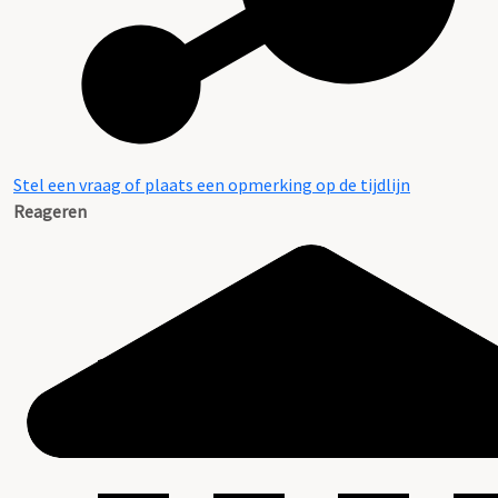
Stel een vraag of plaats een opmerking op de tijdlijn
Reageren