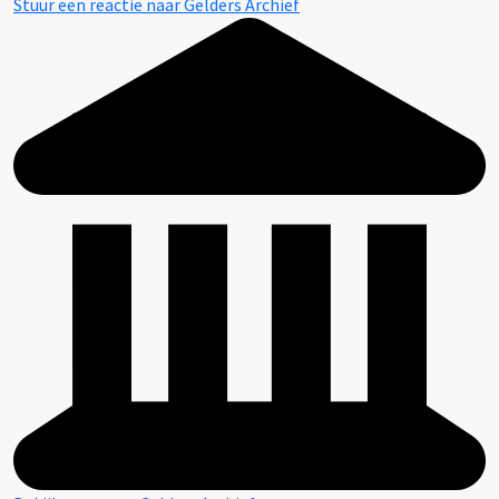
Stuur een reactie naar Gelders Archief