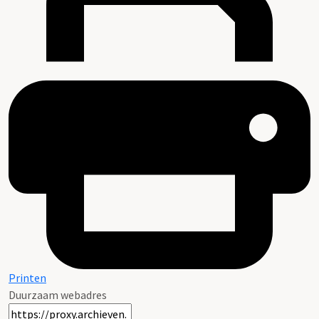
Printen
Duurzaam webadres