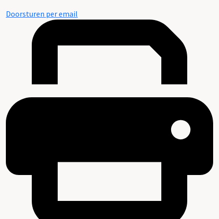
Doorsturen per email