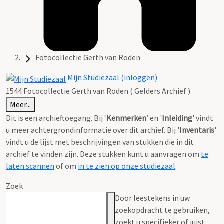
Fotocollectie Gerth van Roden
Mijn Studiezaal (inloggen)
1544 Fotocollectie Gerth van Roden ( Gelders Archief )
Meer...
Dit is een archieftoegang. Bij ‘
Kenmerken
’ en '
Inleiding
' vindt
u meer achtergrondinformatie over dit archief. Bij '
Inventaris
'
vindt u de lijst met beschrijvingen van stukken die in dit
archief te vinden zijn. Deze stukken kunt u aanvragen om
te
laten scannen
of om
in te zien op onze studiezaal
.
Zoek
Door leestekens in uw
zoekopdracht te gebruiken,
zoekt u specifieker of juist