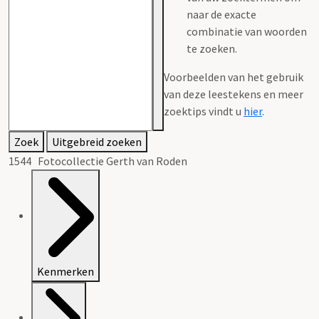
naar de exacte
combinatie van woorden
te zoeken.
Voorbeelden van het gebruik
van deze leestekens en meer
zoektips vindt u
hier
.
Zoek
Uitgebreid zoeken
1544 Fotocollectie Gerth van Roden
Kenmerken