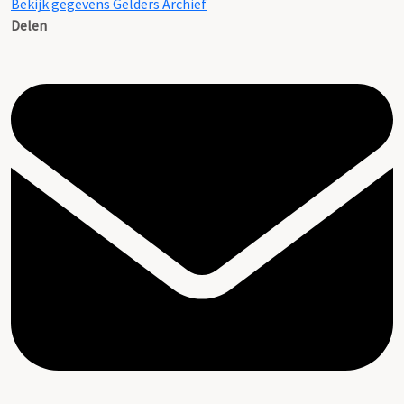
Bekijk gegevens Gelders Archief
Delen