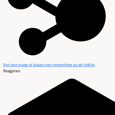
Stel een vraag of plaats een opmerking op de tijdlijn
Reageren