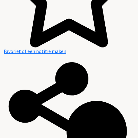
Favoriet of een notitie maken