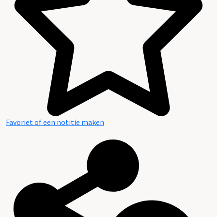
Favoriet of een notitie maken