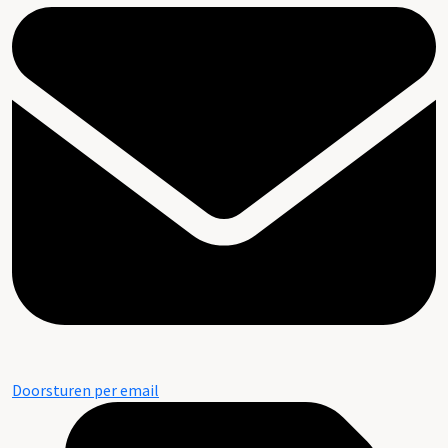
Doorsturen per email