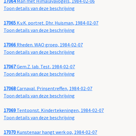
17064
Man met Himalayavogels, 1984-02-06
Toon details van deze beschrijving
17065
K.v.K. portret. Dhr. Huisman, 1984-02-07
Toon details van deze beschrijving
17066
Rheden. WAO groep, 1984-02-07
Toon details van deze beschrijving
17067
Gem.Z. lab. Test, 1984-02-07
Toon details van deze beschrijving
17068
Carnaval. Prinsentreffen, 1984-02-07
Toon details van deze beschrijving
17069
Tentoonst. Kindertekeningen, 1984-02-07
Toon details van deze beschrijving
17070
Kunstenaar hangt werk op, 1984-02-07