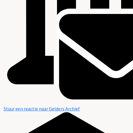
Stuur een reactie naar Gelders Archief