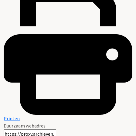
Printen
Duurzaam webadres