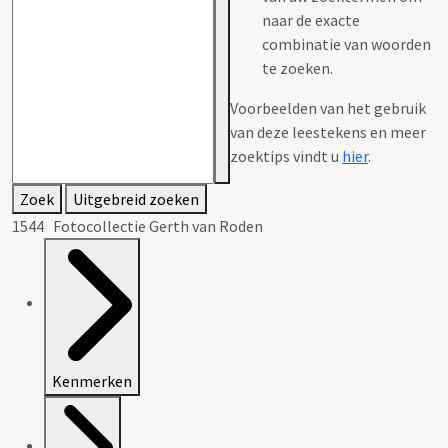
naar de exacte
combinatie van woorden
te zoeken.
Voorbeelden van het gebruik
van deze leestekens en meer
zoektips vindt u
hier
.
Zoek
Uitgebreid zoeken
1544 Fotocollectie Gerth van Roden
Kenmerken