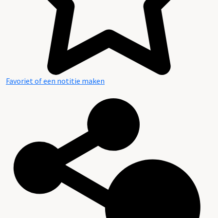
Favoriet of een notitie maken