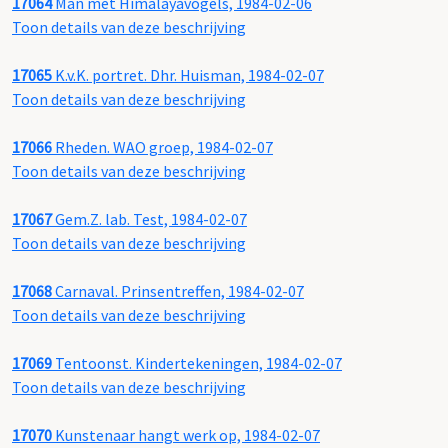
17064
Man met Himalayavogels, 1984-02-06
Toon details van deze beschrijving
17065
K.v.K. portret. Dhr. Huisman, 1984-02-07
Toon details van deze beschrijving
17066
Rheden. WAO groep, 1984-02-07
Toon details van deze beschrijving
17067
Gem.Z. lab. Test, 1984-02-07
Toon details van deze beschrijving
17068
Carnaval. Prinsentreffen, 1984-02-07
Toon details van deze beschrijving
17069
Tentoonst. Kindertekeningen, 1984-02-07
Toon details van deze beschrijving
17070
Kunstenaar hangt werk op, 1984-02-07