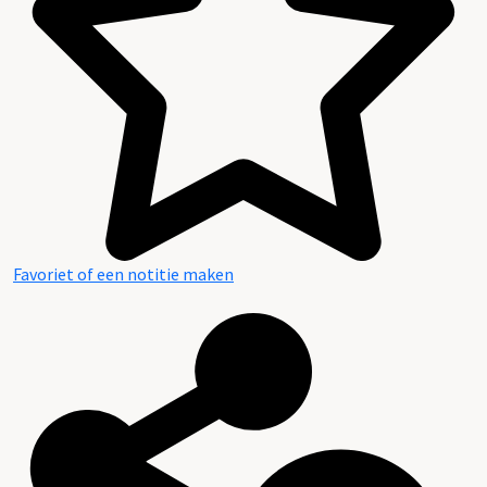
Favoriet of een notitie maken