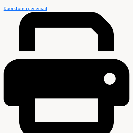
Doorsturen per email