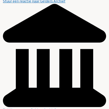
Stuur een reactie naar Gelders Archief