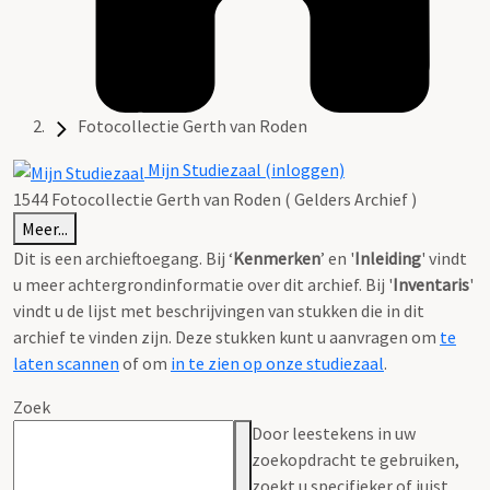
Fotocollectie Gerth van Roden
Mijn Studiezaal (inloggen)
1544 Fotocollectie Gerth van Roden ( Gelders Archief )
Meer...
Dit is een archieftoegang. Bij ‘
Kenmerken
’ en '
Inleiding
' vindt
u meer achtergrondinformatie over dit archief. Bij '
Inventaris
'
vindt u de lijst met beschrijvingen van stukken die in dit
archief te vinden zijn. Deze stukken kunt u aanvragen om
te
laten scannen
of om
in te zien op onze studiezaal
.
Zoek
Door leestekens in uw
zoekopdracht te gebruiken,
zoekt u specifieker of juist