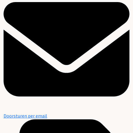
Doorsturen per email