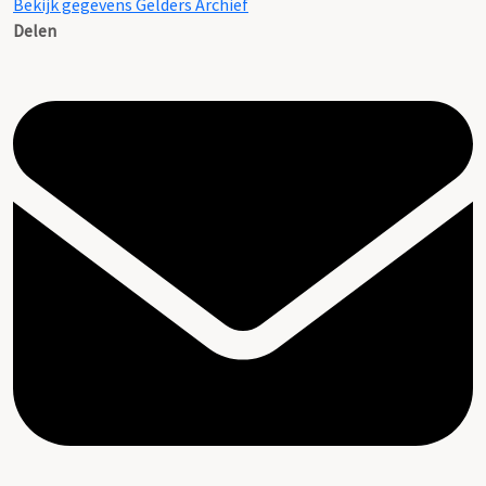
Bekijk gegevens Gelders Archief
Delen