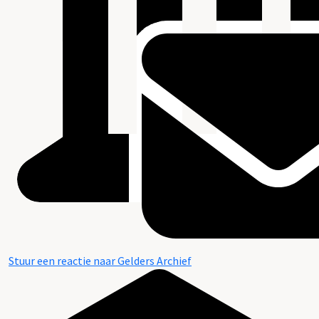
Stuur een reactie naar Gelders Archief