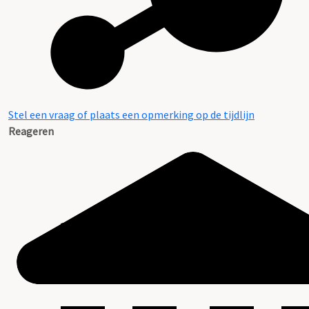
Stel een vraag of plaats een opmerking op de tijdlijn
Reageren