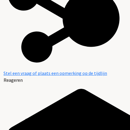
Stel een vraag of plaats een opmerking op de tijdlijn
Reageren