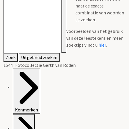
naar de exacte
combinatie van woorden
te zoeken.
Voorbeelden van het gebruik
van deze leestekens en meer
zoektips vindt u
hier
.
Zoek
Uitgebreid zoeken
1544 Fotocollectie Gerth van Roden
Kenmerken