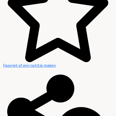
Favoriet of een notitie maken