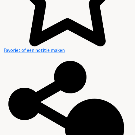
Favoriet of een notitie maken