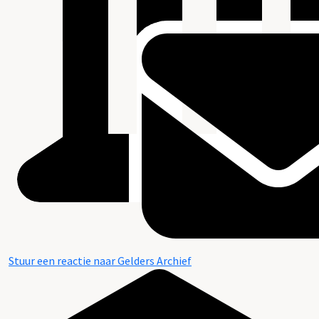
Stuur een reactie naar Gelders Archief