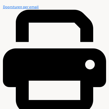
Doorsturen per email