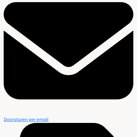
Doorsturen per email