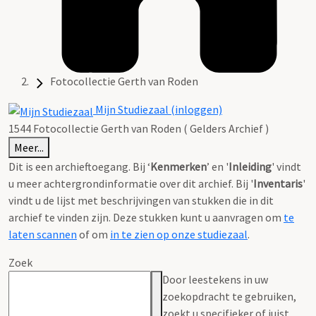
Fotocollectie Gerth van Roden
Mijn Studiezaal (inloggen)
1544 Fotocollectie Gerth van Roden ( Gelders Archief )
Meer...
Dit is een archieftoegang. Bij ‘
Kenmerken
’ en '
Inleiding
' vindt
u meer achtergrondinformatie over dit archief. Bij '
Inventaris
'
vindt u de lijst met beschrijvingen van stukken die in dit
archief te vinden zijn. Deze stukken kunt u aanvragen om
te
laten scannen
of om
in te zien op onze studiezaal
.
Zoek
Door leestekens in uw
zoekopdracht te gebruiken,
zoekt u specifieker of juist