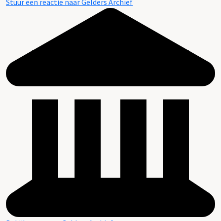
Stuur een reactie naar Gelders Archief