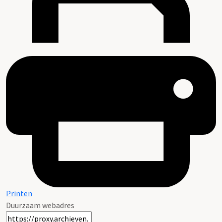
Printen
Duurzaam webadres