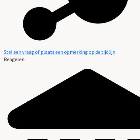
Stel een vraag of plaats een opmerking op de tijdlijn
Reageren