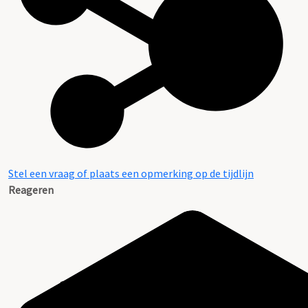
Stel een vraag of plaats een opmerking op de tijdlijn
Reageren