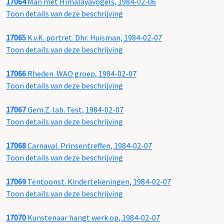
17064
Man met Himalayavogels, 1984-02-06
Toon details van deze beschrijving
17065
K.v.K. portret. Dhr. Huisman, 1984-02-07
Toon details van deze beschrijving
17066
Rheden. WAO groep, 1984-02-07
Toon details van deze beschrijving
17067
Gem.Z. lab. Test, 1984-02-07
Toon details van deze beschrijving
17068
Carnaval. Prinsentreffen, 1984-02-07
Toon details van deze beschrijving
17069
Tentoonst. Kindertekeningen, 1984-02-07
Toon details van deze beschrijving
17070
Kunstenaar hangt werk op, 1984-02-07