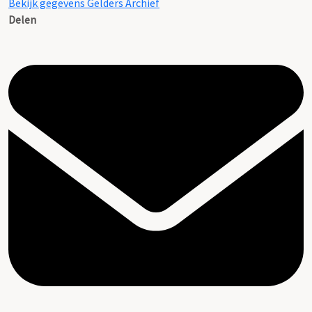
Bekijk gegevens Gelders Archief
Delen